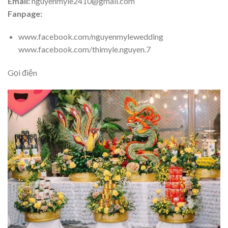
Email:
nguyenmyle2410@gmail.com
Fanpage:
www.facebook.com/nguyenmylewedding
www.facebook.com/thimyle.nguyen.7
Gọi điện