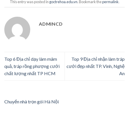
This entry was posted in
goctrehoa.edu.vn
. Bookmark the
permalink
.
ADMINCD
Top 6 Địa chỉ dạy làm mâm
Top 9 Địa chỉ nhận làm tráp
quả, tráp rồng phượng cưới
cưới đẹp nhất TP. Vinh, Nghệ
chất lượng nhất TP HCM
An
Chuyển nhà trọn gói Hà Nội