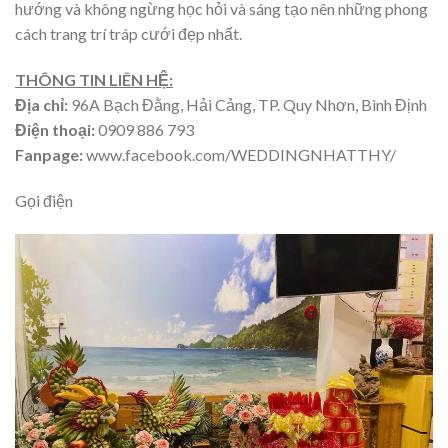
hướng và không ngừng học hỏi và sáng tạo nên những phong
cách trang trí tráp cưới đẹp nhất.
THÔNG TIN LIÊN HỆ:
Địa chỉ:
96A Bạch Đằng, Hải Cảng, TP. Quy Nhơn, Bình Định
Điện thoại:
0909 886 793
Fanpage:
www.facebook.com/WEDDINGNHATTHY/
Gọi điện