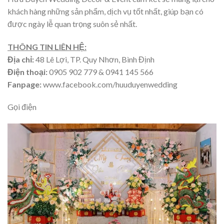
khách hàng những sản phẩm, dịch vụ tốt nhất, giúp bạn có
được ngày lễ quan trọng suôn sẻ nhất.
THÔNG TIN LIÊN HỆ:
Địa chỉ:
48 Lê Lợi, TP. Quy Nhơn, Bình Định
Điện thoại:
0905 902 779 & 0941 145 566
Fanpage:
www.facebook.com/huuduyenwedding
Gọi điện