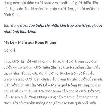
dưng nên một đám cưới toàn vẹn, toplist sẽ giới thiệu đến
các bạn các địa chỉ nhận làm tráp cưới đẹp, giá tốt nhất tỉnh
Bình Định.
Bạn đang đọc:
Top 5 Địa chỉ nhận làm tráp cưới đẹp, giá tốt
nhất tỉnh Bình Định
Mỹ Lệ – Mâm quả Rồng Phụng
Gọi điện
Tráp cưới là một vật không thể nào thiếu đi trong các đám
cưới, dù có là đám cưới hiện đại hay truyền thống của nước
ta, và hầu hết các cặp đôi thường rất chú trọng đến việc
trang trí tráp cưới bên cạnh việc trang trí tiệc cưới của mình.
Đến với dịch vụ của
Mỹ Lệ – Mâm quả Rồng Phụng
, cô dâu
chú rể sẽ có nhiều sự lựa chọn hoàn hảo cho lễ cưới bởi Mỹ
Lệ – Mâm quả Rồng Phụng cung cấp mâm quả theo phong
tục cưới hỏi truyền thống bao gồm các loại quả phổ biến