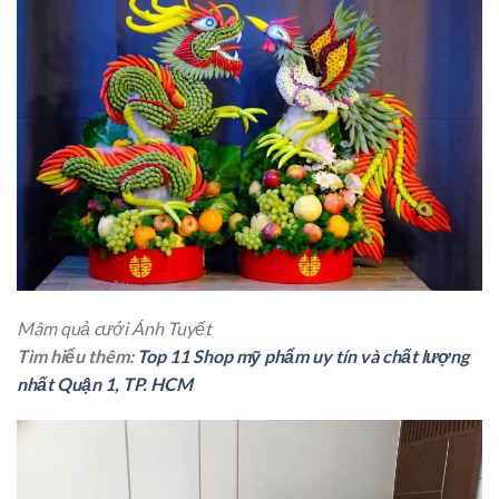
Mâm quả cưới Ánh Tuyết
Tìm hiểu thêm:
Top 11 Shop mỹ phẩm uy tín và chất lượng
nhất Quận 1, TP. HCM