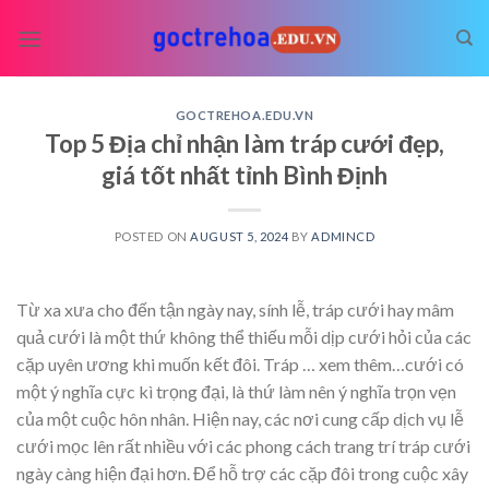
Skip
to
content
GOCTREHOA.EDU.VN
Top 5 Địa chỉ nhận làm tráp cưới đẹp,
giá tốt nhất tỉnh Bình Định
POSTED ON
AUGUST 5, 2024
BY
ADMINCD
Từ xa xưa cho đến tận ngày nay, sính lễ, tráp cưới hay mâm
quả cưới là một thứ không thể thiếu mỗi dịp cưới hỏi của các
cặp uyên ương khi muốn kết đôi. Tráp
… xem thêm…
cưới có
một ý nghĩa cực kì trọng đại, là thứ làm nên ý nghĩa trọn vẹn
của một cuộc hôn nhân. Hiện nay, các nơi cung cấp dịch vụ lễ
cưới mọc lên rất nhiều với các phong cách trang trí tráp cưới
ngày càng hiện đại hơn. Để hỗ trợ các cặp đôi trong cuộc xây