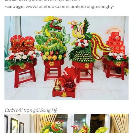
Fanpage:
www.facebook.com/cuoihoitrongoisonghy/
Cưới hỏi trọn gói Song Hỷ