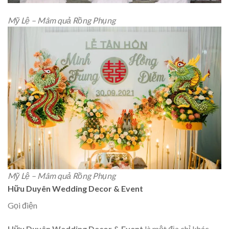
Mỹ Lệ – Mâm quả Rồng Phụng
Mỹ Lệ – Mâm quả Rồng Phụng
Hữu Duyên Wedding Decor & Event
Gọi điện
Hữu Duyên Wedding Decor & Event
là một địa chỉ khác