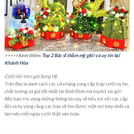
>>>>>Xem thêm:
Top 2 Bác sĩ thẩm mỹ giỏi và uy tín tại
Khánh Hòa
Cưới hỏi trọn gói Song Hỷ
Trên đây là danh sách các cửa hàng cung cấp tráp cưới uy tín,
chất lượng và giá tốt nhất tại Bình Định mà toplist xin gửi
đến bạn. Hy vọng những thông tin này sẽ hữu ích với các cặp
đôi và hy vọng rằng các bạn sẽ tìm đươc một nơi hợp nhất và
làm nên một ngày cưới thật vẹn toàn.