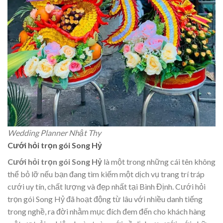
Wedding Planner Nhật Thy
Cưới hỏi trọn gói Song Hỷ
Cưới hỏi trọn gói Song Hỷ
là một trong những cái tên không
thể bỏ lỡ nếu bạn đang tìm kiếm một dịch vụ trang trí tráp
cưới uy tín, chất lượng và đẹp nhất tại Bình Định. Cưới hỏi
trọn gói Song Hỷ đã hoạt động từ lâu với nhiều danh tiếng
trong nghề, ra đời nhằm mục đích đem đến cho khách hàng