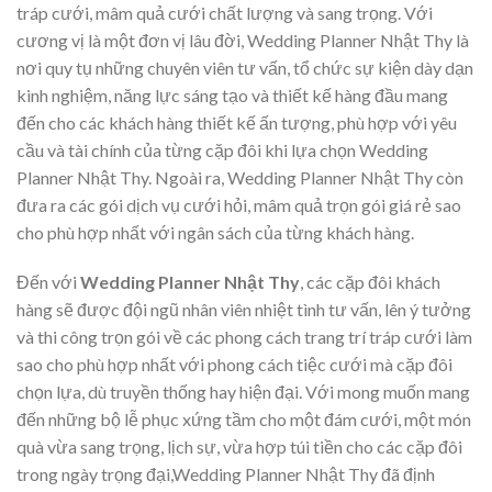
tráp cưới, mâm quả cưới chất lượng và sang trọng. Với
cương vị là một đơn vị lâu đời, Wedding Planner Nhật Thy là
nơi quy tụ những chuyên viên tư vấn, tổ chức sự kiện dày dạn
kinh nghiệm, năng lực sáng tạo và thiết kế hàng đầu mang
đến cho các khách hàng thiết kế ấn tượng, phù hợp với yêu
cầu và tài chính của từng cặp đôi khi lựa chọn Wedding
Planner Nhật Thy. Ngoài ra, Wedding Planner Nhật Thy còn
đưa ra các gói dịch vụ cưới hỏi, mâm quả trọn gói giá rẻ sao
cho phù hợp nhất với ngân sách của từng khách hàng.
Đến với
Wedding Planner Nhật Thy
, các cặp đôi khách
hàng sẽ được đội ngũ nhân viên nhiệt tình tư vấn, lên ý tưởng
và thi công trọn gói về các phong cách trang trí tráp cưới làm
sao cho phù hợp nhất với phong cách tiệc cưới mà cặp đôi
chọn lựa, dù truyền thống hay hiện đại. Với mong muốn mang
đến những bộ lễ phục xứng tầm cho một đám cưới, một món
quà vừa sang trọng, lịch sự, vừa hợp túi tiền cho các cặp đôi
trong ngày trọng đại,Wedding Planner Nhật Thy đã định