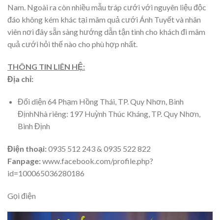
Nam. Ngoài ra còn nhiều mẫu tráp cưới với nguyên liệu độc
đáo không kém khác tại mâm quả cưới Ánh Tuyết và nhân
viên nơi đây sẵn sàng hướng dẫn tận tình cho khách đi mâm
quả cưới hỏi thế nào cho phù hợp nhất.
THÔNG TIN LIÊN HỆ:
Địa chỉ:
Đối diện 64 Phạm Hồng Thái, TP. Quy Nhơn, Bình
ĐịnhNhà riêng: 197 Huỳnh Thúc Kháng, TP. Quy Nhơn,
Bình Định
Điện thoại:
0935 512 243 & 0935 522 822
Fanpage:
www.facebook.com/profile.php?
id=100065036280186
Gọi điện