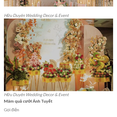
Hữu Duyên Wedding Decor & Event
Hữu Duyên Wedding Decor & Event
Mâm quả cưới Ánh Tuyết
Gọi điện