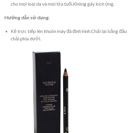
cho mọi loại da và mọi lứa tuổi.Không gây kích ứng.
Hướng dẫn sử dụng:
Kẻ trực tiếp lên khuôn mày đã định hình.Chải lại bằng đầu
chải phía dưới.