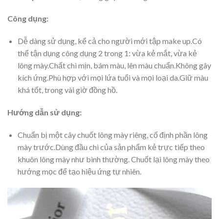
Công dụng:
Dễ dàng sử dụng, kể cả cho người mới tập make up.Có
thể tận dụng công dụng 2 trong 1: vừa kẻ mắt, vừa kẻ
lông mày.Chất chì mịn, bám màu, lên màu chuẩn.Không gây
kích ứng.Phù hợp với mọi lứa tuổi và mọi loại da.Giữ màu
khá tốt, trong vài giờ đồng hồ.
Hướng dẫn sử dụng:
Chuẩn bị một cây chuốt lông mày riêng, cố định phần lông
mày trước.Dùng đầu chì của sản phẩm kẻ trực tiếp theo
khuôn lông mày như bình thường. Chuốt lại lông mày theo
hướng mọc để tạo hiệu ứng tự nhiên.