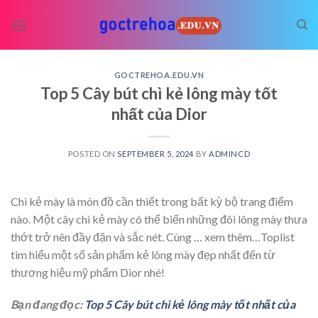
Skip
to
content
GOCTREHOA.EDU.VN
Top 5 Cây bút chì kẻ lông mày tốt
nhất của Dior
POSTED ON
SEPTEMBER 5, 2024
BY
ADMINCD
Chì kẻ mày là món đồ cần thiết trong bất kỳ bộ trang điểm
nào. Một cây chì kẻ mày có thể biến những đôi lông mày thưa
thớt trở nên đầy đặn và sắc nét. Cùng
… xem thêm…
Toplist
tìm hiểu một số sản phẩm kẻ lông mày đẹp nhất đến từ
thương hiệu mỹ phẩm Dior nhé!
Bạn đang đọc:
Top 5 Cây bút chì kẻ lông mày tốt nhất của