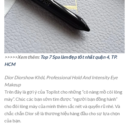
>>>>>Xem thêm:
Top 7 Spa làm đẹp tốt nhất quận 4, TP.
HCM
Dior Diorshow KhôL Professional Hold And Intensity Eye
Makeup
Trên đây là gợi ý của Toplist cho những “cô nàng mồ côi lông
mày”. Chúc các bạn sớm tìm được “người bạn đồng hành”
cho đôi lông mày của mình thêm sắc nét và quyến rũ nhé. Và
chắc chắn Dior sẽ là thương hiệu hàng đầu cho sự lựa chọn
của bạn.