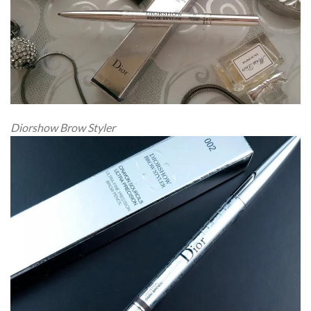
Diorshow Brow Styler