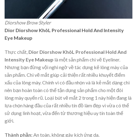
Diorshow Brow Styler
Dior Diorshow KhôL Professional Hold And Intensity
Eye Makeup
Thực chất,
Dior Diorshow KhôL Professional Hold And
Intensity Eye Makeup
là một sản phẩm chì vẽ Eyeliner.
Nhưng bạn đừng vội nghi ngờ về tác dụng kẻ lông mày của
sản phẩm. Chì vẽ mắt giúp cải thiện rất nhiều khuyết điểm
xấu của lông mày. Chính vì có đầu nhọn và là kẻ mắt dạng chì
nên bạn hoàn toàn có thể tận dụng sản phẩm cho một đôi
lông mày quyến rũ. Loại bút vẽ mắt 2 trong 1 này hiện đang là
lựa chọn hàng đầu của rất nhiều tín đồ làm đẹp vì vừa có thể
sử dụng linh hoạt, vừa đến từ thương hiệu uy tín toàn thế
giới.
Thành phần:
An toàn, không gây kích ứng da.