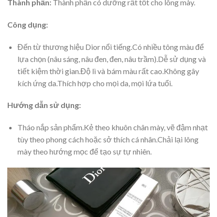
Thành phần:
Thành phần có dưỡng rất tốt cho lông mày.
Công dụng:
Đến từ thương hiệu Dior nổi tiếng.Có nhiều tông màu để
lựa chọn (nâu sáng, nâu đen, đen, nâu trầm).Dễ sử dụng và
tiết kiệm thời gian.Độ lì và bám màu rất cao.Không gây
kích ứng da.Thích hợp cho mọi da, mọi lứa tuổi.
Hướng dẫn sử dụng:
Tháo nắp sản phẩm.Kẻ theo khuôn chân mày, vẽ đậm nhạt
tùy theo phong cách hoặc sở thích cá nhân.Chải lại lông
mày theo hướng mọc để tạo sự tự nhiên.