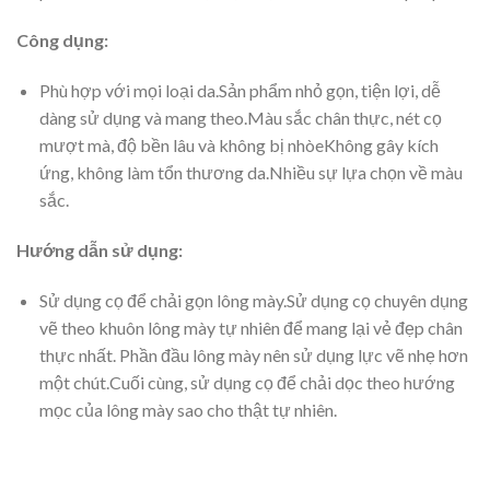
Công dụng:
Phù hợp với mọi loại da.Sản phẩm nhỏ gọn, tiện lợi, dễ
dàng sử dụng và mang theo.Màu sắc chân thực, nét cọ
mượt mà, độ bền lâu và không bị nhòeKhông gây kích
ứng, không làm tổn thương da.Nhiều sự lựa chọn về màu
sắc.
Hướng dẫn sử dụng:
Sử dụng cọ để chải gọn lông mày.Sử dụng cọ chuyên dụng
vẽ theo khuôn lông mày tự nhiên để mang lại vẻ đẹp chân
thực nhất. Phần đầu lông mày nên sử dụng lực vẽ nhẹ hơn
một chút.Cuối cùng, sử dụng cọ để chải dọc theo hướng
mọc của lông mày sao cho thật tự nhiên.