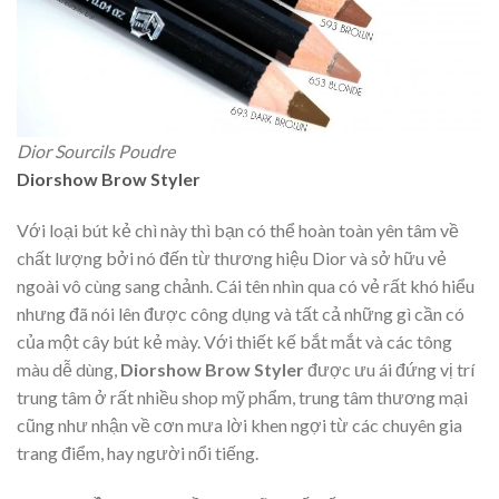
Dior Sourcils Poudre
Diorshow Brow Styler
Với loại bút kẻ chì này thì bạn có thể hoàn toàn yên tâm về
chất lượng bởi nó đến từ thương hiệu Dior và sở hữu vẻ
ngoài vô cùng sang chảnh. Cái tên nhìn qua có vẻ rất khó hiểu
nhưng đã nói lên được công dụng và tất cả những gì cần có
của một cây bút kẻ mày. Với thiết kế bắt mắt và các tông
màu dễ dùng,
Diorshow Brow Styler
được ưu ái đứng vị trí
trung tâm ở rất nhiều shop mỹ phẩm, trung tâm thương mại
cũng như nhận về cơn mưa lời khen ngợi từ các chuyên gia
trang điểm, hay người nổi tiếng.