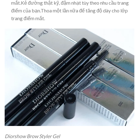
mắt.Kẻ đường thật kỹ, đậm nhạt tùy theo nhu cầu trang
điểm của bạn.Thoa một lần nữa để tăng độ dày cho lớp
trang điểm mắt.
Diorshow Brow Styler Gel