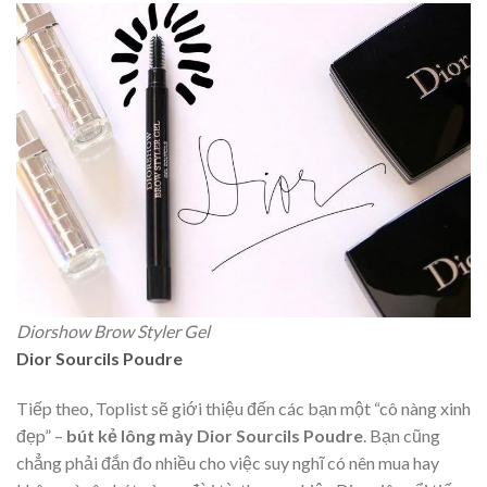
Diorshow Brow Styler Gel
Dior Sourcils Poudre
Tiếp theo, Toplist sẽ giới thiệu đến các bạn một “cô nàng xinh
đẹp” –
bút kẻ lông mày Dior Sourcils Poudre
. Bạn cũng
chẳng phải đắn đo nhiều cho việc suy nghĩ có nên mua hay