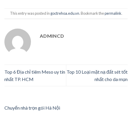
This entry was posted in
goctrehoa.edu.vn
. Bookmark the
permalink
.
ADMINCD
Top 6 Địa chỉ tiêm Meso uy tín
Top 10 Loại mặt nạ đất sét tốt
nhất TP. HCM
nhất cho da mụn
Chuyển nhà trọn gói Hà Nội