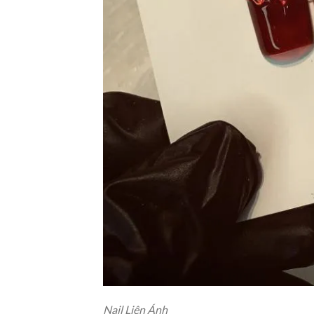
Nail Liên Ánh‎