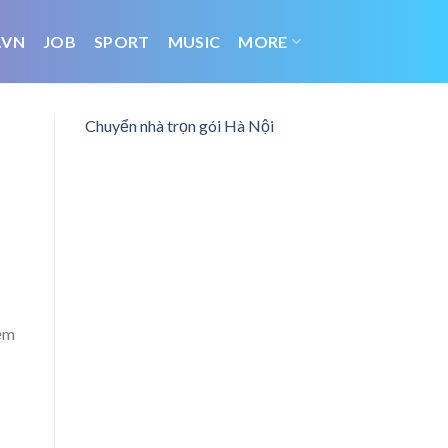
.VN
JOB
SPORT
MUSIC
MORE
Chuyển nhà trọn gói Hà Nội
iệm