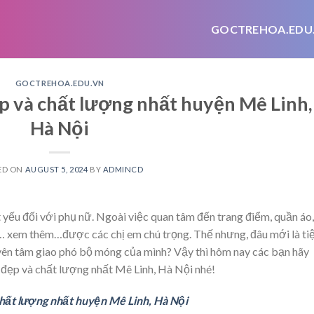
GOCTREHOA.EDU
GOCTREHOA.EDU.VN
ẹp và chất lượng nhất huyện Mê Linh,
Hà Nội
ED ON
AUGUST 5, 2024
BY
ADMINCD
yếu đối với phụ nữ. Ngoài việc quan tâm đến trang điểm, quần áo,
… xem thêm…
được các chị em chú trọng. Thế nhưng, đâu mới là t
ể yên tâm giao phó bộ móng của mình? Vậy thì hôm nay các bạn hãy
l đẹp và chất lượng nhất Mê Linh, Hà Nội nhé!
chất lượng nhất huyện Mê Linh, Hà Nội