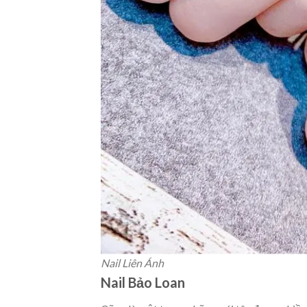
Nail Liên Ánh‎
Nail Bảo Loan