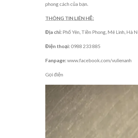
phong cách của bạn.
THÔNG TIN LIÊN HỆ:
Địa chỉ:
Phố Yên, Tiền Phong, Mê Linh, Hà N
Điện thoại:
0988 233 885
Fanpage:
www.facebook.com/vulienanh
Gọi điện