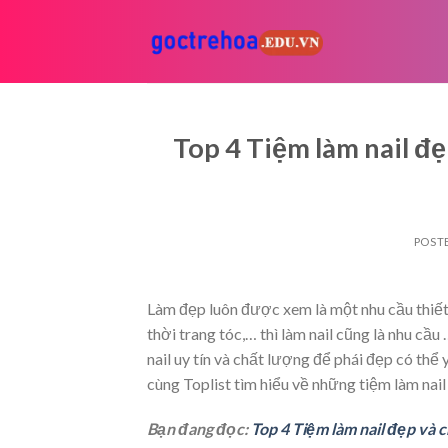
Skip
to
content
Top 4 Tiệm làm nail đ
POST
Làm đẹp luôn được xem là một nhu cầu thiết 
thời trang tóc,… thì làm nail cũng là nhu cầu
nail uy tín và chất lượng để phái đẹp có th
cùng Toplist tìm hiểu về những tiệm làm nai
Bạn đang đọc:
Top 4 Tiệm làm nail đẹp và 