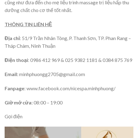
cũng như đưa đến cho mẹ liệu trình massage trị liệu hấp thu
dưỡng chất cho cơ thể tốt nhất.
THÔNG TIN LIÊN HỆ
Địa chỉ
: 51/9 Trần Nhân Tông, P. Thanh Sơn, TP. Phan Rang –
Tháp Chàm, Ninh Thuận
Điện thoại
: 0986 412 969 & 025 9382 1181 & 0384 875 769
Email:
minhphuongg2705@gmail.com
Fanpage
: www.facebook.com/nicespa.minhphuong/
Giờ mở cửa:
08:00 – 19:00
Gọi điện