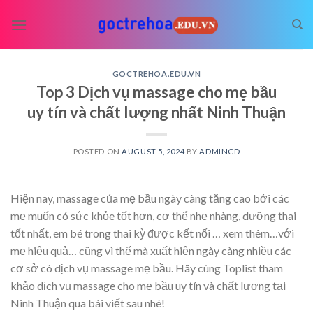
Skip
to
content
GOCTREHOA.EDU.VN
Top 3 Dịch vụ massage cho mẹ bầu
uy tín và chất lượng nhất Ninh Thuận
POSTED ON
AUGUST 5, 2024
BY
ADMINCD
Hiện nay, massage của mẹ bầu ngày càng tăng cao bởi các
mẹ muốn có sức khỏe tốt hơn, cơ thể nhẹ nhàng, dưỡng thai
tốt nhất, em bé trong thai kỳ được kết nối
… xem thêm…
với
mẹ hiệu quả… cũng vì thế mà xuất hiện ngày càng nhiều các
cơ sở có dịch vụ massage mẹ bầu. Hãy cùng Toplist tham
khảo dịch vụ massage cho mẹ bầu uy tín và chất lượng tại
Ninh Thuận qua bài viết sau nhé!