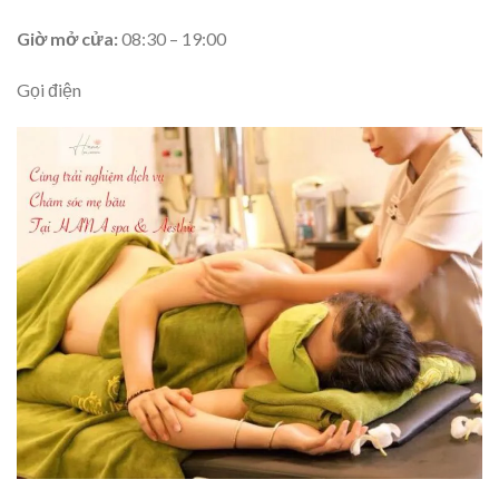
Giờ mở cửa:
08:30 – 19:00
Gọi điện