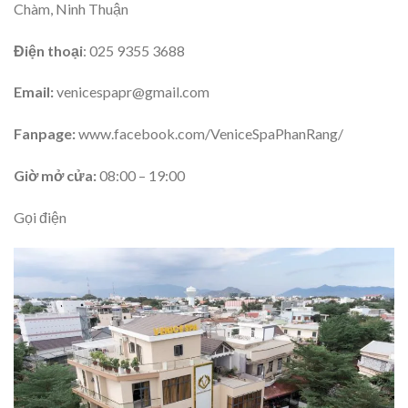
Chàm, Ninh Thuận
Điện thoại
: 025 9355 3688
Email:
venicespapr@gmail.com
Fanpage:
www.facebook.com/VeniceSpaPhanRang/
Giờ mở cửa:
08:00 – 19:00
Gọi điện