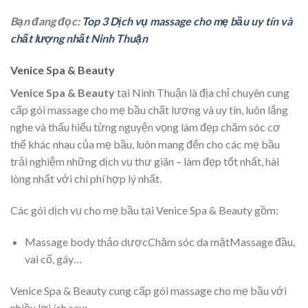
Bạn đang đọc:
Top 3 Dịch vụ massage cho mẹ bầu uy tín và
chất lượng nhất Ninh Thuận
Venice Spa & Beauty
Venice Spa & Beauty
tại Ninh Thuận là địa chỉ chuyên cung
cấp gói massage cho mẹ bầu chất lượng và uy tín, luôn lắng
nghe và thấu hiểu từng nguyện vọng làm đẹp chăm sóc cơ
thể khác nhau của mẹ bầu, luôn mang đến cho các mẹ bầu
trải nghiệm những dịch vụ thư giãn – làm đẹp tốt nhất, hài
lòng nhất với chi phí hợp lý nhất.
Các gói dịch vụ cho mẹ bầu tại Venice Spa & Beauty gồm:
Massage body thảo dượcChăm sóc da mặtMassage đầu,
vai cổ, gáy…
Venice Spa & Beauty cung cấp gói massage cho mẹ bầu với
nhiều lợi ích sau: