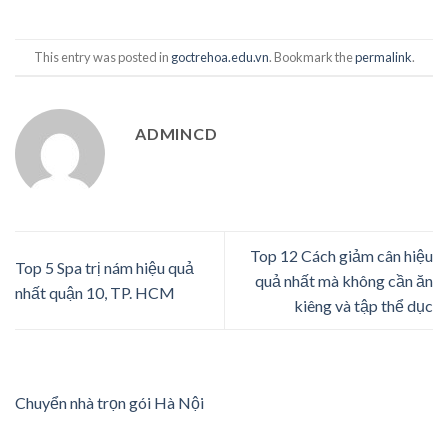
This entry was posted in
goctrehoa.edu.vn
. Bookmark the
permalink
.
ADMINCD
Top 12 Cách giảm cân hiệu
Top 5 Spa trị nám hiệu quả
quả nhất mà không cần ăn
nhất quận 10, TP. HCM
kiêng và tập thể dục
Chuyển nhà trọn gói Hà Nội