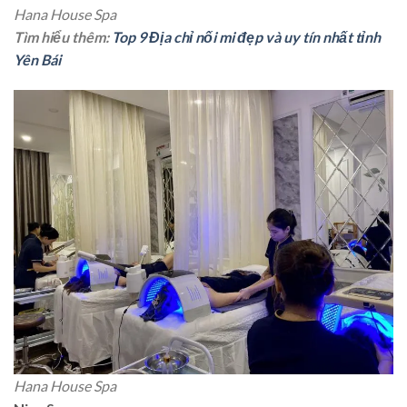
Hana House Spa
Tìm hiểu thêm:
Top 9 Địa chỉ nối mi đẹp và uy tín nhất tỉnh
Yên Bái
Hana House Spa