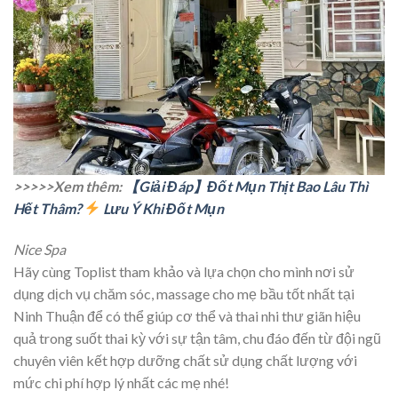
>>>>>Xem thêm:
【Giải Đáp】Đốt Mụn Thịt Bao Lâu Thì
Hết Thâm?
Lưu Ý Khi Đốt Mụn
Nice Spa
Hãy cùng Toplist tham khảo và lựa chọn cho mình nơi sử
dụng dịch vụ chăm sóc, massage cho mẹ bầu tốt nhất tại
Ninh Thuận để có thể giúp cơ thể và thai nhi thư giãn hiệu
quả trong suốt thai kỳ với sự tận tâm, chu đáo đến từ đội ngũ
chuyên viên kết hợp dưỡng chất sử dụng chất lượng với
mức chi phí hợp lý nhất các mẹ nhé!