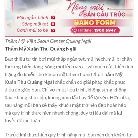
Thẩm Mỹ Viện Seoul Center Quảng Ngãi
Thẩm Mỹ Xuân Thu Quảng Ngãi
Bạn thiếu tự tin bởi mũi thấp ngắn tẹt, mũi hếch, mũi bị chấn
thương biến dạng, sóng mũi lệch vẹo… và muốn cải thiện tình
trạng đó khiến cho khuôn mặt thêm hoàn hảo.
Thẩm Mỹ
Xuân Thu Quảng Ngãi
chắc chắn có giải pháp khắc phục
điều đó giúp bạn. Chỉ với một liệu trình, không sưng không
đau, không khó chịu, không xâm lấn hay để lại sẹo. Hơn nữa,
sau nâng mũi bạn sẽ thấy khuôn mặt trở nên đẹp hoàn hảo
mà quy trình thực hiện nhanh chóng, duy trì lâu dài mà lại
tuyệt đối an toàn.
Trước khi thực hiện quy trình nâng mũi bạn nên đến khám tư