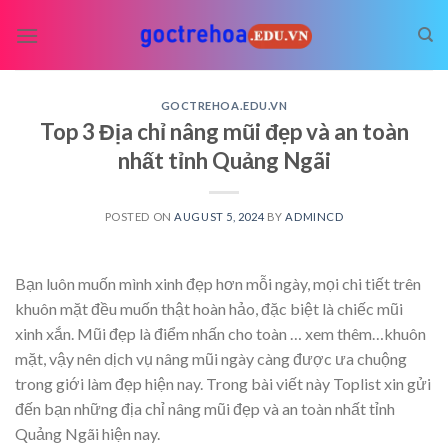
Skip
to
content
GOCTREHOA.EDU.VN
Top 3 Địa chỉ nâng mũi đẹp và an toàn
nhất tỉnh Quảng Ngãi
POSTED ON
AUGUST 5, 2024
BY
ADMINCD
Bạn luôn muốn mình xinh đẹp hơn mỗi ngày, mọi chi tiết trên
khuôn mặt đều muốn thật hoàn hảo, đặc biệt là chiếc mũi
xinh xắn. Mũi đẹp là điểm nhấn cho toàn
… xem thêm…
khuôn
mặt, vậy nên dịch vụ nâng mũi ngày càng được ưa chuộng
trong giới làm đẹp hiện nay. Trong bài viết này Toplist xin gửi
đến bạn những địa chỉ nâng mũi đẹp và an toàn nhất tỉnh
Quảng Ngãi hiện nay.