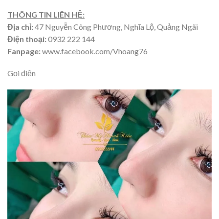
THÔNG TIN LIÊN HỆ:
Địa chỉ:
47 Nguyễn Công Phương, Nghĩa Lộ, Quảng Ngãi
Điện thoại:
0932 222 144
Fanpage:
www.facebook.com/Vhoang76
Gọi điện