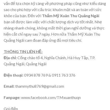
vấn để lựa chọn kỹ càng về phương pháp cũng như kiểu dáng
sao cho phù hợp với cấu trúc khuôn mặt và an toàn với sức
khỏe của bạn. Đến với
Thẩm Mỹ Xuân Thu Quảng Ngãi
bạn sẽ được làm việc với chất lượng dịch vụ tốt nhất. Nhẹ
nhàng nhanh chóng, không mất thời gian nghỉ dưỡng và thực
hiện cắt chỉ ngay sau 7 ngày. Hơn nữa Thẩm Mỹ Xuân Thu
Quảng Ngãi cam đoan đáp ứng đủ mọi tiêu chí.
THÔNG TIN LIÊN HỆ:
Địa chỉ:
Cổng chào tổ 4, Nghĩa Chánh, Hà Huy Tập, TP.
Quảng Ngãi, Quảng Ngãi
Điện thoại:
0934 878 769 & 0911 763 376
Email:
thammythu8769@gmail.com
Fanpage:
www.facebook.com/TMxuanthuqn
Gọi điện