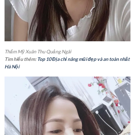
Thẩm Mỹ Xuân Thu Quảng Ngãi
Tìm hiểu thêm:
Top 10 Địa chỉ nâng mũi đẹp và an toàn nhất
Hà Nội