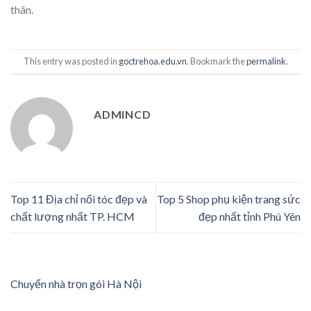
thân.
This entry was posted in
goctrehoa.edu.vn
. Bookmark the
permalink
.
ADMINCD
Top 11 Địa chỉ nối tóc đẹp và
Top 5 Shop phụ kiện trang sức
chất lượng nhất TP. HCM
đẹp nhất tỉnh Phú Yên
Chuyển nhà trọn gói Hà Nội