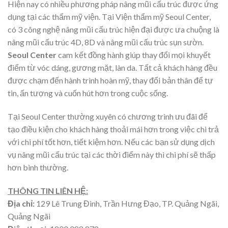
Hiện nay có nhiều phương pháp nâng mũi cấu trúc được ứng
dụng tại các thẩm mỹ viện. Tại Viện thẩm mỹ Seoul Center,
có 3 công nghệ nâng mũi cấu trúc hiện đại được ưa chuộng là
nâng mũi cấu trúc 4D, 8D và nâng mũi cấu trúc sụn sườn.
Seoul Center
cam kết đồng hành giúp thay đổi mọi khuyết
điểm từ vóc dáng, gương mặt, làn da. Tất cả khách hàng đều
được chạm đến hành trình hoàn mỹ, thay đổi bản thân để tự
tin, ấn tượng và cuốn hút hơn trong cuộc sống.
Tại Seoul Center thường xuyên có chương trình ưu đãi để
tạo điều kiện cho khách hàng thoải mái hơn trong việc chi trả
với chi phí tốt hơn, tiết kiệm hơn. Nếu các bạn sử dụng dịch
vụ nâng mũi cấu trúc tại các thời điểm này thì chi phí sẽ thấp
hơn bình thường.
THÔNG TIN LIÊN HỆ:
Địa chỉ:
129 Lê Trung Đình, Trần Hưng Đạo, TP. Quảng Ngãi,
Quảng Ngãi