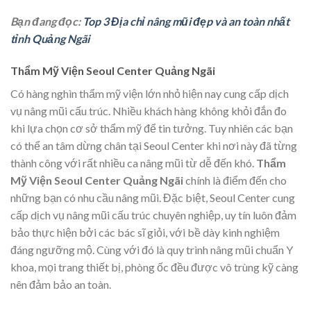
Bạn đang đọc:
Top 3 Địa chỉ nâng mũi đẹp và an toàn nhất
tỉnh Quảng Ngãi
Thẩm Mỹ Viện Seoul Center Quảng Ngãi
Có hàng nghìn thẩm mỹ viện lớn nhỏ hiện nay cung cấp dịch
vụ nâng mũi cấu trúc. Nhiều khách hàng không khỏi đắn đo
khi lựa chọn cơ sở thẩm mỹ để tin tưởng. Tuy nhiên các bạn
có thể an tâm dừng chân tại Seoul Center khi nơi này đã từng
thành công với rất nhiều ca nâng mũi từ dễ đến khó.
Thẩm
Mỹ Viện Seoul Center Quảng Ngãi
chính là điểm đến cho
những bạn có nhu cầu nâng mũi. Đặc biệt, Seoul Center cung
cấp dịch vụ nâng mũi cấu trúc chuyên nghiệp, uy tín luôn đảm
bảo thực hiện bởi các bác sĩ giỏi, với bề dày kinh nghiệm
đáng ngưỡng mộ. Cùng với đó là quy trình nâng mũi chuẩn Y
khoa, mọi trang thiết bị, phòng ốc đều được vô trùng kỹ càng
nên đảm bảo an toàn.