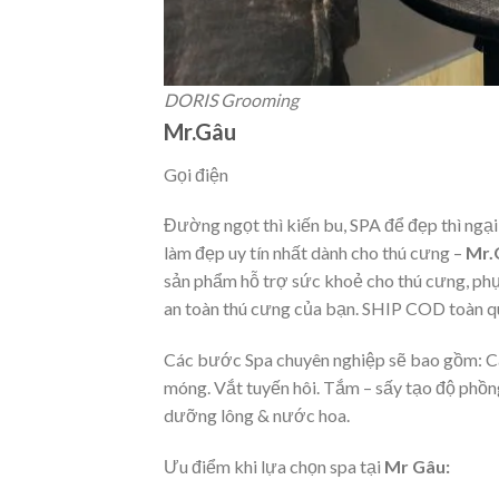
DORIS Grooming
Mr.Gâu
Gọi điện
Đường ngọt thì kiến bu, SPA để đẹp thì ngại
làm đẹp uy tín nhất dành cho thú cưng –
Mr.
sản phẩm hỗ trợ sức khoẻ cho thú cưng, p
an toàn thú cưng của bạn. SHIP COD toàn 
Các bước Spa chuyên nghiệp sẽ bao gồm: Cạo
móng. Vắt tuyến hôi. Tắm – sấy tạo độ phồng
dưỡng lông & nước hoa.
Ưu điểm khi lựa chọn spa tại
Mr Gâu: