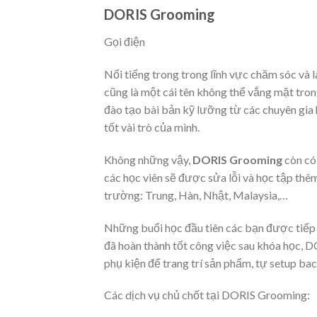
DORIS Grooming
Gọi điện
Nổi tiếng trong trong lĩnh vực chăm sóc và 
cũng là một cái tên không thể vắng mặt tron
đào tạo bài bản kỹ lưỡng từ các chuyên gia
tốt vài trò của mình.
Không những vậy,
DORIS Grooming
còn có
các học viên sẽ được sửa lỗi và học tập thê
trường: Trung, Hàn, Nhật, Malaysia,…
Những buổi học đầu tiên các bạn được tiếp cậ
đã hoàn thành tốt công việc sau khóa học, 
phụ kiện để trang trí sản phẩm, tự setup b
Các dịch vụ chủ chốt tại DORIS Grooming: