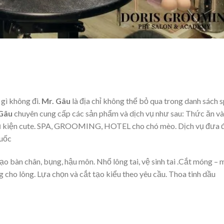
 gì không đi.
Mr. Gâu
là địa chỉ không thể bỏ qua trong danh sách 
Gâu
chuyên cung cấp các sản phẩm và dịch vụ như sau: Thức ăn và
hụ kiện cute. SPA, GROOMING, HOTEL cho chó mèo. Dịch vụ đưa 
quốc
 bàn chân, bụng, hậu môn. Nhổ lông tai, vệ sinh tai .Cắt móng – 
 cho lông. Lựa chọn và cắt tạo kiểu theo yêu cầu. Thoa tinh dầu