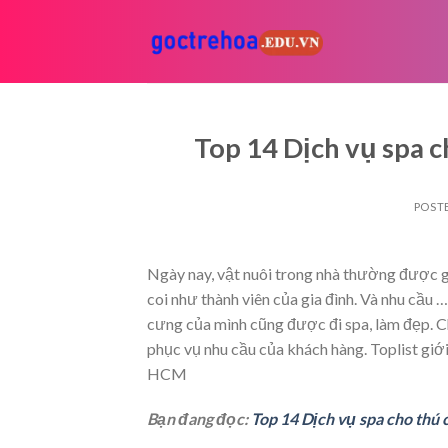
Skip
to
content
Top 14 Dịch vụ spa c
POST
Ngày nay, vật nuôi trong nhà thường được gọ
coi như thành viên của gia đình. Và nhu cầu
…
cưng của mình cũng được đi spa, làm đẹp. C
phục vụ nhu cầu của khách hàng. Toplist giới
HCM
Bạn đang đọc:
Top 14 Dịch vụ spa cho thú 