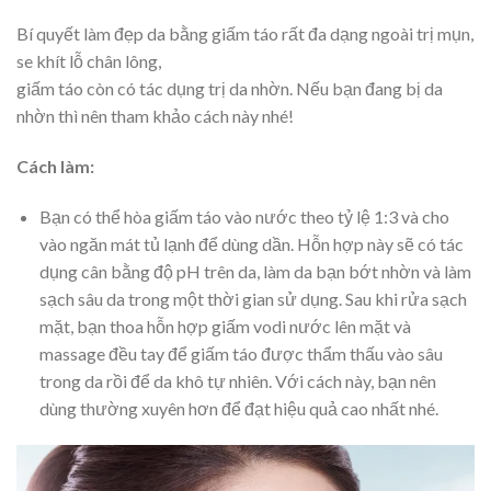
Bí quyết làm đẹp da bằng giấm táo rất đa dạng ngoài trị mụn,
se khít lỗ chân lông,
giấm táo còn có tác dụng trị da nhờn. Nếu bạn đang bị da
nhờn thì nên tham khảo cách này nhé!
Cách làm:
Bạn có thể hòa giấm táo vào nước theo tỷ lệ 1:3 và cho
vào ngăn mát tủ lạnh để dùng dần. Hỗn hợp này sẽ có tác
dụng cân bằng độ pH trên da, làm da bạn bớt nhờn và làm
sạch sâu da trong một thời gian sử dụng. Sau khi rửa sạch
mặt, bạn thoa hỗn hợp giấm vodi nước lên mặt và
massage đều tay để giấm táo được thẩm thấu vào sâu
trong da rồi để da khô tự nhiên. Với cách này, bạn nên
dùng thường xuyên hơn để đạt hiệu quả cao nhất nhé.