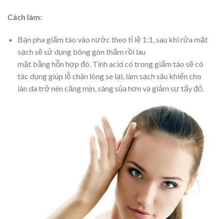
Cách làm:
Bạn pha giấm táo vào nước theo tỉ lệ 1:1, sau khi rửa mặt
sạch sẽ sử dụng bông gòn thấm rồi lau
mặt bằng hỗn hợp đó. Tính acid có trong giấm táo sẽ có
tác dụng giúp lỗ chân lông se lại, làm sạch sâu khiến cho
làn da trở nên căng mịn, sáng sủa hơn và giảm sự tấy đỏ.