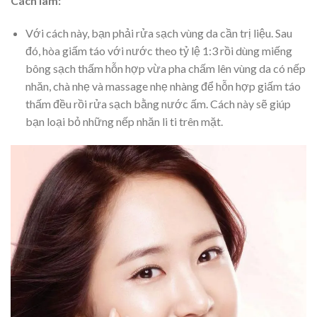
Cách làm:
Với cách này, bạn phải rửa sạch vùng da cần trị liệu. Sau
đó, hòa giấm táo với nước theo tỷ lệ 1:3 rồi dùng miếng
bông sạch thấm hỗn hợp vừa pha chấm lên vùng da có nếp
nhăn, chà nhẹ và massage nhẹ nhàng để hỗn hợp giấm táo
thấm đều rồi rửa sạch bằng nước ấm. Cách này sẽ giúp
bạn loại bỏ những nếp nhăn li ti trên mặt.