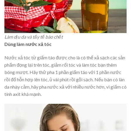
Làm dịu da và tẩy tế bào chết
Dùng làm nước xả tóc
Nước xả tóc từ giấm táo được cho là có thể xả sạch các sản
phẩm đọng lại trên tóc, giảm rối tóc và làm tóc bạn thêm
bóng mượt. Hãy thử pha 1 phần giấm táo với 1 phần nước
rồi đổ hỗn hợp lên tóc, ủ vài phút rồi gội sạch. Nếu bạn có làn
da nhạy cảm, hãy pha nước xả với nhiều nước hơn, vì giấm có
tính axit khá mạnh.