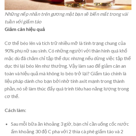
Những nếp nhăn trên gương mặt bạn sẽ biến mất trong vài
tuần với giấm táo
Giảm cân hiệu quả
Cơ thể béo lên và tích trữ nhiều mỡ là tình trạng chung của
90% phụ nữ sau sinh. Có những người với thân hình quá khổ
mặc dù đã chăm chỉ tập thể dục nhưng nếu dừng việc tập thể
dục thì lại béo lên như thường. Vậy làm sao để giảm cân an
toàn và hiệu quả mà không lo béo trở lại? Giấm táo chính là
liệu pháp dành cho bạn bởi nhờ tính axit mạnh trong thành
phần, nó sẽ làm thúc đẩy quá trình tiêu hao năng lượng trong
cơ thể.
Cách làm:
Sau mỗi bữa ăn khoảng 3 giờ, bạn chỉ cần uống cốc nước
ấm khoảng 30 độ C pha với 2 thìa cà phê giấm táo và 2