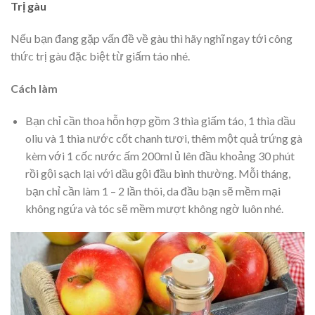
Trị gàu
Nếu bạn đang gặp vấn đề về gàu thì hãy nghĩ ngay tới công
thức trị gàu đặc biệt từ giấm táo nhé.
Cách làm
Bạn chỉ cần thoa hỗn hợp gồm 3 thìa giấm táo, 1 thìa dầu
oliu và 1 thìa nước cốt chanh tươi, thêm một quả trứng gà
kèm với 1 cốc nước ấm 200ml ủ lên đầu khoảng 30 phút
rồi gội sạch lại với dầu gội đầu bình thường. Mỗi tháng,
bạn chỉ cần làm 1 – 2 lần thôi, da đầu bạn sẽ mềm mại
không ngứa và tóc sẽ mềm mượt không ngờ luôn nhé.