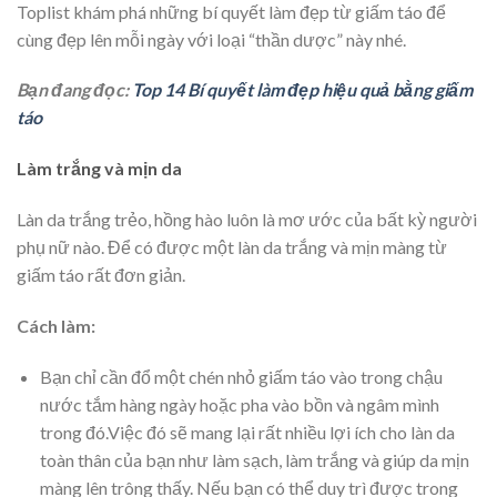
Toplist khám phá những bí quyết làm đẹp từ giấm táo để
cùng đẹp lên mỗi ngày với loại “thần dược” này nhé.
Bạn đang đọc:
Top 14 Bí quyết làm đẹp hiệu quả bằng giấm
táo
Làm trắng và mịn da
Làn da trắng trẻo, hồng hào luôn là mơ ước của bất kỳ người
phụ nữ nào. Để có được một làn da trắng và mịn màng từ
giấm táo rất đơn giản.
Cách làm:
Bạn chỉ cần đổ một chén nhỏ giấm táo vào trong chậu
nước tắm hàng ngày hoặc pha vào bồn và ngâm mình
trong đó.Việc đó sẽ mang lại rất nhiều lợi ích cho làn da
toàn thân của bạn như làm sạch, làm trắng và giúp da mịn
màng lên trông thấy. Nếu bạn có thể duy trì được trong