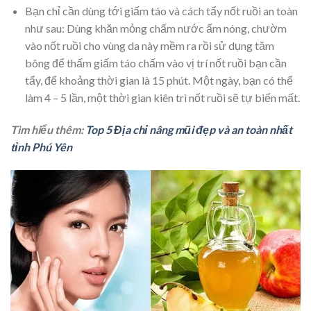
Bạn chỉ cần dùng tới giấm táo và cách tẩy nốt ruồi an toàn
như sau: Dùng khăn mỏng chấm nước ấm nóng, chườm
vào nốt ruồi cho vùng da này mềm ra rồi sử dụng tăm
bông để thấm giấm táo chấm vào vị trí nốt ruồi bạn cần
tẩy, để khoảng thời gian là 15 phút. Một ngày, bạn có thể
làm 4 – 5 lần, một thời gian kiên trì nốt ruồi sẽ tự biến mất.
Tìm hiểu thêm:
Top 5 Địa chỉ nâng mũi đẹp và an toàn nhất
tỉnh Phú Yên