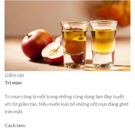
Giấm táo
Trị mụn
Trị mụn cũng là một trong những công dụng làm đẹp tuyệt
vời từ giấm táo. Nếu muốn loại bỏ những nốt mụn đáng ghét
trên mặt.
Cách làm: