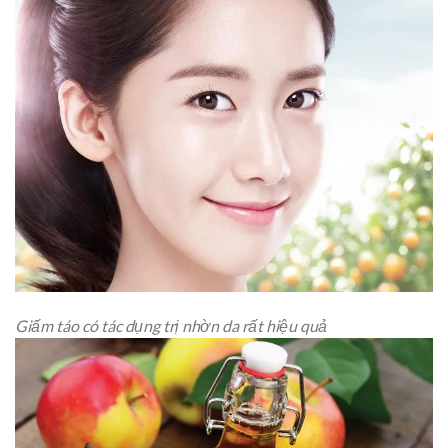
Giấm táo có tác dụng trị nhờn da rất hiệu quả