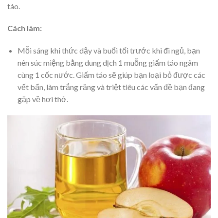
táo.
Cách làm:
Mỗi sáng khi thức dậy và buổi tối trước khi đi ngủ, bạn
nên súc miệng bằng dung dịch 1 muỗng giấm táo ngâm
cùng 1 cốc nước. Giấm táo sẽ giúp bạn loại bỏ được các
vết bẩn, làm trắng răng và triệt tiêu các vấn đề bạn đang
gặp về hơi thở.