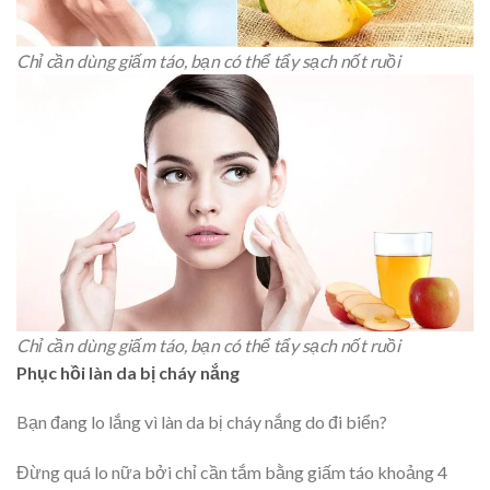
Chỉ cần dùng giấm táo, bạn có thể tẩy sạch nốt ruồi
Chỉ cần dùng giấm táo, bạn có thể tẩy sạch nốt ruồi
Phục hồi làn da bị cháy nắng
Bạn đang lo lắng vì làn da bị cháy nắng do đi biển?
Đừng quá lo nữa bởi chỉ cần tắm bằng giấm táo khoảng 4