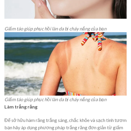
Giấm táo giúp phục hồi làn da bị cháy nắng của bạn
Giấm táo giúp phục hồi làn da bị cháy nắng của bạn
Làm trắng răng
Để sở hữu hàm răng trắng sáng, chắc khỏe và sạch tinh tươm
bạn hãy áp dụng phương pháp trắng răng đơn giản từ giấm