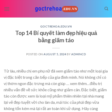
Skip
to
content
GOCTREHOA.EDU.VN
Top 14 Bí quyết làm đẹp hiệu quả
bằng giấm táo
POSTED ON
AUGUST 5, 2024
BY
ADMINCD
Từ lâu, nhiều chị em phụ nữ đã xem giấm táo như một loại gia
vị đặc biệt trong căn bếp của gia đình mình. Nó không chỉ có
vị thơm ngon đặc trưng mà còn giúp
… xem thêm…
điều trị
nhiều vấn đề về sức khỏe cũng như giảm cân. Đặc biệt, giấm
táo còn được xem là loại mỹ phẩm thiên nhiên tại nhà mang
lại vẻ đẹp tuyệt vời cho làn da, mái tóc của phái đẹp vừa
không tốn kém mà lại rất an toàn khi sử dụng. Hãy cùng