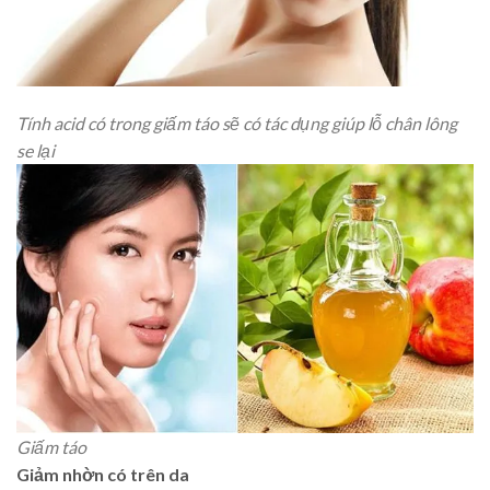
Tính acid có trong giấm táo sẽ có tác dụng giúp lỗ chân lông
se lại
Giấm táo
Giảm nhờn có trên da