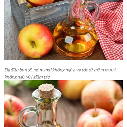
Da đầu bạn sẽ mềm mại không ngứa và tóc sẽ mềm mượt
không ngờ với giấm táo