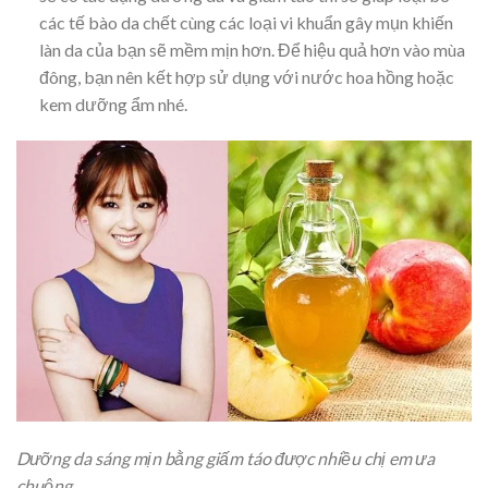
các tế bào da chết cùng các loại vi khuẩn gây mụn khiến
làn da của bạn sẽ mềm mịn hơn. Để hiệu quả hơn vào mùa
đông, bạn nên kết hợp sử dụng với nước hoa hồng hoặc
kem dưỡng ẩm nhé.
Dưỡng da sáng mịn bằng giấm táo được nhiều chị em ưa
chuộng