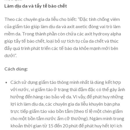
Làm dịu da và tẩy tế bào chết
Theo các chuyên gia da liễu cho biết: “Đặc tính chống viêm
của giấm táo giúp làm dịu da và axit axetic đóng vai trò làm
mềm da. Trong thành phần còn chứa các axit hydroxy alpha
giúp tẩy tế bào chết, loại bỏ sự tích tụ của da chết và thúc
đẩy quá trình phát triển các tế bào da khỏe mạnh mới bên
dưới”.
Cách dùng:
Cách sử dụng giấm táo thông minh nhất là dùng kết hợp
với nước, vì giấm táo ở trạng thái đậm đặc có thể gây ảnh
hưởng đến hàng rào bảo vệ da. Vì vậy, để phát huy những
lợi ích làm dịu da, các chuyên gia da liễu khuyên bạn pha
trực tiếp giấm táo vào bồn tắm (theo tỉ lệ một chén giấm
cho một bồn tắm nước ấm cỡ thường). Ngâm mình trong
khoản thời gian từ 15 đến 20 phút để phát huy hết lợi ích