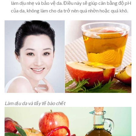
làm dịu nhẹ và bảo vệ da. Điều này sẽ giúp cân bằng độ pH
của da, không làm cho da trở nên quá nhờn hoặc quá khô.
Làm dịu da và tẩy tế bào chết