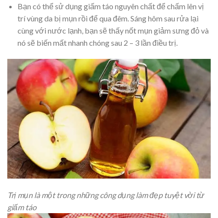
Bạn có thể sử dụng giấm táo nguyên chất để chấm lên vị
trí vùng da bị mụn rồi để qua đêm. Sáng hôm sau rửa lại
cùng với nước lạnh, bạn sẽ thấy nốt mụn giảm sưng đỏ và
nó sẽ biến mất nhanh chóng sau 2 – 3 lần điều trị.
Trị mụn là một trong những công dụng làm đẹp tuyệt vời từ
giấm táo