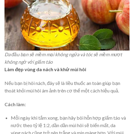
Da đầu bạn sẽ mềm mại không ngứa và tóc sẽ mềm mượt
không ngờ với giấm táo
Làm đẹp vùng da nách và khử mùi hôi
Nếu bạn bị hôi nách, đây sẽ là liều thuốc an toàn giúp bạn
thoát khỏi mùi hôi ám ảnh trên cơ thể một cách hiệu quả.
Cách làm:
Mỗi ngày khi tắm xong, bạn hãy bôi hỗn hợp giấm táo và
nước theo tỷ lệ 1:2, dần dần mùi hôi sẽ biến mất, da
vùng nách cũng trở nên trắng và mịn màng hơn. Với mùi