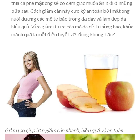
thìa cà phê mật ong sẽ có cảm giác muốn ăn ít đi ở những
bữa sau. Cách giảm cân này cực kỳ an toàn bởi mật ong
nuôi dưỡng các mô tế bào trong dạ dày và làm đẹp da
hiệu quả. Vừa giảm được cân mà da dẻ lại hồng hào, khỏe
mạnh quả là một điều tuyệt vời đúng không bạn?
Giấm táo giúp bạn giảm cân nhanh, hiệu quả và an toàn