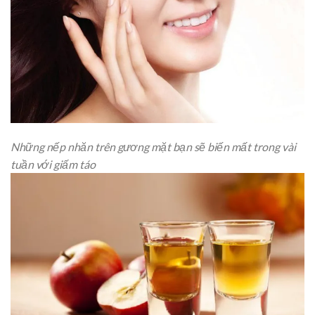
Những nếp nhăn trên gương mặt bạn sẽ biến mất trong vài
tuần với giấm táo