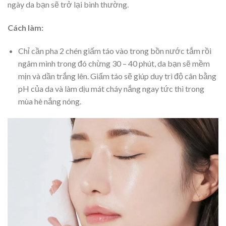
ngày da bạn sẽ trở lại bình thường.
Cách làm:
Chỉ cần pha 2 chén giấm táo vào trong bồn nước tắm rồi
ngâm mình trong đó chừng 30 – 40 phút, da bạn sẽ mềm
mịn và dần trắng lên. Giấm táo sẽ giúp duy trì độ cân bằng
pH của da và làm dịu mát cháy nắng ngay tức thì trong
mùa hè nắng nóng.