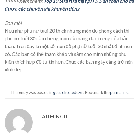
>>>>>Xem thêm:
Top 10 Sữa rửa mặt pH 5.5 an toàn cho da
được các chuyên gia khuyên dùng
Son môi
Nếu như phụ nữ tuổi 20 thích những món đồ phong cách thì
phụ nữ tuổi 30 cần những món đồ mang đặc trưng của bản
thân. Trên đây là một số món đồ phụ nữ tuổi 30 nhất định nên
có. Các bạn có thể tham khảo và sắm cho mình những phụ
kiện thích hợp để tự tin hơn. Chúc các bạn ngày càng trở nên
xinh đẹp.
This entry was posted in
goctrehoa.edu.vn
. Bookmark the
permalink
.
ADMINCD