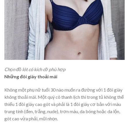
Chọn đồ lót có kích cỡ phù hợp
Những đôi giày thoải mái
Không một phụ nữ tuổi 30 nào muốn ra đường với 1 đôi giày
không thoải mái. Một quý cô thanh lịch thì trong tủ không thể
thiếu 1 đôi giày cao gót và phải là 1 đôi giày cơ bản với màu
trung tính (đen, trắng, nude), trơn màu, da bóng hoặc da lộn,
gót cao vừa phải, mũi nhọn.