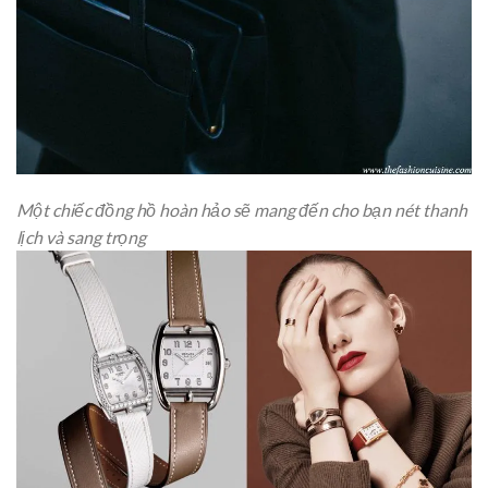
Một chiếc đồng hồ hoàn hảo sẽ mang đến cho bạn nét thanh
lịch và sang trọng