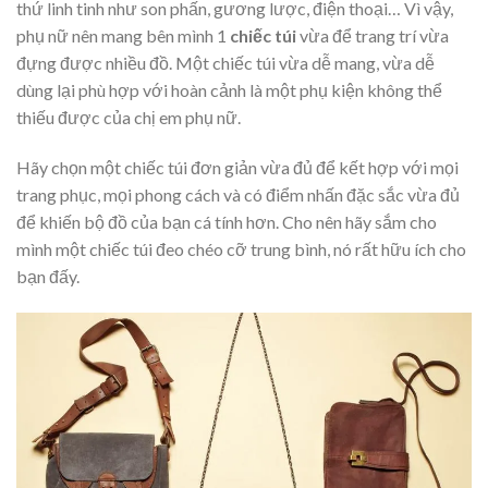
thứ linh tinh như son phấn, gương lược, điện thoại… Vì vậy,
phụ nữ nên mang bên mình 1
chiếc túi
vừa để trang trí vừa
đựng được nhiều đồ. Một chiếc túi vừa dễ mang, vừa dễ
dùng lại phù hợp với hoàn cảnh là một phụ kiện không thể
thiếu được của chị em phụ nữ.
Hãy chọn một chiếc túi đơn giản vừa đủ để kết hợp với mọi
trang phục, mọi phong cách và có điểm nhấn đặc sắc vừa đủ
để khiến bộ đồ của bạn cá tính hơn. Cho nên hãy sắm cho
mình một chiếc túi đeo chéo cỡ trung bình, nó rất hữu ích cho
bạn đấy.