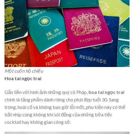
Một cuốn hộ chiếu
Hoa tai ngọc trai
Gắn liền với hình ảnh những quý cô Pháp,
hoa tai ngọc trai
chính là tặng phẩm dành riêng cho phái đẹp tuổi 30. Sang
trọng, hoài cổ và không bao giờ lỗi mốt, phụ kiện này có thể
bắt nhịp cùng không khí sôi động của những bữa tiệc
cocktail hay không gian công sở.