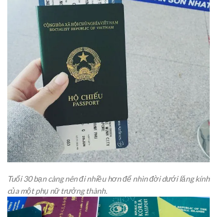
Tuổi 30 bạn càng nên đi nhiều hơn để nhìn đời dưới lăng kính
của một phụ nữ trưởng thành.