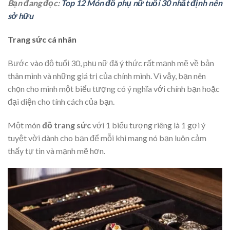
Bạn đang đọc:
Top 12 Món đồ phụ nữ tuổi 30 nhất định nên
sở hữu
Trang sức cá nhân
Bước vào độ tuổi 30, phụ nữ đã ý thức rất mạnh mẽ về bản
thân mình và những giá trị của chính mình. Vì vậy, bạn nên
chọn cho mình một biểu tượng có ý nghĩa với chính bạn hoặc
đại diện cho tính cách của bạn.
Một món
đồ trang sức
với 1 biểu tượng riêng là 1 gợi ý
tuyệt vời dành cho bạn để mỗi khi mang nó bạn luôn cảm
thấy tự tin và mạnh mẽ hơn.