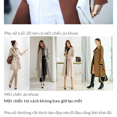
Phụ nữ tuổi 30 nên có một chiếc áo khoác
Một chiếc áo khoác
Một chiếc túi xách không bao giờ lạc mốt
Phụ nữ thường rất thích làm đẹp nên đi đâu cũng lỉnh kỉnh đủ