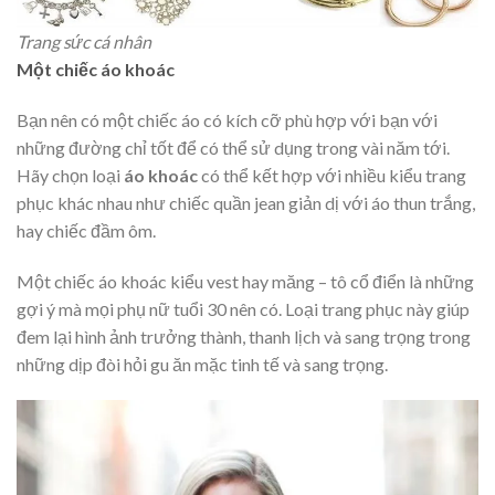
Trang sức cá nhân
Một chiếc áo khoác
Bạn nên có một chiếc áo có kích cỡ phù hợp với bạn với
những đường chỉ tốt để có thể sử dụng trong vài năm tới.
Hãy chọn loại
áo khoác
có thể kết hợp với nhiều kiểu trang
phục khác nhau như chiếc quần jean giản dị với áo thun trắng,
hay chiếc đầm ôm.
Một chiếc áo khoác kiểu vest hay măng – tô cổ điển là những
gợi ý mà mọi phụ nữ tuổi 30 nên có. Loại trang phục này giúp
đem lại hình ảnh trưởng thành, thanh lịch và sang trọng trong
những dịp đòi hỏi gu ăn mặc tinh tế và sang trọng.