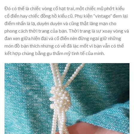
Đó có thể là chiếc vòng cổ hạt trai, một chiếc mũ phớt kiểu
cổ điển hay chiếc đồng hồ kiểu cũ. Phụ kiện “vintage” đem lại
điểm nhấn là lạ, duyên duyên và cũng thật lãng mạn cho
phong cách thời trang của bạn. Thời trang là sự xoay vòng và
đan xen giữa hiện đại và cổ điển nên đừng ngại giữ những
món đồ bạn thích nhưng có vẻ đã lạc mốt vì bạn vẫn có thể
kết hợp chúng bằng gu thẩm mỹ tinh tế của mình.