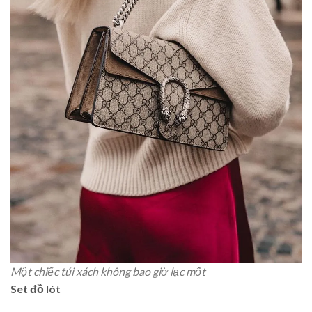
Một chiếc túi xách không bao giờ lạc mốt
Set đồ lót