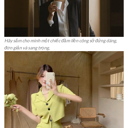
Hãy sắm cho mình một chiếc đầm liền công sở đứng dáng,
đơn giản và sang trọng,