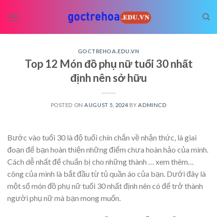
Skip
to
content
GOCTREHOA.EDU.VN
Top 12 Món đồ phụ nữ tuổi 30 nhất
định nên sở hữu
POSTED ON
AUGUST 5, 2024
BY
ADMINCD
Bước vào tuổi 30 là độ tuổi chín chắn về nhận thức, là giai
đoạn để bạn hoàn thiện những điểm chưa hoàn hảo của mình.
Cách dễ nhất để chuẩn bị cho những thành
… xem thêm…
công của mình là bắt đầu từ tủ quần áo của bạn. Dưới đây là
một số món đồ phụ nữ tuổi 30 nhất định nên có để trở thành
người phụ nữ mà bạn mong muốn.