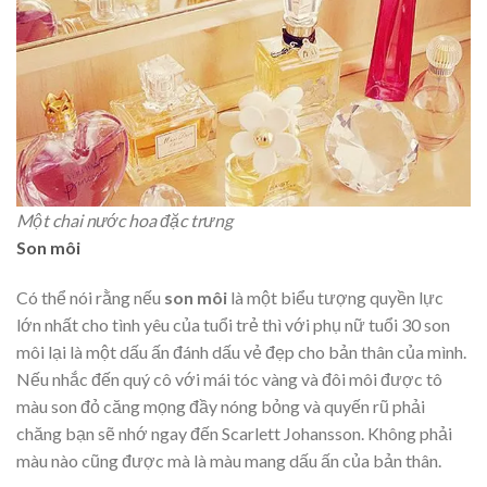
Một chai nước hoa đặc trưng
Son môi
Có thể nói rằng nếu
son môi
là một biểu tượng quyền lực
lớn nhất cho tình yêu của tuổi trẻ thì với phụ nữ tuổi 30 son
môi lại là một dấu ấn đánh dấu vẻ đẹp cho bản thân của mình.
Nếu nhắc đến quý cô với mái tóc vàng và đôi môi được tô
màu son đỏ căng mọng đầy nóng bỏng và quyến rũ phải
chăng bạn sẽ nhớ ngay đến Scarlett Johansson. Không phải
màu nào cũng được mà là màu mang dấu ấn của bản thân.