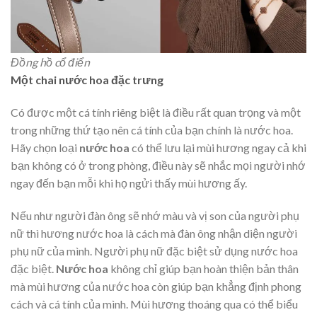
Đồng hồ cổ điển
Một chai nước hoa đặc trưng
Có được một cá tính riêng biệt là điều rất quan trọng và một
trong những thứ tạo nên cá tính của bạn chính là nước hoa.
Hãy chọn loại
nước hoa
có thể lưu lại mùi hương ngay cả khi
bạn không có ở trong phòng, điều này sẽ nhắc mọi người nhớ
ngay đến bạn mỗi khi họ ngửi thấy mùi hương ấy.
Nếu như người đàn ông sẽ nhớ màu và vị son của người phụ
nữ thì hương nước hoa là cách mà đàn ông nhận diện người
phụ nữ của mình. Người phụ nữ đặc biệt sử dụng nước hoa
đặc biệt.
Nước hoa
không chỉ giúp bạn hoàn thiện bản thân
mà mùi hương của nước hoa còn giúp bạn khẳng định phong
cách và cá tính của mình. Mùi hương thoáng qua có thể biểu