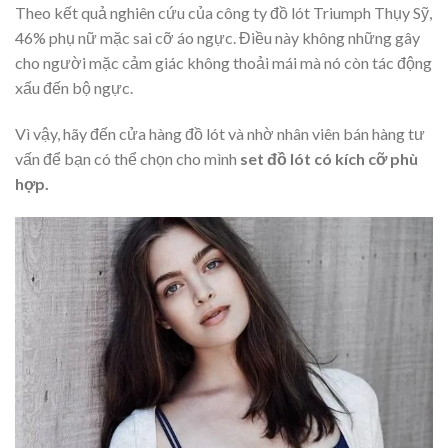
Theo kết quả nghiên cứu của công ty đồ lót Triumph Thụy Sỹ,
46% phụ nữ mặc sai cỡ áo ngực. Điều này không những gây
cho người mặc cảm giác không thoải mái mà nó còn tác động
xấu đến bộ ngực.
Vì vậy, hãy đến cửa hàng đồ lót và nhờ nhân viên bán hàng tư
vấn để bạn có thể chọn cho mình
set đồ lót có kích cỡ phù
hợp.