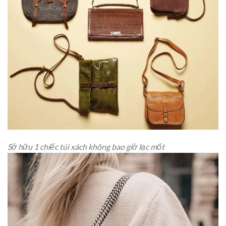
Sở hữu 1 chiếc túi xách không bao giờ lạc mốt