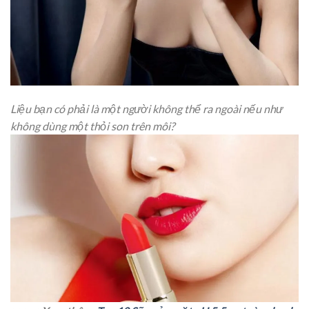
Liệu bạn có phải là một người không thể ra ngoài nếu như
không dùng một thỏi son trên môi?