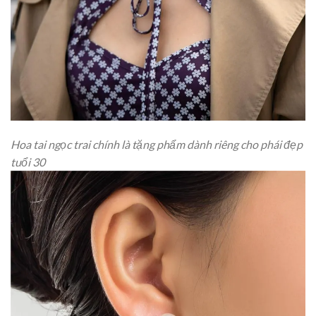
Hoa tai ngọc trai chính là tặng phẩm dành riêng cho phái đẹp
tuổi 30