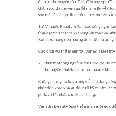
điều trị da chuyên sâu. Tính đến nay, spa đ
chăm sóc da chuyên sâu để mang lại vẻ đẹp 
spa mà còn là địa điểm biến ước mơ về sắc 
Tại Vanadis Beauty & Spa, các công nghệ làm
ứng các tiêu chí nhanh chóng, an toàn và hi
Boldlips mang đến những đôi môi sau bong c
Các dịch vụ thế mạnh tại Vanadis Beauty
Phun môi công nghệ XPen BoldlipsPhun 
da chuyên sâuĐiều trị mụn chuẩn y khoa
Không những nỗ lực trong việc áp dụng công
nhất đến khách hàng, đội ngũ kỹ thuật viên t
phục vụ tốt nhất cho khách hàng.
Vanadis Beauty Spa thỏa mãn mọi góc độ