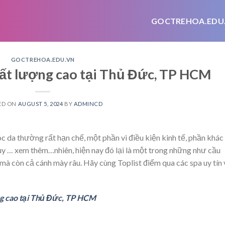
GOCTREHOA.EDU
GOCTREHOA.EDU.VN
chất lượng cao tại Thủ Đức, TP HCM
ED ON
AUGUST 5, 2024
BY
ADMINCD
 da thường rất hạn chế, một phần vì điều kiện kinh tế, phần khác 
Tuy
… xem thêm…
nhiên, hiện nay đó lại là một trong những như cầu
 mà còn cả cánh mày râu. Hãy cùng Toplist điểm qua các spa uy tín 
ợng cao tại Thủ Đức, TP HCM