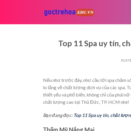
Skip
to
content
Top 11 Spa uy tín, 
POST
Nếu như trước đây, như cầu tới spa chăm sóc
lo lắng về chất lượng dịch vụ của các spa. 
thiết yếu và phổ biến, không chỉ của phái nữ
chất lượng cao tại Thủ Đức, TP. HCM nhé!
Bạn đang đọc:
Top 11 Spa uy tín, chất lư
Thẩm Mỹ Nắng Mai