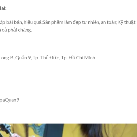
ai:
 bài bản, hiệu quả;Sản phẩm làm đẹp tự nhiên, an toàn;Kỹ thuật
á cả phải chăng.
ng B, Quận 9, Tp. Thủ Đức, Tp. Hồ Chí Minh
SpaQuan9