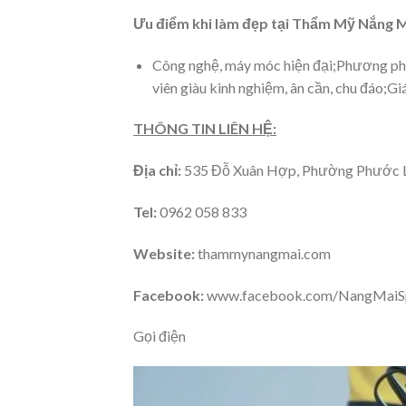
Ưu điểm khi làm đẹp tại Thẩm Mỹ Nắng M
Công nghệ, máy móc hiện đại;Phương pháp
viên giàu kinh nghiệm, ân cần, chu đáo;Gi
THÔNG TIN LIÊN HỆ:
Địa chỉ:
535 Đỗ Xuân Hợp, Phường Phước Lo
Tel:
0962 058 833
Website:
thammynangmai.com
Facebook:
www.facebook.com/NangMai
Gọi điện