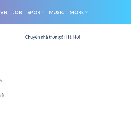
.VN
JOB
SPORT
MUSIC
MORE
Chuyển nhà trọn gói Hà Nội
vì
và