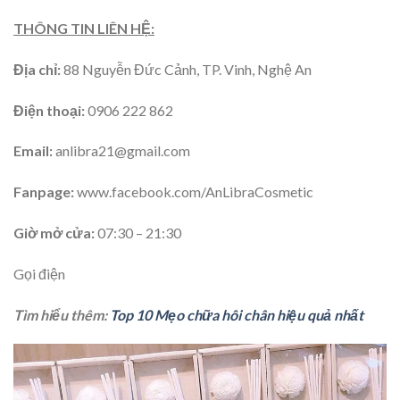
THÔNG TIN LIÊN HỆ:
Địa chỉ:
88 Nguyễn Đức Cảnh, TP. Vinh, Nghệ An
Điện thoại:
0906 222 862
Email:
anlibra21@gmail.com
Fanpage:
www.facebook.com/AnLibraCosmetic
Giờ mở cửa:
07:30 – 21:30
Gọi điện
Tìm hiểu thêm:
Top 10 Mẹo chữa hôi chân hiệu quả nhất