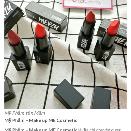
Mỹ Phẩm Yến Mậm
Mỹ Phẩm – Make up ME Cosmetic
Mỹ Phẩm – Make up ME Cosmetic
là địa chỉ chuyên cung