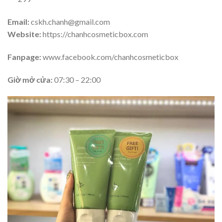
Email:
cskh.chanh@gmail.com
Website:
https://chanhcosmeticbox.com
Fanpage:
www.facebook.com/chanhcosmeticbox
Giờ mở cửa:
07:30 – 22:00