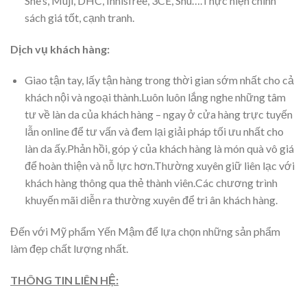
She’s, Muji, DHC, Innisfree, 3CE, Shu….Thực hiện chính
sách giá tốt, cạnh tranh.
Dịch vụ khách hàng:
Giao tận tay, lấy tận hàng trong thời gian sớm nhất cho cả
khách nội và ngoại thành.Luôn luôn lắng nghe những tâm
tư về làn da của khách hàng – ngay ở cửa hàng trực tuyến
lẫn online để tư vấn và đem lại giải pháp tối ưu nhất cho
làn da ấy.Phản hồi, góp ý của khách hàng là món quà vô giá
để hoàn thiện và nỗ lực hơn.Thường xuyên giữ liên lạc với
khách hàng thông qua thẻ thành viên.Các chương trình
khuyến mãi diễn ra thường xuyên để tri ân khách hàng.
Đến với Mỹ phẩm Yến Mậm để lựa chọn những sản phẩm
làm đẹp chất lượng nhất.
THÔNG TIN LIÊN HỆ: