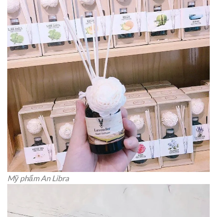
Mỹ phẩm An Libra