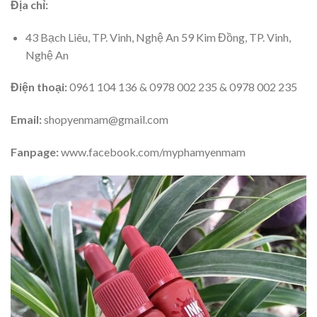
Địa chỉ:
43 Bạch Liêu, TP. Vinh, Nghệ An 59 Kim Đồng, TP. Vinh,
Nghệ An
Điện thoại:
0961 104 136 & 0978 002 235 & 0978 002 235
Email:
shopyenmam@gmail.com
Fanpage:
www.facebook.com/myphamyenmam