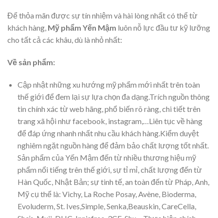
Để thỏa mãn được sự tín nhiệm và hài lòng nhất có thể từ
khách hàng,
Mỹ phẩm Yến Mậm
luôn nỗ lực đầu tư kỹ lưỡng
cho tất cả các khâu, dù là nhỏ nhất:
Về sản phẩm:
Cập nhật những xu hướng mỹ phẩm mới nhất trên toàn
thế giới để đem lại sự lựa chọn đa dạng.Trích nguồn thông
tin chính xác từ web hãng, phổ biến rõ ràng, chi tiết trên
trang xã hội như facebook, instagram,…Liên tục về hàng
để đáp ứng nhanh nhất nhu cầu khách hàng.Kiểm duyệt
nghiêm ngặt nguồn hàng để đảm bảo chất lượng tốt nhất.
Sản phẩm của Yến Mậm đến từ nhiều thương hiệu mỹ
phẩm nổi tiếng trên thế giới, sự tỉ mỉ, chất lượng đến từ
Hàn Quốc, Nhật Bản; sự tinh tế, an toàn đến từ Pháp, Anh,
Mỹ cụ thể là: Vichy, La Roche Posay, Avène, Bioderma,
Evoluderm, St. Ives,Simple, Senka,Beauskin, CareCella,