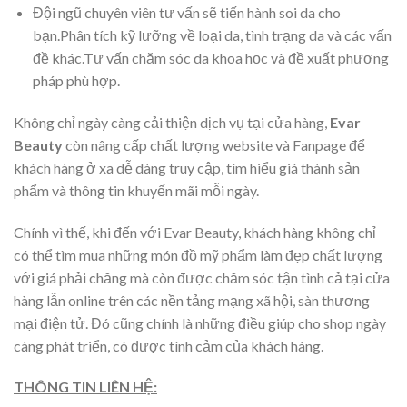
Đội ngũ chuyên viên tư vấn sẽ tiến hành soi da cho
bạn.Phân tích kỹ lưỡng về loại da, tình trạng da và các vấn
đề khác.Tư vấn chăm sóc da khoa học và đề xuất phương
pháp phù hợp.
Không chỉ ngày càng cải thiện dịch vụ tại cửa hàng,
Evar
Beauty
còn nâng cấp chất lượng website và Fanpage để
khách hàng ở xa dễ dàng truy cập, tìm hiểu giá thành sản
phẩm và thông tin khuyến mãi mỗi ngày.
Chính vì thế, khi đến với Evar Beauty, khách hàng không chỉ
có thể tìm mua những món đồ mỹ phẩm làm đẹp chất lượng
với giá phải chăng mà còn được chăm sóc tận tình cả tại cửa
hàng lẫn online trên các nền tảng mạng xã hội, sàn thương
mại điện tử. Đó cũng chính là những điều giúp cho shop ngày
càng phát triển, có được tình cảm của khách hàng.
THÔNG TIN LIÊN HỆ: