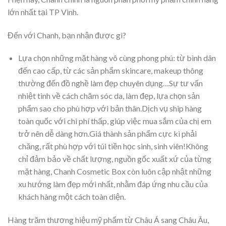
lớn nhất tại TP Vinh.
Đến với Chanh, bạn nhận được gì?
Lựa chọn những mặt hàng vô cùng phong phú: từ bình dân
đến cao cấp, từ các sản phẩm skincare, makeup thông
thường đến đồ nghề làm đẹp chuyên dụng…Sự tư vấn
nhiệt tình về cách chăm sóc da, làm đẹp, lựa chọn sản
phẩm sao cho phù hợp với bản thân.Dịch vụ ship hàng
toàn quốc với chi phí thấp, giúp việc mua sắm của chị em
trở nên dễ dàng hơn.Giá thành sản phẩm cực kì phải
chăng, rất phù hợp với túi tiền học sinh, sinh viên!Không
chỉ đảm bảo về chất lượng, nguồn gốc xuất xứ của từng
mặt hàng, Chanh Cosmetic Box còn luôn cập nhật những
xu hướng làm đẹp mới nhất, nhằm đáp ứng nhu cầu của
khách hàng một cách toàn diện.
Hàng trăm thương hiệu mỹ phẩm từ Châu Á sang Châu Âu,