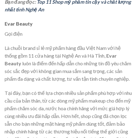
Bạn đang đọc:
Top 11 Shop mỹ phẩm tin cậy và chất lượng
nhất tỉnh Nghệ An
Evar Beauty
Gọi điện
Là chuỗi brand sỉ lẻ mỹ phẩm hàng đầu Việt Nam với hệ
thống gồm 11 cửa hàng tại Nghệ An và Hà Tĩnh,
Evar
Beauty
luôn là điểm đến hấp dẫn cho những tín đồ yêu chăm
sóc sắc đẹp với không gian mua sắm sang trọng, các sản
phẩm đa dạng và chất lượng, tư vấn tận tình chuyên nghiệp.
Tại đây, bạn có thể lựa chọn nhiều sản phẩm phù hợp với nhu
cầu của bản thân, từ các dòng mỹ phẩm makeup cho đến mỹ
phẩm chăm sóc da, nước hoa chính hãng với mức giá hợp lý
cùng nhiều ưu đãi hấp dẫn. Hơn hết, shop cũng đã chọn lọc
sẵn cho bạn những mặt hàng mỹ phẩm dùng tốt, đảm bảo
nhập chính hãng từ các thương hiệu nổi tiếng thế giới cũng