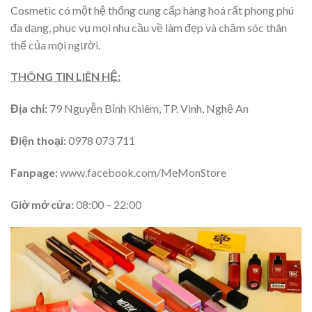
Cosmetic có một hệ thống cung cấp hàng hoá rất phong phú
đa dạng, phục vụ mọi nhu cầu về làm đẹp và chăm sóc thân
thể của mọi người.
THÔNG TIN LIÊN HỆ:
Địa chỉ:
79 Nguyễn Bỉnh Khiêm, TP. Vinh, Nghệ An
Điện thoại:
0978 073 711
Fanpage:
www.facebook.com/MeMonStore
Giờ mở cửa:
08:00 – 22:00