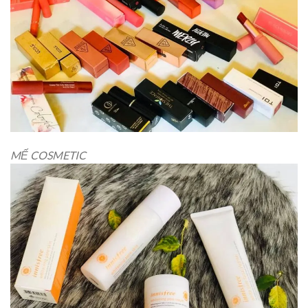
MẾ COSMETIC