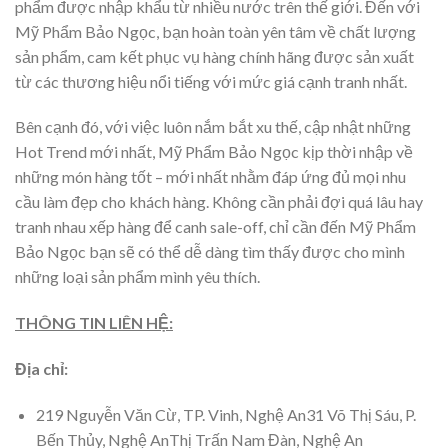
phẩm được nhập khẩu từ nhiều nước trên thế giới. Đến với
Mỹ Phẩm Bảo Ngọc, bạn hoàn toàn yên tâm về chất lượng
sản phẩm, cam kết phục vụ hàng chính hãng được sản xuất
từ các thương hiệu nổi tiếng với mức giá cạnh tranh nhất.
Bên cạnh đó, với việc luôn nắm bắt xu thế, cập nhật những
Hot Trend mới nhất, Mỹ Phẩm Bảo Ngọc kịp thời nhập về
những món hàng tốt – mới nhất nhằm đáp ứng đủ mọi nhu
cầu làm đẹp cho khách hàng. Không cần phải đợi quá lâu hay
tranh nhau xếp hàng để canh sale-off, chỉ cần đến Mỹ Phẩm
Bảo Ngọc bạn sẽ có thể dễ dàng tìm thấy được cho mình
những loại sản phẩm mình yêu thích.
THÔNG TIN LIÊN HỆ:
Địa chỉ:
219 Nguyễn Văn Cừ, TP. Vinh, Nghệ An31 Võ Thị Sáu, P.
Bến Thủy, Nghệ AnThị Trấn Nam Đàn, Nghệ An