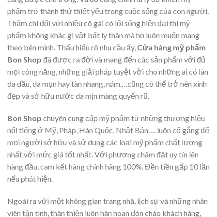
phẩm trở thành thứ thiết yếu trong cuộc sống của con người.
Thậm chí đối với nhiều cô gái có lối sống hiện đại thì mỹ
phẩm không khác gì vật bất ly thân mà họ luôn muốn mang
theo bên mình. Thấu hiểu rõ nhu cầu ấy,
Cửa hàng mỹ phẩm
Bon Shop
đã được ra đời và mang đến các sản phẩm với đủ
mọi công năng, những giải pháp tuyệt vời cho những ai có làn
da dầu, da mụn hay tàn nhang, nám,…cũng có thể trở nên xinh
đẹp và sở hữu nước da mịn màng quyến rũ.
Bon Shop
chuyên cung cấp mỹ phẩm từ những thương hiệu
nổi tiếng ở Mỹ, Pháp, Hàn Quốc, Nhật Bản…. luôn cố gắng để
mọi người sở hữu và sử dụng các loại mỹ phẩm chất lượng
nhất với mức giá tốt nhất. Với phương châm đặt uy tín lên
hàng đầu, cam kết hàng chính hãng 100%. Đền tiền gấp 10 lần
nếu phát hiện.
Ngoài ra với một không gian trang nhã, lịch sự và những nhân
viên tận tình, thân thiện luôn hân hoan đón chào khách hàng,