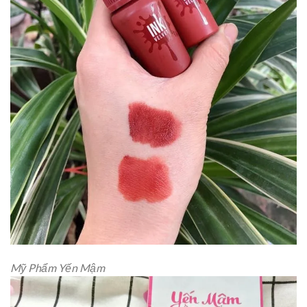
Mỹ Phẩm Yến Mậm