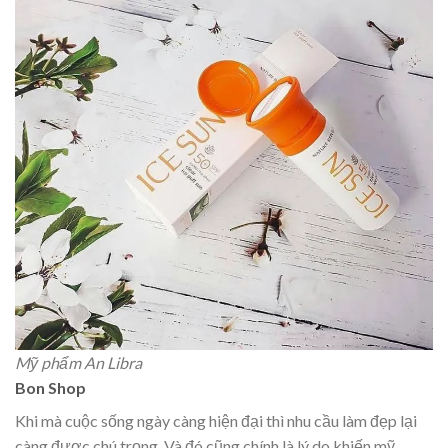
Mỹ phẩm An Libra
Bon Shop
Khi mà cuộc sống ngày càng hiện đại thì nhu cầu làm đẹp lại
càng được chú trọng. Và đó cũng chính là lý do khiến mỹ