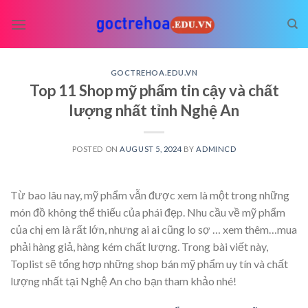
Skip
to
content
GOCTREHOA.EDU.VN
Top 11 Shop mỹ phẩm tin cậy và chất
lượng nhất tỉnh Nghệ An
POSTED ON
AUGUST 5, 2024
BY
ADMINCD
Từ bao lâu nay, mỹ phẩm vẫn được xem là một trong những
món đồ không thể thiếu của phái đẹp. Nhu cầu về mỹ phẩm
của chị em là rất lớn, nhưng ai ai cũng lo sợ
… xem thêm…
mua
phải hàng giả, hàng kém chất lượng. Trong bài viết này,
Toplist sẽ tổng hợp những shop bán mỹ phẩm uy tín và chất
lượng nhất tại Nghệ An cho bạn tham khảo nhé!