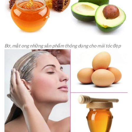
Bơ, mật ong những sản phẩm thông dụng cho mái tóc đẹp