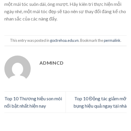
một mái tóc suôn dài, óng mượt. Hãy kiên trì thực hiện mỗi
ngày nhé, một mái tóc đẹp sẽ tạo nên sự thay đổi đáng kể cho
nhan sắc của các nàng đấy.
This entry was posted in
goctrehoa.edu.vn
. Bookmark the
permalink
.
ADMINCD
Top 10 Thương hiệu son môi
Top 10 Động tác giảm mỡ
nổi bật nhất hiện nay
bụng hiệu quả ngay tại nhà