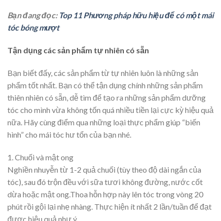
Bạn đang đọc:
Top 11 Phương pháp hữu hiệu để có một mái
tóc bóng mượt
Tận dụng các sản phẩm tự nhiên có sẵn
Bạn biết đấy, các sản phẩm từ tự nhiên luôn là những sản
phẩm tốt nhất. Bạn có thể tận dụng chính những sản phẩm
thiên nhiên có sẵn, dễ tìm để tạo ra những sản phẩm dưỡng
tóc cho mình vừa không tốn quá nhiều tiền lại cực kỳ hiệu quả
nữa. Hãy cùng điểm qua những loại thực phẩm giúp “biến
hình” cho mái tóc hư tổn của bạn nhé.
1. Chuối và mật ong
Nghiền nhuyễn từ 1-2 quả chuối (tùy theo độ dài ngắn của
tóc), sau đó trộn đều với sữa tươi không đường, nước cốt
dừa hoặc mật ong.Thoa hỗn hợp này lên tóc trong vòng 20
phút rồi gội lại nhẹ nhàng. Thực hiện ít nhất 2 lần/tuần để đạt
được hiệu quả như ý.