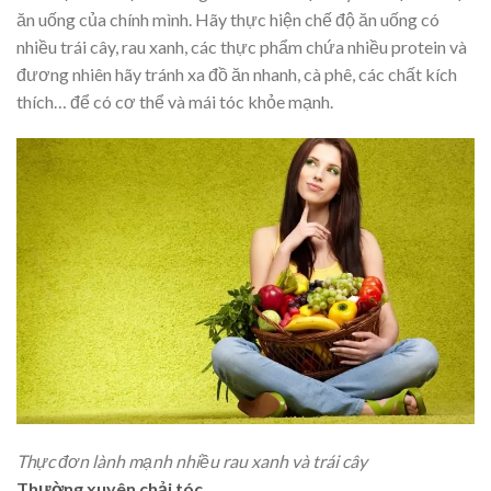
ăn uống của chính mình. Hãy thực hiện chế độ ăn uống có
nhiều trái cây, rau xanh, các thực phẩm chứa nhiều protein và
đương nhiên hãy tránh xa đồ ăn nhanh, cà phê, các chất kích
thích… để có cơ thể và mái tóc khỏe mạnh.
Thực đơn lành mạnh nhiều rau xanh và trái cây
Thường xuyên chải tóc