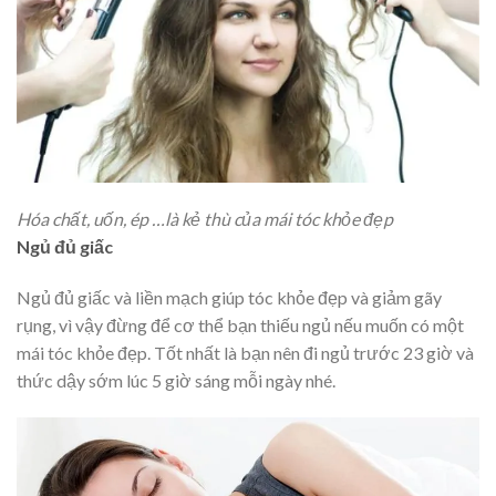
Hóa chất, uốn, ép …là kẻ thù của mái tóc khỏe đẹp
Ngủ đủ giấc
Ngủ đủ giấc và liền mạch giúp tóc khỏe đẹp và giảm gãy
rụng, vì vậy đừng để cơ thể bạn thiếu ngủ nếu muốn có một
mái tóc khỏe đẹp. Tốt nhất là bạn nên đi ngủ trước 23 giờ và
thức dậy sớm lúc 5 giờ sáng mỗi ngày nhé.