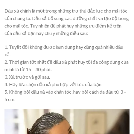
Dầu xả chính là một trong những trợ thủ đắc lực cho mái tóc
của chúng ta. Dầu xả bổ sung các dưỡng chất và tạo độ bóng
cho mái tóc. Tuy nhiên để phát huy những ưu điểm kể trên
của dầu xả bạn hãy chú ý những điều sau:
1. Tuyệt đối không được lạm dụng hay dùng quá nhiều dầu
xả.
2. Thời gian tốt nhất để dầu xả phát huy tối đa công dụng của
mình là từ 15 – 30 phút.
3. Xả trước và gội sau.
4. Hãy lựa chọn dầu xả phù hợp với tóc của bạn
5. Không bôi dầu xả vào chân tóc, hay bôi cách da đầu từ 3 –
5 cm.