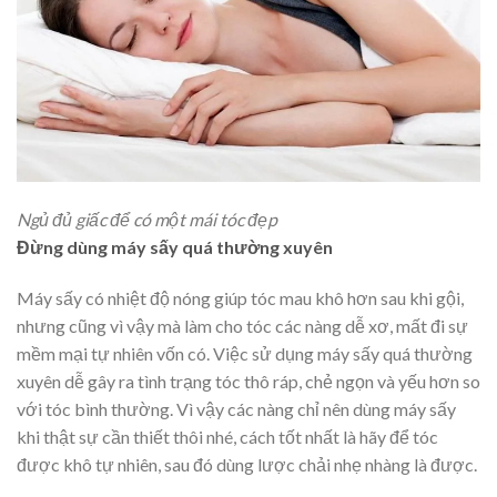
Ngủ đủ giấc để có một mái tóc đẹp
Đừng dùng máy sấy quá thường xuyên
Máy sấy có nhiệt độ nóng giúp tóc mau khô hơn sau khi gội,
nhưng cũng vì vậy mà làm cho tóc các nàng dễ xơ, mất đi sự
mềm mại tự nhiên vốn có. Việc sử dụng máy sấy quá thường
xuyên dễ gây ra tình trạng tóc thô ráp, chẻ ngọn và yếu hơn so
với tóc bình thường. Vì vậy các nàng chỉ nên dùng máy sấy
khi thật sự cần thiết thôi nhé, cách tốt nhất là hãy để tóc
được khô tự nhiên, sau đó dùng lược chải nhẹ nhàng là được.