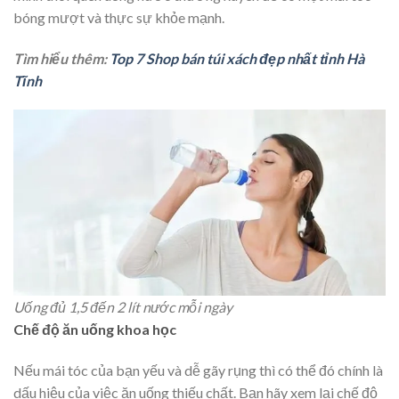
bóng mượt và thực sự khỏe mạnh.
Tìm hiểu thêm:
Top 7 Shop bán túi xách đẹp nhất tỉnh Hà
Tĩnh
Uống đủ 1,5 đến 2 lít nước mỗi ngày
Chế độ ăn uống khoa học
Nếu mái tóc của bạn yếu và dễ gãy rụng thì có thể đó chính là
dấu hiệu của việc ăn uống thiếu chất. Bạn hãy xem lại chế độ