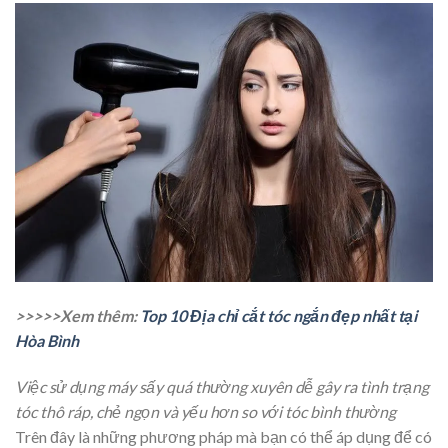
>>>>>Xem thêm:
Top 10 Địa chỉ cắt tóc ngắn đẹp nhất tại
Hòa Bình
Việc sử dụng máy sấy quá thường xuyên dễ gây ra tình trạng
tóc thô ráp, chẻ ngọn và yếu hơn so với tóc bình thường
Trên đây là những phương pháp mà bạn có thể áp dụng để có