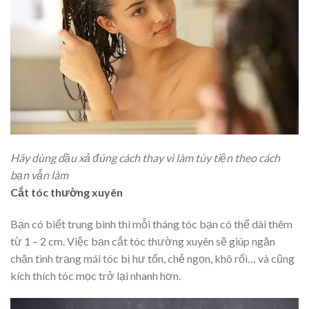
Hãy dùng dầu xả đúng cách thay vì làm tùy tiện theo cách
bạn vẫn làm
Cắt tóc thường xuyên
Bạn có biết trung bình thì mỗi tháng tóc bạn có thể dài thêm
từ 1 – 2 cm. Việc bạn cắt tóc thường xuyên sẽ giúp ngăn
chặn tình trạng mái tóc bị hư tổn, chẻ ngọn, khô rối… và cũng
kích thích tóc mọc trở lại nhanh hơn.