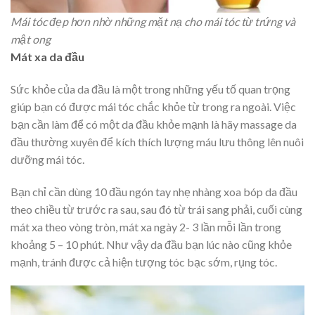
Mái tóc đẹp hơn nhờ những mặt nạ cho mái tóc từ trứng và
mật ong
Mát xa da đầu
Sức khỏe của da đầu là một trong những yếu tố quan trọng
giúp bạn có được mái tóc chắc khỏe từ trong ra ngoài. Việc
bạn cần làm để có một da đầu khỏe mạnh là hãy massage da
đầu thường xuyên để kích thích lượng máu lưu thông lên nuôi
dưỡng mái tóc.
Bạn chỉ cần dùng 10 đầu ngón tay nhẹ nhàng xoa bóp da đầu
theo chiều từ trước ra sau, sau đó từ trái sang phải, cuối cùng
mát xa theo vòng tròn, mát xa ngày 2- 3 lần mỗi lần trong
khoảng 5 – 10 phút. Như vậy da đầu bạn lúc nào cũng khỏe
mạnh, tránh được cả hiện tượng tóc bạc sớm, rụng tóc.