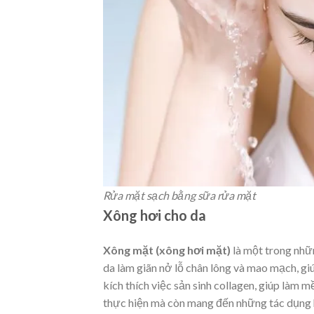
Rửa mặt sạch bằng sữa rửa mặt
Xông hơi cho da
Xông mặt (xông hơi mặt)
là một trong nhữ
da làm giãn nở lỗ chân lông và mao mạch, giú
kích thích việc sản sinh collagen, giúp làm 
thực hiện mà còn mang đến những tác dụng hi