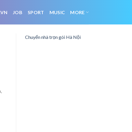
.VN
JOB
SPORT
MUSIC
MORE
Chuyển nhà trọn gói Hà Nội
,