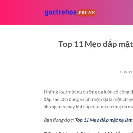
Skip
to
content
Top 11 Mẹo đắp mặt 
POSTE
Những loại mặt nạ dưỡng da luôn có công dụn
đắp sao cho đúng và phù hợp lại là một chu
những mẹo hay khi đắp mặt nạ dưỡng da mặt 
Bạn đang đọc:
Top 11 Mẹo đắp mặt nạ làm 