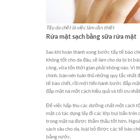
Tẩy da chết là việc làm cần thiết
Rửa mặt sạch bằng sữa rửa mặt
Sau khi hoàn thành xong bước tẩy tế bào chế
không tốt cho da đâu, sẽ làm cho da bị bí 
công, vừa tốn thời gian phải không nào. Vì 
chính, bạn nên tuân thủ những quy tắc nhất 
tế bào chết, rồi mới tiến hành bước đắp mặt
đắp mặt nạ một cách hiệu quả và tối ưu nhất
Để việc hấp thu các dưỡng chất một cách tố
mặt
có tác dụng lấy đi các lớp bụi bẩn trên
trong mặt nạ được thẩm thấu tốt hơn. Ngoà
sạch sâu cho da, loại bỏ được các tế bào ch
bằng nước.