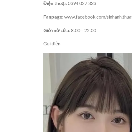
Điện thoại:
0394 027 333
Fanpage:
www.facebook.com/sinhanh.thua
Giờ mở cửa:
8:00 – 22:00
Gọi điện