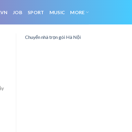
.VN
JOB
SPORT
MUSIC
MORE
Chuyển nhà trọn gói Hà Nội
ậy