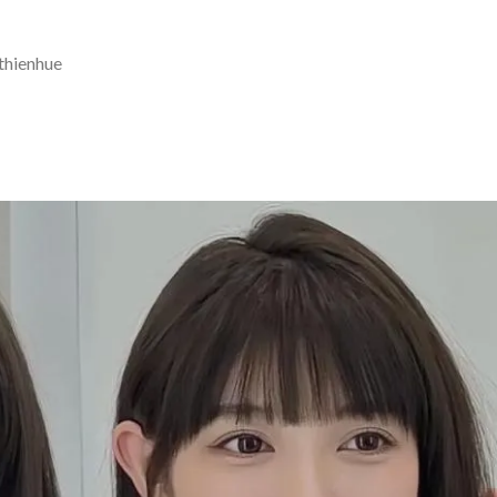
thienhue