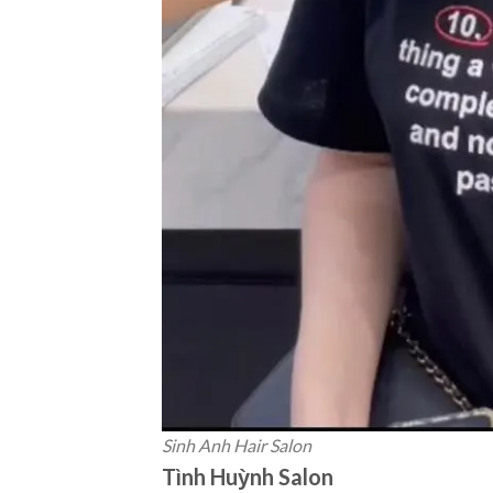
Sinh Anh Hair Salon
Tình Huỳnh Salon