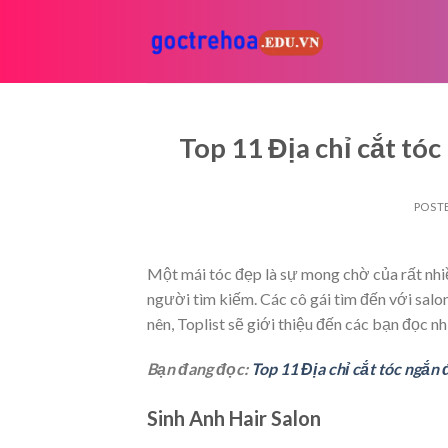
Skip
to
content
Top 11 Địa chỉ cắt tó
POST
Một mái tóc đẹp là sự mong chờ của rất nhiề
người tìm kiếm. Các cô gái tìm đến với salo
nên, Toplist sẽ giới thiệu đến các bạn đọc n
Bạn đang đọc:
Top 11 Địa chỉ cắt tóc ngắn
Sinh Anh Hair Salon