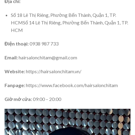
Địa chỉ:
Số
18 Lê Thị Riêng, Phường Bến Thành, Quận 1, TP.
HCMSố 14 Lê Thị Riêng, Phường Bến Thành, Quận 1, TP.
HCM
Điện thoại:
0938 987 733
Email:
hairsalonchitam@gmail.com
Website:
https://hairsalonchitam.vn/
Fanpage:
https://www.facebook.com/hairsalonchitam
Giờ mở cửa:
09:00 – 20:00