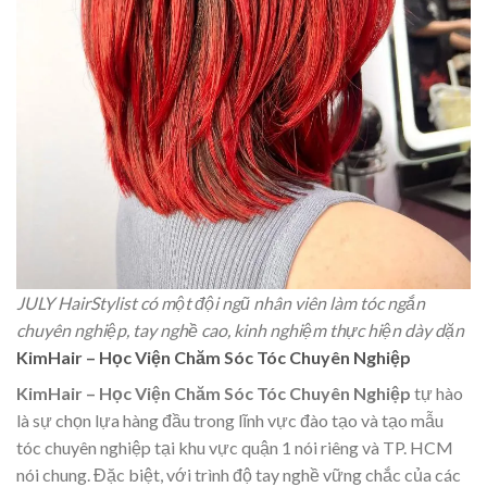
JULY HairStylist có một đội ngũ nhân viên làm tóc ngắn
chuyên nghiệp, tay nghề cao, kinh nghiệm thực hiện dày dặn
KimHair – Học Viện Chăm Sóc Tóc Chuyên Nghiệp
KimHair – Học Viện Chăm Sóc Tóc Chuyên Nghiệp
tự hào
là sự chọn lựa hàng đầu trong lĩnh vực đào tạo và tạo mẫu
tóc chuyên nghiệp tại khu vực quận 1 nói riêng và TP. HCM
nói chung. Đặc biệt, với trình độ tay nghề vững chắc của các