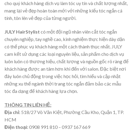
cho quý khách hàng dịch vụ làm tóc uy tín và chất lượng nhất,
mang lại vẻ đẹp hoàn toàn mới với những kiểu tóc ngắn cá
tính, tôn lên vẻ đẹp của từng người.
JULY HairStylist
có một đội ngũ nhân viên cắt tóc ngắn
chuyên nghiệp, tay nghề cao, kinh nghiệm thực hiện dày dặn
có thể phục vụ khách hàng một cách thành thục nhất. JULY
cam kết sử dụng các loại nguyên liệu, sản phẩm cho dịch vụ
luôn luôn có thương hiệu, chất lượng và nguồn gốc rõ ràng để
khách hàng được an tâm hơn khi đến với salon. Đặc biệt nơi
đây
luôn chủ động trong việc học hỏi, tìm hiểu và cập nhật
những xu thế ngành thời trang tóc ngắn đảm bảo các mẫu
tóc đa dạng để khách hàng lựa chọn.
THÔNG TIN LIÊN HỆ:
Địa chỉ:
518/27 Võ Văn Kiệt, Phường Cầu Kho, Quận 1, TP.
HCM
Điện thoại:
0908 991 810 – 0937 167 669