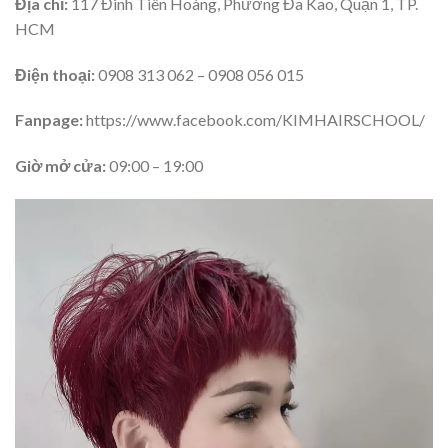
Địa chỉ:
117 Đinh Tiên Hoàng, Phường Đa Kao, Quận 1, TP.
HCM
Điện thoại:
0908 313 062 – 0908 056 015
Fanpage:
https://www.facebook.com/KIMHAIRSCHOOL/
Giờ mở cửa:
09:00 – 19:00