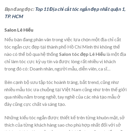
Bạn đang đọc:
Top 11 Địa chỉ cắt tóc ngắn đẹp nhất quận 1,
TP. HCM
Salon Lê Hiếu
Nếu bạn đang phân vân trong việc lựa chọn một địa chỉ cắt
tóc ngắn cực đẹp tại thành phố Hồ Chí Minh thì không thể
nào có thể bỏ qua hệ thống
Salon tóc đẹp Lê Hiếu
là một địa
chỉ làm tóc cực kỳ uy tín và được lòng rất nhiều vị khách
trong đó có: Doanh nhân, người mẫu, diễn viên, ca sĩ…
Bên cạnh bộ sưu tập tóc hoành tráng, bắt trend, cũng như
nhiều mẫu tóc ưa chuộng tại Việt Nam cũng như trên thế giới
qua nhiều năm trong nghề, tay nghề của các nhà tạo mẫu ở
đây cũng cực chất và sáng tạo.
Những kiểu tóc ngắn được thiết kế trên từng khuôn mặt, sở
thích của từng khách hàng sao cho phù hợp nhất đối với sở