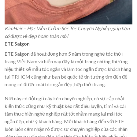
KimHair – Học Viện Chăm Sóc Tóc Chuyên Nghiệp giúp bạn
có được vẻ đẹp hoàn toàn mới
ETE Saigon
ETE Saigon
đã hoạt động hơn 5 năm trong nghề tóc thời
trang Việt Nam và hiện nay đây là một trong những thương
hiệu thiết kế mẫu tóc ngắn và làm tóc ngắn được khách hàng
tại TP.HCM cũng như bạn bè quốc tế tin tưởng tìm đến để
mong có được mái tóc ngắn đẹp, hợp thời trang.
Nơi này có đội ngũ cây kéo chuyên nghiệp, có sự cập nhật
kiến thức cũng như kỹ thuật kéo rất điêu luyện, tỉ mỉ và cái
tâm thực hiện nghề nghiệp rất tốt nhằm mang lại mái tóc
ngắn đẹp, như ý khách hàng. Mỗi khách hàng đến với ETE
luôn luôn cảm nhận rõ được sự chuyên nghiệp của các nhân
viên vừa tư vấn chu đáo, tận tình đặc biệt rất kiên nhẫn với