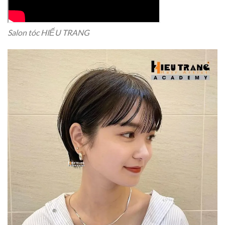
Salon tóc HIẾU TRANG