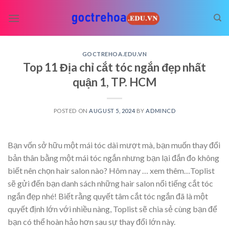
Skip
to
content
GOCTREHOA.EDU.VN
Top 11 Địa chỉ cắt tóc ngắn đẹp nhất
quận 1, TP. HCM
POSTED ON
AUGUST 5, 2024
BY
ADMINCD
Bạn vốn sở hữu một mái tóc dài mượt mà, bạn muốn thay đổi
bản thân bằng một mái tóc ngắn nhưng bạn lại đắn đo không
biết nên chọn hair salon nào? Hôm nay
… xem thêm…
Toplist
sẽ gửi đến bạn danh sách những hair salon nổi tiếng cắt tóc
ngắn đẹp nhé! Biết rằng quyết tâm cắt tóc ngắn đã là một
quyết định lớn với nhiều nàng, Toplist sẽ chia sẻ cùng bạn để
bạn có thể hoàn hảo hơn sau sự thay đổi lớn này.