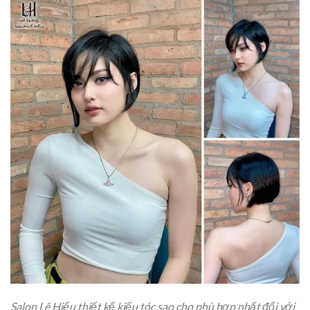
Salon Lê Hiếu thiết kế kiểu tóc sao cho phù hợp nhất đối với