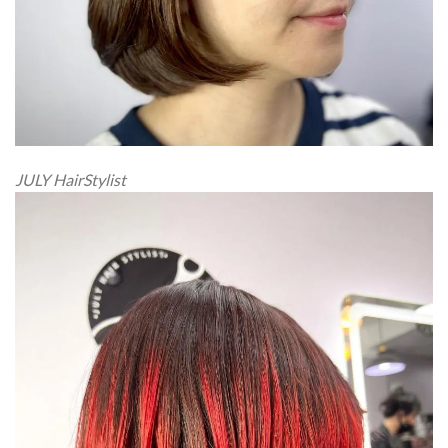
JULY HairStylist