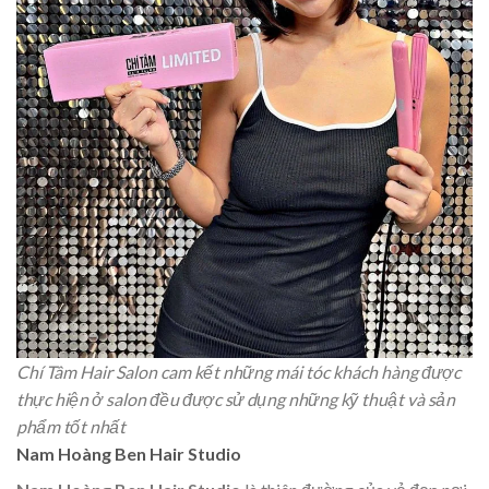
Chí Tâm Hair Salon cam kết những mái tóc khách hàng được
thực hiện ở salon đều được sử dụng những kỹ thuật và sản
phẩm tốt nhất
Nam Hoàng Ben Hair Studio