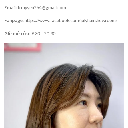
Email:
lemyyen264@gmail.com
Fanpage:
https://www.facebook.com/julyhairshowroom/
Giờ mở cửa:
9:30 – 20:30