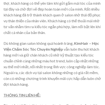
thợ, khách hàng có thể yên tâm khi gửi gắm mái tóc của mình
tại đây và chờ đợi vẻ đẹp hoàn toàn mới của mình. Rất nhiều
khách hàng đã trở thành khách quen ở salon nhờ thái độ phục
vụ thân thiện của nhân viên. Khách hàng có thể thoải mái nhờ
tư vấn nhằm tìm ra kiểu tóc ngắn phù hợp, làm nổi bật lên khí
chất cá nhân của bản thân.
Dù không gian salon không quá hoành tráng,
KimHair – Học
Viện Chăm Sóc Tóc Chuyên Nghiệp
vẫn luôn thu hút khách
hàng mới và giữ chân khách cũ nhờ kỹ thuật tạo kiểu tóc
chuẩn chỉnh cùng những màu hot trend, luôn cập nhật những
xu thế mới nhất, nổi nhất trong lĩnh vực công nghiệp làm tóc.
Ngoài ra, các dịch vụ tại salon không những có giá rất mềm,
còn có những chương trình khuyến mãi cực hấp dẫn luôn chờ
đợi khách hàng.
THÔNG TIN LIÊN HỆ: