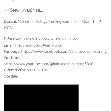
THÔNG TIN LIÊN HỆ:
Địa chỉ:
113 Lê Thị Riêng, Phường Bến Thành, Quận 1, TP.
HCM
Điện thoại:
028 6282 6666 & 028 6259 5555
Email:
hieutranghp363@gmail.com
Fanpage:
https://www.facebook.com/salontocdephieutrang
Youtube:
https://www.youtube.com/@hairsalonhieutrang5810
Giờ mở cửa:
9:00 – 23:00
Gọi điện