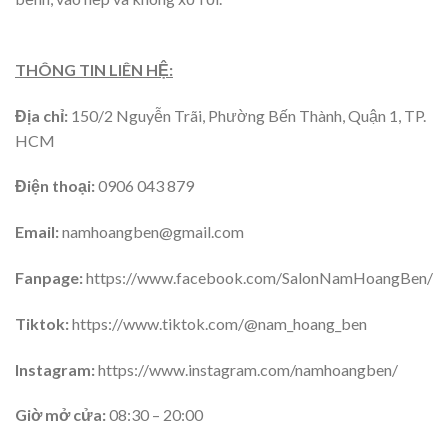
THÔNG TIN LIÊN HỆ:
Địa chỉ:
150/2 Nguyễn Trãi, Phường Bến Thành, Quận 1, TP.
HCM
Điện thoại:
0906 043 879
Email:
namhoangben@gmail.com
Fanpage:
https://www.facebook.com/SalonNamHoangBen/
Tiktok:
https://www.tiktok.com/@nam_hoang_ben
Instagram:
https://www.instagram.com/namhoangben/
Giờ mở cửa:
08:30 – 20:00