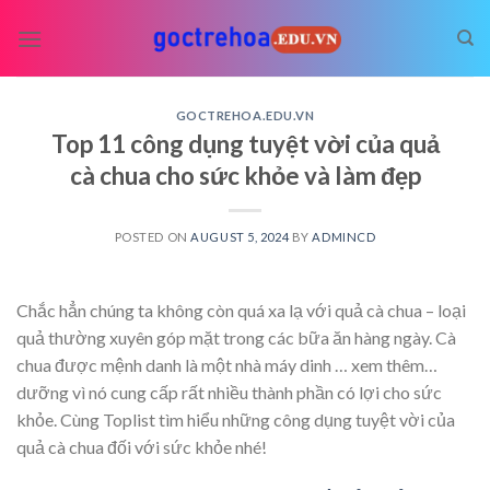
Skip
to
content
GOCTREHOA.EDU.VN
Top 11 công dụng tuyệt vời của quả
cà chua cho sức khỏe và làm đẹp
POSTED ON
AUGUST 5, 2024
BY
ADMINCD
Chắc hẳn chúng ta không còn quá xa lạ với quả cà chua – loại
quả thường xuyên góp mặt trong các bữa ăn hàng ngày. Cà
chua được mệnh danh là một nhà máy dinh
… xem thêm…
dưỡng vì nó cung cấp rất nhiều thành phần có lợi cho sức
khỏe. Cùng Toplist tìm hiểu những công dụng tuyệt vời của
quả cà chua đối với sức khỏe nhé!