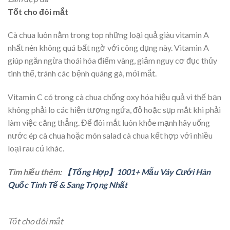
Tốt cho đôi mắt
Cà chua luôn nằm trong top những loại quả giàu vitamin A
nhất nên không quá bất ngờ với công dụng này. Vitamin A
giúp ngăn ngừa thoái hóa điểm vàng, giảm nguy cơ đục thủy
tinh thể, tránh các bệnh quáng gà, mỏi mắt.
Vitamin C có trong cà chua chống oxy hóa hiệu quả vì thế bạn
không phải lo các hiện tượng ngứa, đỏ hoặc sụp mắt khi phải
làm việc căng thẳng. Để đôi mắt luôn khỏe mạnh hãy uống
nước ép cà chua hoặc món salad cà chua kết hợp với nhiều
loại rau củ khác.
Tìm hiểu thêm:
【Tổng Hợp】1001+ Mẫu Váy Cưới Hàn
Quốc Tinh Tế & Sang Trọng Nhất
Tốt cho đôi mắt