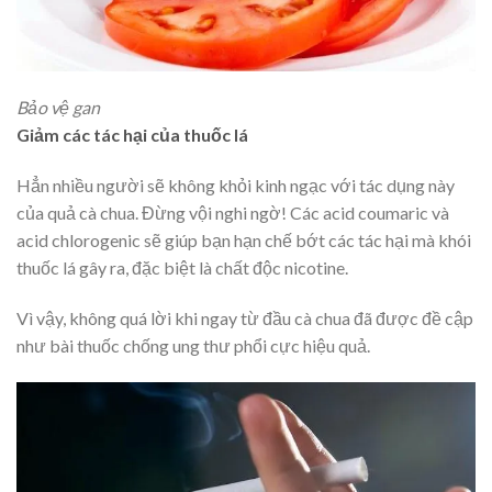
Bảo vệ gan
Giảm các tác hại của thuốc lá
Hẳn nhiều người sẽ không khỏi kinh ngạc với tác dụng này
của quả cà chua. Đừng vội nghi ngờ! Các acid coumaric và
acid chlorogenic sẽ giúp bạn hạn chế bớt các tác hại mà khói
thuốc lá gây ra, đặc biệt là chất độc nicotine.
Vì vậy, không quá lời khi ngay từ đầu cà chua đã được đề cập
như bài thuốc chống ung thư phổi cực hiệu quả.