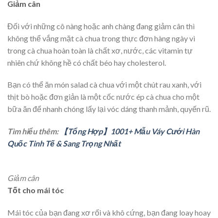
Giảm cân
Đối với những cô nàng hoặc anh chàng đang giảm cân thì
không thể vắng mặt cà chua trong thực đơn hàng ngày vì
trong cà chua hoàn toàn là chất xơ, nước, các vitamin tự
nhiên chứ không hề có chất béo hay cholesterol.
Bạn có thể ăn món salad cà chua với một chút rau xanh, với
thịt bò hoặc đơn giản là một cốc nước ép cà chua cho một
bữa ăn để nhanh chóng lấy lại vóc dáng thanh mảnh, quyến rũ.
Tìm hiểu thêm:
【Tổng Hợp】1001+ Mẫu Váy Cưới Hàn
Quốc Tinh Tế & Sang Trọng Nhất
Giảm cân
Tốt cho mái tóc
Mái tóc của bạn đang xơ rối và khô cứng, bạn đang loay hoay