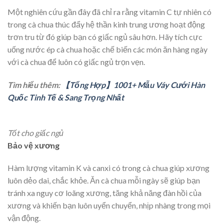
Một nghiên cứu gần đây đã chỉ ra rằng vitamin C tự nhiên có
trong cà chua thúc đẩy hệ thần kinh trung ương hoạt động
trơn tru từ đó giúp bạn có giấc ngủ sâu hơn. Hãy tích cực
uống nước ép cà chua hoặc chế biến các món ăn hàng ngày
với cà chua để luôn có giấc ngủ trọn vẹn.
Tìm hiểu thêm:
【Tổng Hợp】1001+ Mẫu Váy Cưới Hàn
Quốc Tinh Tế & Sang Trọng Nhất
Tốt cho giấc ngủ
Bảo vệ xương
Hàm lượng vitamin K và canxi có trong cà chua giúp xương
luôn dẻo dai, chắc khỏe. Ăn cà chua mỗi ngày sẽ giúp bạn
tránh xa nguy cơ loãng xương, tăng khả năng đàn hồi của
xương và khiến bạn luôn uyển chuyển, nhịp nhàng trong mọi
vận động.