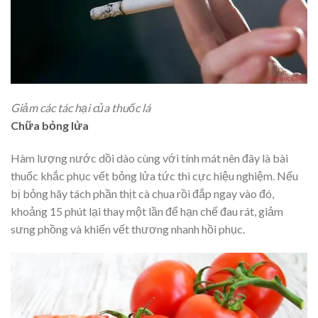
Giảm các tác hại của thuốc lá
Chữa bỏng lửa
Hàm lượng nước dồi dào cùng với tính mát nên đây là bài
thuốc khắc phục vết bỏng lửa tức thì cực hiệu nghiệm. Nếu
bị bỏng hãy tách phần thịt cà chua rồi đắp ngay vào đó,
khoảng 15 phút lại thay một lần để hạn chế đau rát, giảm
sưng phồng và khiến vết thương nhanh hồi phục.