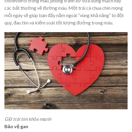
cholesterol trong máu, phòng tránh xơ vữa động mạch hay
các bất thường về đường máu. Một trái cà chua chín mọng
mỗi ngày sẽ giúp bạn đẩy nằm ngoài “vùng khả năng” bị đột
quỵ, đau tim và kiểm soát tốt lượng đường trong máu.
Giữ trái tim khỏe mạnh
Bảo vệ gan