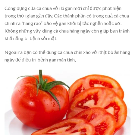
Công dụng của cà chua với lá gan mới chỉ được phát hiện
trong thời gian gần đây. Các thành phần có trong quả cà chua
chính ra “hàng rào” bảo vệ gan khỏi bị tắc nghẽn hoặc xơ.
Không những vậy, dùng cà chua hàng ngày còn giúp bạn tránh
khả năng bị bệnh sỏi mật.
Ngoài ra bạn có thể dùng cà chua chín xào với thịt bò ăn hàng
ngày để điều trị bệnh gan mãn tính,