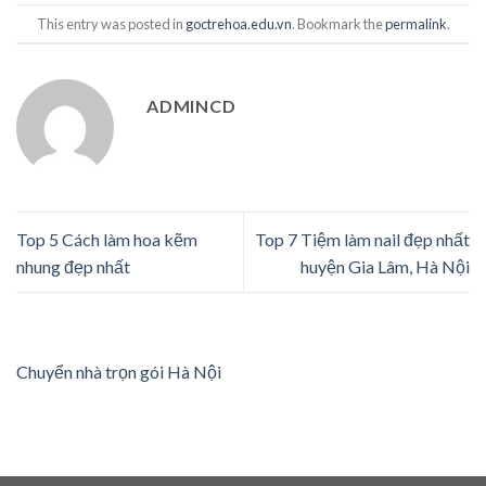
This entry was posted in
goctrehoa.edu.vn
. Bookmark the
permalink
.
ADMINCD
Top 5 Cách làm hoa kẽm
Top 7 Tiệm làm nail đẹp nhất
nhung đẹp nhất
huyện Gia Lâm, Hà Nội
Chuyển nhà trọn gói Hà Nội