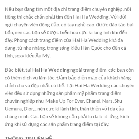
Nếu bạn đang tìm một địa chỉ trang điểm chuyên nghiệp, nổi
tiếng thì chắc chắn phải tìm đến Hai Ha Wedding. Với đội
ngũ chuyên viên đông đảo, có tay nghề cao, được đào tạo bài
bản, nên các bạn sẽ được biến hóa cực kì lung linh khi đến
đây. Phong cách trang điểm của Hai Ha Wedding khá đa
dạng, từ nhẹ nhàng, trong sáng kiểu Hàn Quốc cho đến cá
tính, sexy kiểu Âu Mỹ.
Đặc biệt, tại
Hai Ha Wedding
ngoài trang điểm, các bạn còn
có thêm dịch vụ làm tóc. Đảm bảo diện mạo của khách hàng
chỉnh chu và đẹp nhất có thể. Tại Hai Ha Wedding các chuyên
viên đều sử dụng những sản phẩm mỹ phẩm trang điểm
chuyên nghiệp như Make Up For Ever, Chanel, Nars, Shu
Uemura, Dior,…nên cực kì lành tính, thân thiện với da của
chúng mình. Các bạn sẽ không cần phải lo da bị dị ứng, kích
ứng khi sử dụng các sản phẩm trang điểm tại đây.
THÔNG TIN LIÊN HỆ: