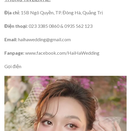
Địa chỉ:
15B Ngô Quyền, TP. Đông Hà, Quảng Trị
Điện thoại:
023 3385 0860 & 0935 562 123
Email:
haihawedding@gmail.com
Fanpage:
www.facebook.com/HaiHaWedding
Gọi điện