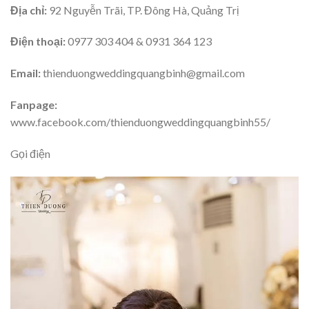
Địa chỉ:
92 Nguyễn Trãi, TP. Đông Hà, Quảng Trị
Điện thoại:
0977 303 404 & 0931 364 123
Email:
thienduongweddingquangbinh@gmail.com
Fanpage:
www.facebook.com/thienduongweddingquangbinh55/
Gọi điện