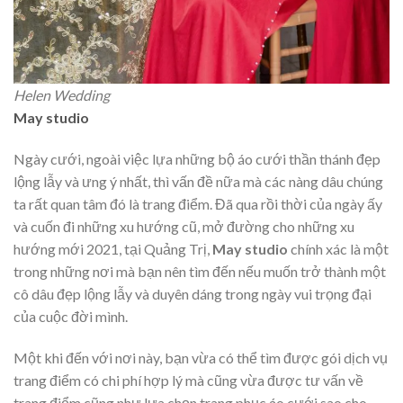
Helen Wedding
May studio
Ngày cưới, ngoài việc lựa những bộ áo cưới thần thánh đẹp
lộng lẫy và ưng ý nhất, thì vấn đề nữa mà các nàng dâu chúng
ta rất quan tâm đó là trang điểm. Đã qua rồi thời của ngày ấy
và cuốn đi những xu hướng cũ, mở đường cho những xu
hướng mới 2021, tại Quảng Trị,
May studio
chính xác là một
trong những nơi mà bạn nên tìm đến nếu muốn trở thành một
cô dâu đẹp lộng lẫy và duyên dáng trong ngày vui trọng đại
của cuộc đời mình.
Một khi đến với nơi này, bạn vừa có thể tìm được gói dịch vụ
trang điểm có chi phí hợp lý mà cũng vừa được tư vấn về
trang điểm cũng như lựa chọn trang phục áo cưới sao cho