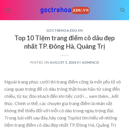
Skip
to
content
GOCTREHOA.EDU.VN
Top 10 Tiệm trang điểm cô dâu đẹp
nhất TP. Đông Hà, Quảng Trị
POSTED ON
AUGUST 5, 2024
BY
ADMINCD
Ngoài trang phục cưới thì trang điểm cũng là một yếu tố vô
cùng quan trọng để cô dâu trông thật hoàn hảo từ sáng đến
chiều, từ lúc đón khách đến khi tiệc cưới
… xem thêm…
kết
thúc. Chính vì thế, các chuyên gia trang điểm là nhân vật
không thể thiếu đối với mỗi cô dâu trong ngày trọng đại.
Trong bài viết sau đây, hãy cùng Toplist tìm hiểu về những
tiệm trang điểm cô dâu đẹp nhất TP. Đông Hà, Quảng Trị