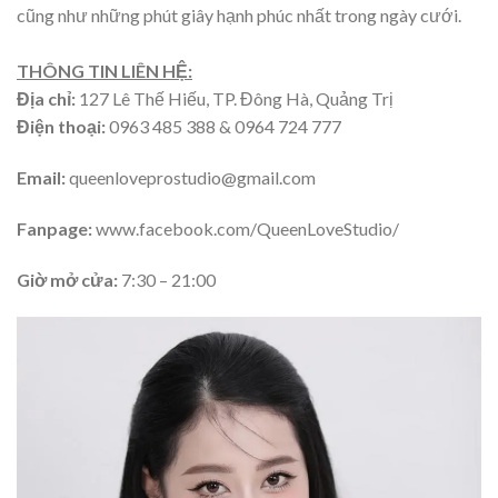
cũng như những phút giây hạnh phúc nhất trong ngày cưới.
THÔNG TIN LIÊN HỆ:
Địa chỉ:
127 Lê Thế Hiếu, TP. Đông Hà, Quảng Trị
Điện thoại:
0963 485 388 & 0964 724 777
Email:
queenloveprostudio@gmail.com
Fanpage:
www.facebook.com/QueenLoveStudio/
Giờ mở cửa:
7:30 – 21:00