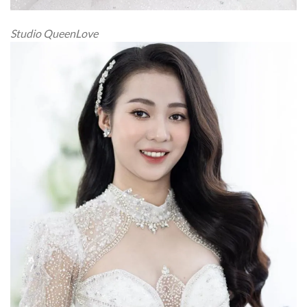
Studio QueenLove