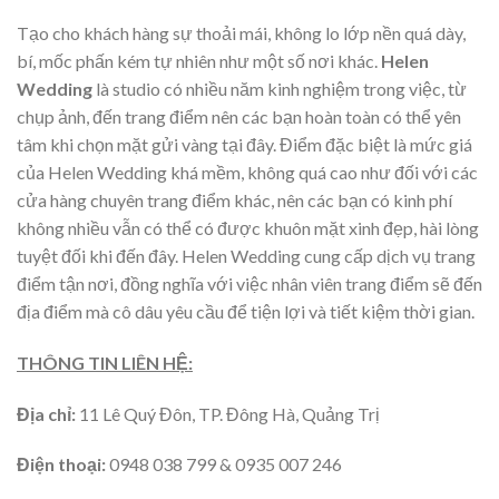
Tạo cho khách hàng sự thoải mái, không lo lớp nền quá dày,
bí, mốc phấn kém tự nhiên như một số nơi khác.
Helen
Wedding
là studio có nhiều năm kinh nghiệm trong việc, từ
chụp ảnh, đến trang điểm nên các bạn hoàn toàn có thể yên
tâm khi chọn mặt gửi vàng tại đây. Điểm đặc biệt là mức giá
của Helen Wedding khá mềm, không quá cao như đối với các
cửa hàng chuyên trang điểm khác, nên các bạn có kinh phí
không nhiều vẫn có thể có được khuôn mặt xinh đẹp, hài lòng
tuyệt đối khi đến đây. Helen Wedding cung cấp dịch vụ trang
điểm tận nơi, đồng nghĩa với việc nhân viên trang điểm sẽ đến
địa điểm mà cô dâu yêu cầu để tiện lợi và tiết kiệm thời gian.
THÔNG TIN LIÊN HỆ:
Địa chỉ:
11 Lê Quý Đôn, TP. Đông Hà, Quảng Trị
Điện thoại:
0948 038 799 & 0935 007 246