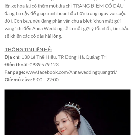
lên xe hoa lại có thêm một địa chỉ TRANG ĐIỂM CÔ DÂU
đáng tin cậy để giúp mình hoàn hảo hơn trong ngày vui cuộc
đời. Còn bạn, nếu đang phân vân chưa biết “chọn mặt gửi
vàng” thì đến Anna Wedding sẽ là một gợi ý tốt nhất, tin chắc
sẽ khiến các cô dâu hài lòng.
THÔNG TIN LIÊN HỆ:
Địa chỉ:
130 Lê Thế Hiếu, TP. Đông Hà, Quảng Trị
Điện thoại:
0939 579 123
Fanpage:
www.facebook.com/Annaweddingquangtri/
Giờ mở cửa:
8:00 – 22:00