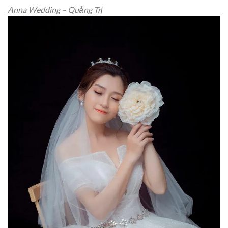
Anna Wedding – Quảng Trị