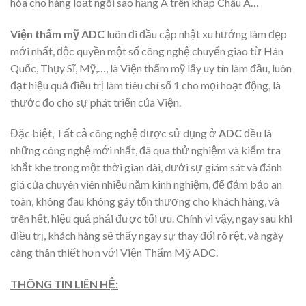
hóa cho hàng loạt ngôi sao hạng A trên khắp Châu Á…
Viện thẩm mỹ ADC
luôn đi đầu cập nhật xu hướng làm đẹp
mới nhất, độc quyền một số công nghệ chuyển giao từ Hàn
Quốc, Thụy Sĩ, Mỹ,…, là Viện thẩm mỹ lấy uy tín làm đầu, luôn
đạt hiệu quả điều trị làm tiêu chí số 1 cho mọi hoạt động, là
thước đo cho sự phát triển của Viện.
Đặc biệt, Tất cả công nghệ được sử dụng ở
ADC
đều là
những công nghệ mới nhất, đã qua thử nghiệm và kiểm tra
khắt khe trong một thời gian dài, dưới sự giám sát và đánh
giá của chuyên viên nhiều năm kinh nghiệm, để đảm bảo an
toàn, không đau không gây tổn thương cho khách hàng, và
trên hết, hiệu quả phải được tối ưu. Chính vì vậy, ngay sau khi
điều trị, khách hàng sẽ thấy ngay sự thay đổi rõ rệt, và ngày
càng thân thiết hơn với Viện Thẩm Mỹ ADC.
THÔNG TIN LIÊN HỆ: