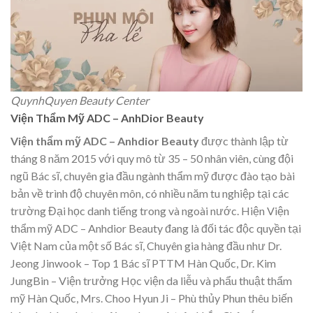
QuynhQuyen Beauty Center
Viện Thẩm Mỹ ADC – AnhDior Beauty
Viện thẩm mỹ ADC – Anhdior Beauty
được thành lập từ
tháng 8 năm 2015 với quy mô từ 35 – 50 nhân viên, cùng đội
ngũ Bác sĩ, chuyên gia đầu ngành thẩm mỹ được đào tạo bài
bản về trình độ chuyên môn, có nhiều năm tu nghiệp tại các
trường Đại học danh tiếng trong và ngoài nước. Hiện Viện
thẩm mỹ ADC – Anhdior Beauty đang là đối tác độc quyền tại
Việt Nam của một số Bác sĩ, Chuyên gia hàng đầu như Dr.
Jeong Jinwook – Top 1 Bác sĩ PTTM Hàn Quốc, Dr. Kim
JungBin – Viện trưởng Học viện da liễu và phẩu thuật thẩm
mỹ Hàn Quốc, Mrs. Choo Hyun Ji – Phù thủy Phun thêu biến