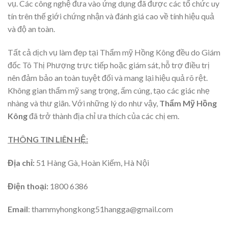
vụ. Các công nghệ đưa vào ứng dụng đã được các tổ chức uy
tín trên thế giới chứng nhận và đánh giá cao về tính hiệu quả
và độ an toàn.
Tất cả dịch vụ làm đẹp tại Thẩm mỹ Hồng Kông đều do Giám
đốc Tô Thị Phượng trực tiếp hoặc giám sát, hỗ trợ điều trị
nên đảm bảo an toàn tuyệt đối và mang lại hiệu quả rõ rệt.
Không gian thẩm mỹ sang trọng, ấm cúng, tạo các giác nhẹ
nhàng và thư giãn. Với những lý do như vậy,
Thẩm Mỹ Hồng
Kông
đã trở thành địa chỉ ưa thích của các chị em.
THÔNG TIN LIÊN HỆ:
Địa chỉ:
51 Hàng Gà, Hoàn Kiếm, Hà Nội
Điện thoại:
1800 6386
Email
: thammyhongkong51hangga@gmail.com