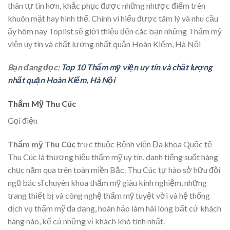
thân tự tin hơn, khắc phục được những nhược điểm trên
khuôn mặt hay hình thể. Chính vì hiểu được tâm lý và nhu cầu
ấy hôm nay Toplist sẽ giới thiệu đến các bạn những Thẩm mỹ
viện uy tín và chất lượng nhất quận Hoàn Kiếm, Hà Nội
Bạn đang đọc:
Top 10 Thẩm mỹ viện uy tín và chất lượng
nhất quận Hoàn Kiếm, Hà Nội
Thẩm Mỹ Thu Cúc
Gọi điện
Thẩm mỹ Thu Cúc
trực thuộc Bệnh viện Đa khoa Quốc tế
Thu Cúc là thương hiệu thẩm mỹ uy tín, danh tiếng suốt hàng
chục năm qua trên toàn miền Bắc. Thu Cúc tự hào sở hữu đội
ngũ bác sĩ chuyên khoa thẩm mỹ giàu kinh nghiệm, những
trang thiết bị và công nghệ thẩm mỹ tuyệt vời và hệ thống
dịch vụ thẩm mỹ đa dạng, hoàn hảo làm hài lòng bất cứ khách
hàng nào, kể cả những vị khách khó tính nhất.