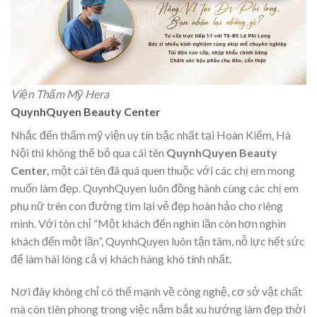
Viện Thẩm Mỹ Hera
QuynhQuyen Beauty Center
Nhắc đến thẩm mỹ viện uy tín bậc nhất tại Hoàn Kiếm, Hà
Nội thì không thể bỏ qua cái tên
QuynhQuyen Beauty
Center,
một cái tên đã quá quen thuộc với các chị em mong
muốn làm đẹp. QuynhQuyen luôn đồng hành cùng các chị em
phụ nữ trên con đường tìm lại vẻ đẹp hoàn hảo cho riêng
mình. Với tôn chỉ “Một khách đến nghìn lần còn hơn nghìn
khách đến một lần”, QuynhQuyen luôn tận tâm, nỗ lực hết sức
để làm hài lòng cả vị khách hàng khó tính nhất.
Nơi đây không chỉ có thế mạnh về công nghệ, cơ sở vật chất
mà còn tiên phong trong việc nắm bắt xu hướng làm đẹp thời