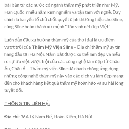
bài bản từ các nước có ngành thẩm mỹ phát triển như Mỹ,
Hàn Quốc, nhiều năm kinh nghiệm và tận tâm với nghề. Đây
chính là hai yếu tố chủ chốt quyết định thương hiệu cho Sline,
cùng Sline hoàn thành xứ mệnh “Tôn vinh nét đẹp Việt”.
Luôn dẫn đầu xu hướng thẩm mỹ của thời đại là ưu điểm
vượt trội của
Thẩm Mỹ Viện Sline
– Địa chỉ thẩm mỹ uy tín
hàng đầu tại Hà Nội. Nắm bắt được xu thế làm đẹp và hiểu
rõ sự ưu việt vượt trội của các công nghệ làm đẹp từ Châu
Âu, Châu Á – Thẩm mỹ viện Sline đã nhanh chóng ứng dụng
những công nghệ thẩm mỹ này vào các dịch vụ làm đẹp mang
đến cho khách hàng kết quả thẩm mỹ hoàn hảo và sự hài lòng
tuyệt đối.
THÔNG TIN LIÊN HỆ:
Địa chỉ:
36A Lý Nam Đế, Hoàn Kiếm, Hà Nội