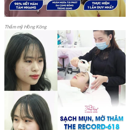
Thẩm mỹ Hồng Kông