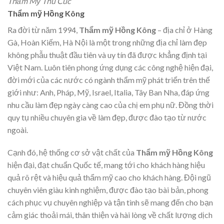
Thẩm Mỹ Thu Cúc
Thẩm mỹ Hồng Kông
Ra đời từ năm 1994,
Thẩm mỹ Hồng Kông
– địa chỉ ở Hàng
Gà, Hoàn Kiếm, Hà Nội là một trong những địa chỉ làm đẹp
không phẫu thuật đầu tiên và uy tín đã được khẳng định tại
Việt Nam. Luôn tiên phong ứng dụng các công nghệ hiện đại,
đời mới của các nước có ngành thẩm mỹ phát triển trên thế
giới như: Anh, Pháp, Mỹ, Israel, Italia, Tây Ban Nha, đáp ứng
nhu cầu làm đẹp ngày càng cao của chị em phụ nữ. Đồng thời
quy tụ nhiều chuyên gia về làm đẹp, được đào tạo từ nước
ngoài.
Cạnh đó, hệ thống cơ sở vật chất của
Thẩm mỹ Hồng Kông
hiện đại, đạt chuẩn Quốc tế, mang tới cho khách hàng hiệu
quả rõ rệt và hiệu quả thẩm mỹ cao cho khách hàng. Đội ngũ
chuyên viên giàu kinh nghiệm, được đào tạo bài bản, phong
cách phục vụ chuyên nghiệp và tận tình sẽ mang đến cho bạn
cảm giác thoải mái, thân thiện và hài lòng về chất lượng dịch