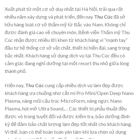
Xuất phát từ một cơ sở duy nhất tại Hà Nội, trải qua rất
nhiều năm xây dựng và phát triển, đến nay
Thu Cúc
đã sở
hữu hàng loạt cơ sở thẩm mỹ từ Bắc vào Nam. Không chỉ
được đánh giá cao về chuyên môn, Bệnh viện Thẩm mỹ Thu
Cúc nhận được nhiều lời khen từ khách hàng vì “mạnh tay”
đầu tư hệ thống cơ sở vật chất, thiết bị hiện đại, sang trọng
bậc nhất. Khách hàng sử dụng dịch vụ tại Thu Cúc đều có
cảm giác đang nghỉ dưỡng tại một resort thu nhỏ giữa lòng
thành phố.
Hiện nay,
Thu Cúc
cung cấp nhiều dịch vụ làm đẹp được
khách hàng ưa chuộng như cắt mí Pro Mini/Open Deep Nano
Plasma, nâng mũi cấu trúc MicroForm, nâng ngực Nano
Plasma, hút mỡ Ultra Sound,… Các thiết bị phẫu thuật đều
được vô trùng tuyệt đối và được kiểm tra, bảo dưỡng định
kỳ để đảm bảo chất lượng làm đẹp tốt nhất cho khách hàng.
Vì thế, bạn có thể hoàn toàn yên tâm khi lựa chọn sử dụng