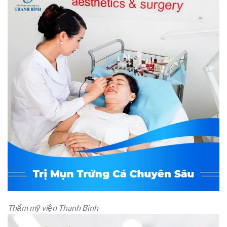
Thẩm mỹ viện Thanh Bình