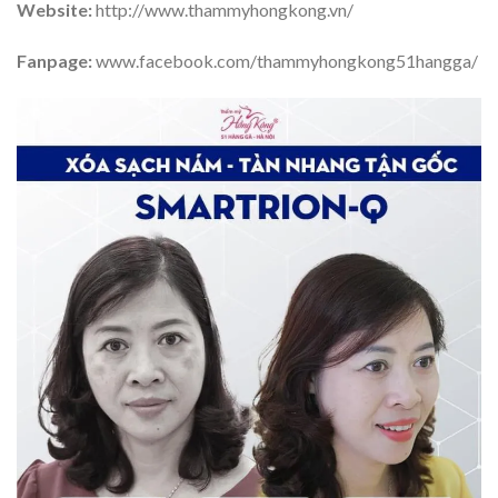
Website:
http://www.thammyhongkong.vn/
Fanpage:
www.facebook.com/thammyhongkong51hangga/