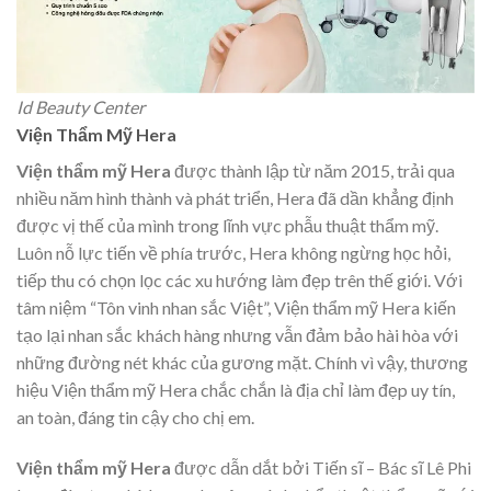
Id Beauty Center
Viện Thẩm Mỹ Hera
Viện thẩm mỹ Hera
được thành lập từ năm 2015, trải qua
nhiều năm hình thành và phát triển, Hera đã dần khẳng định
được vị thế của mình trong lĩnh vực phẫu thuật thẩm mỹ.
Luôn nỗ lực tiến về phía trước, Hera không ngừng học hỏi,
tiếp thu có chọn lọc các xu hướng làm đẹp trên thế giới. Với
tâm niệm “Tôn vinh nhan sắc Việt”, Viện thẩm mỹ Hera kiến
tạo lại nhan sắc khách hàng nhưng vẫn đảm bảo hài hòa với
những đường nét khác của gương mặt. Chính vì vậy, thương
hiệu Viện thẩm mỹ Hera chắc chắn là địa chỉ làm đẹp uy tín,
an toàn, đáng tin cậy cho chị em.
Viện thẩm mỹ Hera
được dẫn dắt bởi Tiến sĩ – Bác sĩ Lê Phi