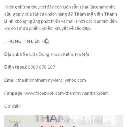
Không những thế, nơi đây còn luôn sẵn sàng lắng nghe nhu
cầu, góp ý của tất cả khách hàng để
Thẩm mỹ viện Thanh
Bình
không ngừng phát triển và mãi là nơi các bạn tìm đến
khi có sự ưu phiền, khiếm khuyết về sắc đẹp.
THÔNG TIN LIÊN HỆ:
Địa chỉ:
Số 8 Cửa Đông, Hoàn Kiếm, Hà Nội
Điện thoại:
0989 678 167
Email:
thanhbinhthammyvien@yahoo.com
Fanpage:
www.facebook.com/thammyvienthanhbinh
Gọi điện