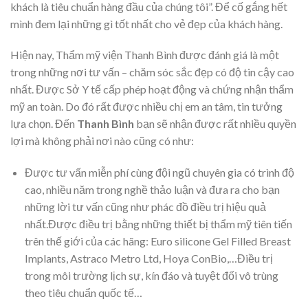
khách là tiêu chuẩn hàng đầu của chúng tôi”. Để cố gắng hết
mình đem lại những gì tốt nhất cho vẻ đẹp của khách hàng.
Hiện nay, Thẩm mỹ viện Thanh Bình được đánh giá là một
trong những nơi tư vấn – chăm sóc sắc đẹp có độ tin cậy cao
nhất. Được Sở Y tế cấp phép hoạt động và chứng nhận thẩm
mỹ an toàn. Do đó rất được nhiều chị em an tâm, tin tưởng
lựa chọn. Đến
Thanh Bình
bạn sẽ nhận được rất nhiều quyền
lợi mà không phải nơi nào cũng có như:
Được tư vấn miễn phí cùng đội ngũ chuyên gia có trình độ
cao, nhiều năm trong nghề thảo luận và đưa ra cho bạn
những lời tư vấn cũng như phác đồ điều trị hiệu quả
nhất.Được điều trị bằng những thiết bị thẩm mỹ tiên tiến
trên thế giới của các hãng: Euro silicone Gel Filled Breast
Implants, Astraco Metro Ltd, Hoya ConBio,…Điều trị
trong môi trường lịch sự, kín đáo và tuyệt đối vô trùng
theo tiêu chuẩn quốc tế…