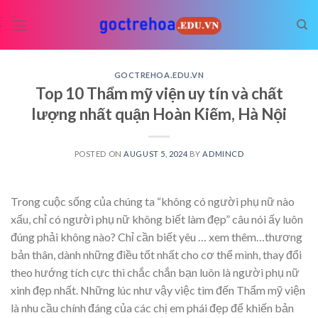
Skip
to
content
GOCTREHOA.EDU.VN
Top 10 Thẩm mỹ viện uy tín và chất
lượng nhất quận Hoàn Kiếm, Hà Nội
POSTED ON
AUGUST 5, 2024
BY
ADMINCD
Trong cuộc sống của chúng ta “không có người phụ nữ nào
xấu, chỉ có người phụ nữ không biết làm đẹp” câu nói ấy luôn
đúng phải không nào? Chỉ cần biết yêu
… xem thêm…
thương
bản thân, dành những điều tốt nhất cho cơ thể mình, thay đổi
theo hướng tích cực thì chắc chắn bạn luôn là người phụ nữ
xinh đẹp nhất. Những lúc như vậy việc tìm đến Thẩm mỹ viện
là nhu cầu chính đáng của các chị em phái đẹp để khiến bản