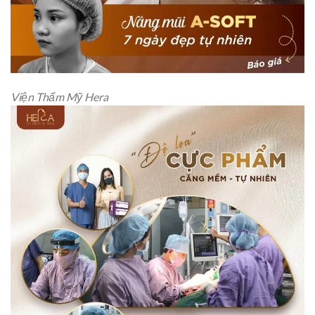
Viện Thẩm Mỹ Hera