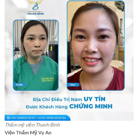
Thẩm mỹ viện Thanh Bình
Viện Thẩm Mỹ Vy An