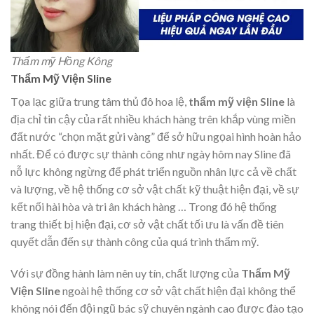
Thẩm mỹ Hồng Kông
Thẩm Mỹ Viện Sline
Tọa lạc giữa trung tâm thủ đô hoa lệ,
thẩm mỹ viện Sline
là
địa chỉ tin cậy của rất nhiều khách hàng trên khắp vùng miền
đất nước “chọn mặt gửi vàng” để sở hữu ngọai hình hoàn hảo
nhất. Để có được sự thành công như ngày hôm nay Sline đã
nỗ lực không ngừng để phát triển nguồn nhân lực cả về chất
và lượng, về hệ thống cơ sở vật chất kỹ thuật hiện đại, về sự
kết nối hài hòa và tri ân khách hàng … Trong đó hệ thống
trang thiết bị hiện đại, cơ sở vật chất tối ưu là vấn đề tiên
quyết dẫn đến sự thành công của quá trình thẩm mỹ.
Với sự đồng hành làm nên uy tín, chất lượng của
Thẩm Mỹ
Viện Sline
ngoài hệ thống cơ sở vật chất hiện đại không thể
không nói đến đội ngũ bác sỹ chuyên ngành cao được đào tạo