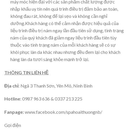
máy móc hiện đại với các sản phẩm chất lượng được
nhập khẩu uy tín nên quá trình điều trị đảm bảo an toàn,
không đau rát, không để lại sẹo và không cần nghỉ
dưỡng.Khách hàng có thể cảm nhận được hiệu quả của
liệu trình điều trị nám ngay lần đầu tiên sử dụng, tình trạng
nám của quý khách đã giảm ngay liệu trình đầu tiên tùy
thuộc vào tình trạng nám của mỗi khách hàng sẽ có sự
khôi phục làn da khác nhau nhưng đều đem lại cho khách
hàng làn da tươi sáng khỏe mạnh trở lại.
THÔNG TIN LIÊN HỆ
Địa chỉ
: Ngã 3 Thanh Sơn, Yên Mô, Ninh Bình
Hotline
: 0987 963 636 & 0337 213 225
Fanpage:
www.facebook.com/spahoaithuongnb/
Gọi điện