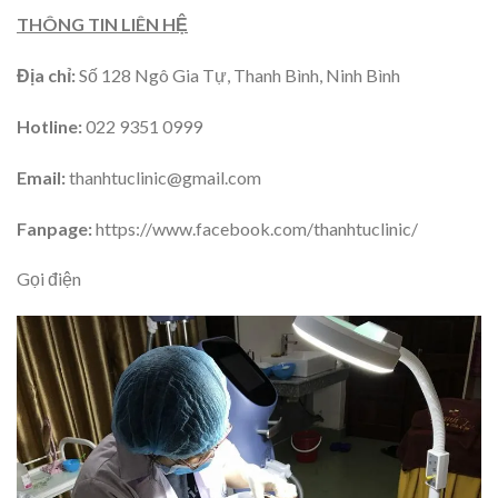
THÔNG TIN LIÊN HỆ
Địa chỉ:
Số
128 Ngô Gia Tự, Thanh Bình, Ninh Bình
Hotline:
022 9351 0999
Email:
thanhtuclinic@gmail.com
Fanpage:
https://www.facebook.com/thanhtuclinic/
Gọi điện