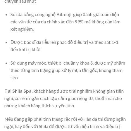
chuyên sâu như:
Soi da bằng công nghệ Bitmoji, giúp đánh giá toàn diện
các vấn đề của da chính xác đến 99% mà không cần làm
xét nghiệm.
Được bác sĩ da liễu lên phác đồ điều trị và theo sát 1-1
đến khi trị khỏi.
Sử dụng máy móc, thiết bị chuẩn y khoa & dược mỹ phẩm
theo từng tình trạng giúp xử lý mụn tận gốc, không thâm
sẹo.
Tại
Shila Spa
, khách hàng được trải nghiệm không gian tiện
nghi, có rèm ngăn cách tạo cảm giác riêng tư, thoải mái cho
những khách hàng thích sự yên tĩnh.
Nếu đang gặp phải tình trạng rắc rối với làn da thì đừng ngần
ngại, hãy đến với Shila để được tư vấn liệu trình và điều trị