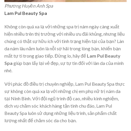
Phương Huyền Anh Spa
Lam Pul Beauty Spa
Không còn quá xa lạ với những spa trị nám ngày càng xuất
hiện nhiều trên thị trường với nhiều ưu đãi khủng, nhưng liệu
chúng có thật sự hữu ích với tình trạng hiện tại của bạn? Làn
da nám lâu năm luôn là nỗi sợ hãi trong lòng bạn, khiến bạn
mất tự ti trong giao tiếp. Đừng lo, hãy để
Lam
Pul Beauty
Spa
giúp bạn lấy lại vẻ đẹp, sự tự tin đối với làn da của mình
nhé.
Với phác đồ điều trị chuyên nghiệp, Lam Pul Beauty Spa thực
sự không còn quá xa lạ với những chị em phụ nữ trị nám da
tại Ninh Bình. Với đội ngũ trình độ cao, nhiều kinh nghiệm,
dịch vụ chăm sóc khách hàng tận tình chu đáo, Lam Pul
Beauty Spa luôn sử dụng những liệu trình, sản phẩm chất
lượng nhất để chăm sóc da cho bạn.