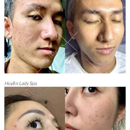
Huyền Lady Spa