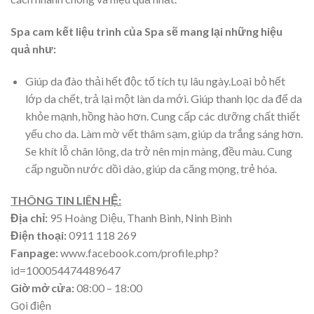
Spa cam kết liệu trình của Spa sẽ mang lại những hiệu
quả như:
Giúp da đào thải hết độc tố tích tụ lâu ngày.Loại bỏ hết
lớp da chết, trả lại một làn da mới. Giúp thanh lọc da để da
khỏe mạnh, hồng hào hơn. Cung cấp các dưỡng chất thiết
yếu cho da. Làm mờ vết thâm sạm, giúp da trắng sáng hơn.
Se khít lỗ chân lông, da trở nên mịn màng, đều màu. Cung
cấp nguồn nước dồi dào, giúp da căng mọng, trẻ hóa.
THÔNG TIN LIÊN HỆ:
Địa chỉ:
95 Hoàng Diệu, Thanh Bình, Ninh Bình
Điện thoại:
0911 118 269
Fanpage:
www.facebook.com/profile.php?
id=100054474489647
Giờ mở cửa:
08:00 – 18:00
Gọi điện