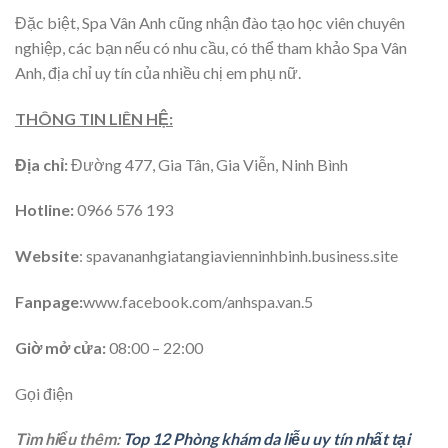
Đặc biệt, Spa Vân Anh cũng nhận đào tạo học viên chuyên
nghiệp, các bạn nếu có nhu cầu, có thể tham khảo Spa Vân
Anh, địa chỉ uy tín của nhiều chị em phụ nữ.
THÔNG TIN LIÊN HỆ:
Địa chỉ:
Đường 477, Gia Tân, Gia Viễn, Ninh Bình
Hotline:
0966 576 193
Website
: spavananhgiatangiavienninhbinh.business.site
Fanpage:
www.facebook.com/anhspa.van.5
Giờ mở cửa:
08:00 – 22:00
Gọi điện
Tìm hiểu thêm:
Top 12 Phòng khám da liễu uy tín nhất tại