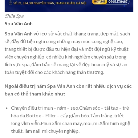
Shila Spa
Spa Vân Anh
Spa
Vân Anh
với cơ sở vật chất khang trang, đẹp mắt, sạch
sẽ, đầy đủ tiện nghi cùng những máy móc công nghệ cao,
trang thiết bị được đầu tư hiện đại và một đội ngũ kỹ thuật
viên chuyên nghiệp, có nhiều kinh nghiệm chuyên sâu trong
lĩnh vực spa, đảm bảo sẽ mang lại vẻ đẹp hoàn mỹ và sự an
toàn tuyệt đối cho các khách hàng thân thương.
Ngoài điều trị nám Spa Vân Anh còn rất nhiều dịch vụ các
bạn có thể tham khảo như:
Chuyên điều trị mụn – nám – sẹo.Chăm sóc – tái tạo – trẻ
hóa da.Bottox – Filler – cấy giảm béo.Tắm trắng, triệt
lông vĩnh viễn.Phun xăm chân mày, môi, mí.Xăm hình nghệ
thuật, làm nail, mi chuyên nghiệp.