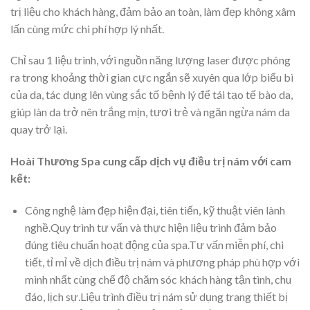
trị liệu cho khách hàng, đảm bảo an toàn, làm đẹp không xâm
lấn cùng mức chi phí hợp lý nhất.
Chỉ sau 1 liệu trình, với nguồn năng lượng laser được phóng
ra trong khoảng thời gian cực ngắn sẽ xuyên qua lớp biểu bì
của da, tác dụng lên vùng sắc tố bệnh lý để tái tạo tế bào da,
giúp làn da trở nên trắng mịn, tươi trẻ và ngăn ngừa nám da
quay trở lại.
Hoài Thương Spa
cung cấp dịch vụ điều trị nám với cam
kết:
Công nghệ làm đẹp hiện đại, tiên tiến, kỹ thuật viên lành
nghề.Quy trình tư vấn và thực hiện liệu trình đảm bảo
đúng tiêu chuẩn hoạt động của spa.Tư vấn miễn phí, chi
tiết, tỉ mỉ về dịch điều trị nám và phương pháp phù hợp với
mình nhất cùng chế độ chăm sóc khách hàng tận tình, chu
đáo, lịch sự.Liệu trình điều trị nám sử dụng trang thiết bị