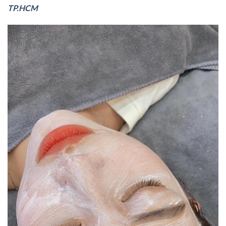
TP.HCM