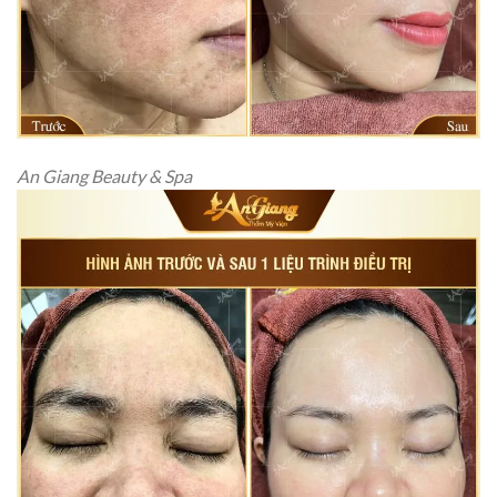
An Giang Beauty & Spa