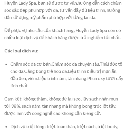
Huyền Lady Spa, bạn sẽ được tư vấn,hướng dẫn cách chăm
sóc sắc đẹp phù hợp với da, tư vấn đầy đủ liệu trình, hướng
dẫn sử dụng mỹ phẩm phù hợp với từng làn da.
Để phục vụ nhu cầu của khách hàng, Huyền Lady Spa
còn có
nhiều loại dịch vụ để khách hàng được trải nghiệm tốt nhất.
Các loại dịch vụ:
Chăm sóc da cơ bản.Chăm sóc da chuyên sâu.Thải độc tố
cho da.Căng bóng trẻ hoá da.Liệu trình điều trị mụn ẩn,
đầu đen, viêm.Liệu trình nám, tàn nhang.Phun oxy tươi cấy
tinh chất.
Cam kết: không thâm, không để lại sẹo, lấy sạch nhân mụn
tới 98%, sạch nám, tàn nhang mà không bong tróc lột tẩy,
được làm với công nghệ cao không cần kiêng cữ.
Dịch vụ triệt lông: triệt toàn thân, triệt nách, triệt body,