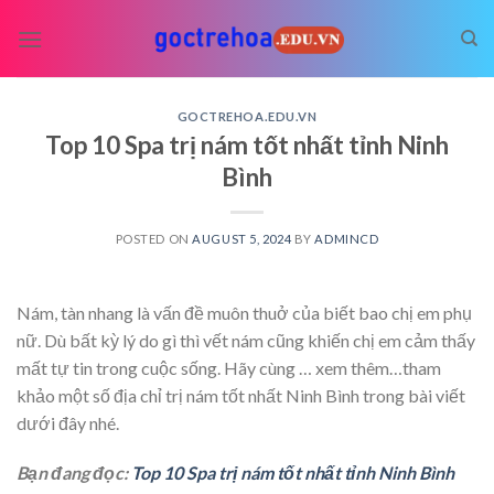
Skip
to
content
GOCTREHOA.EDU.VN
Top 10 Spa trị nám tốt nhất tỉnh Ninh
Bình
POSTED ON
AUGUST 5, 2024
BY
ADMINCD
Nám, tàn nhang là vấn đề muôn thuở của biết bao chị em phụ
nữ. Dù bất kỳ lý do gì thì vết nám cũng khiến chị em cảm thấy
mất tự tin trong cuộc sống. Hãy cùng
… xem thêm…
tham
khảo một số địa chỉ trị nám tốt nhất Ninh Bình trong bài viết
dưới đây nhé.
Bạn đang đọc:
Top 10 Spa trị nám tốt nhất tỉnh Ninh Bình