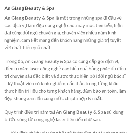
An Giang Beauty & Spa
An Giang Beauty & Spa
là một trong những spa đi đầu về
các dịch vụ làm đẹp công nghệ cao, máy móc tiên tiến, hiện
đại cùng đội ngũ chuyên gia, chuyên viên nhiều năm kinh
nghiệm, cam kết mang đến khách hàng những giá trị tuyệt
vời nhất, hiệu quả nhất.
Trong đó, An Giang Beauty & Spa có cung cấp gói dịch vụ
điều trị nám laser công nghệ cao hiệu quả bằng phác đồ điều
trị chuyên sâu đặc biệt và được thực hiện bởi đội ngũ bác sĩ
– kỹ thuật viên có kinh nghiệm, cẩn thận trong từng khâu
thực hiện trị liệu cho từng khách hàng, đảm bảo an toàn, làm
đẹp không xâm lấn cùng mức chi phí hợp lý nhất.
Quy trình điều trị nám tại
An Giang Beauty & Spa
sử dụng
bước sóng từ công nghệ laser tiên tiến như sau:
Xác định chính xác vùng hắc tố thâm đen do tàn nhang gây