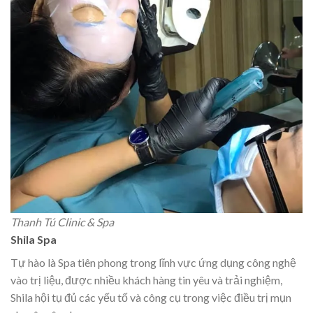
Thanh Tú Clinic & Spa
Shila Spa
Tự hào là Spa tiên phong trong lĩnh vực ứng dụng công nghệ
vào trị liệu, được nhiều khách hàng tin yêu và trải nghiệm,
Shila hội tụ đủ các yếu tố và công cụ trong việc điều trị mụn