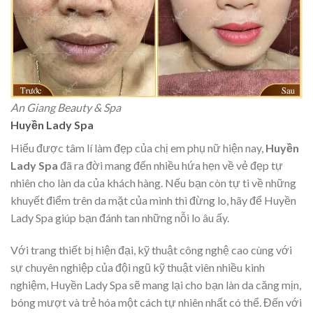
An Giang Beauty & Spa
Huyền Lady Spa
Hiểu được tâm lí làm đẹp của chị em phụ nữ hiện nay,
Huyền
Lady Spa
đã ra đời mang đến nhiều hứa hẹn về vẻ đẹp tự
nhiên cho làn da của khách hàng. Nếu bạn còn tự ti về những
khuyết điểm trên da mặt của mình thì đừng lo, hãy để Huyền
Lady Spa giúp bạn đánh tan những nỗi lo âu ấy.
Với trang thiết bị hiện đại, kỹ thuật công nghệ cao cùng với
sự chuyên nghiệp của đội ngũ kỹ thuật viên nhiều kinh
nghiệm, Huyền Lady Spa sẽ mang lại cho bạn làn da căng mịn,
bóng mượt và trẻ hóa một cách tự nhiên nhất có thể. Đến với