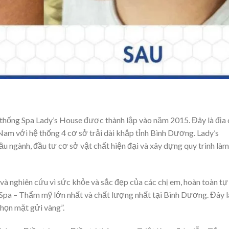
thống Spa Lady’s House được thành lập vào năm 2015. Đây là địa 
Nam với hệ thống 4 cơ sở trải dài khắp tỉnh Bình Dương. Lady’s
ầu ngành, đầu tư cơ sở vật chất hiện đại và xây dựng quy trình làm
và nghiên cứu vì sức khỏe và sắc đẹp của các chị em, hoàn toàn tự 
ng Spa – Thẩm mỹ lớn nhất và chất lượng nhất tại Bình Dương. Đây l
chọn mặt gửi vàng”.