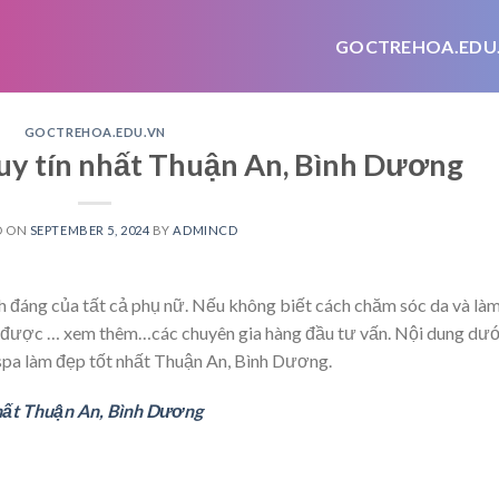
GOCTREHOA.EDU
GOCTREHOA.EDU.VN
 uy tín nhất Thuận An, Bình Dương
D ON
SEPTEMBER 5, 2024
BY
ADMINCD
nh đáng của tất cả phụ nữ. Nếu không biết cách chăm sóc da và là
để được
… xem thêm…
các chuyên gia hàng đầu tư vấn. Nội dung dướ
ỉ spa làm đẹp tốt nhất Thuận An, Bình Dương.
nhất Thuận An, Bình Dương