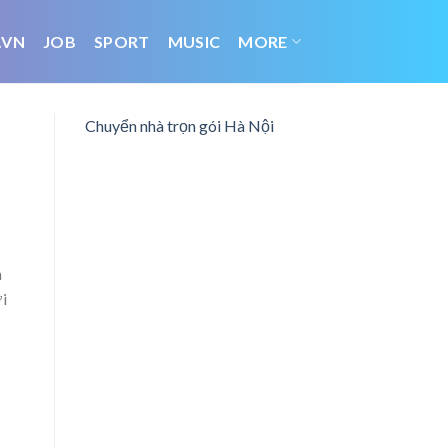
.VN
JOB
SPORT
MUSIC
MORE
Chuyển nhà trọn gói Hà Nội
m
i