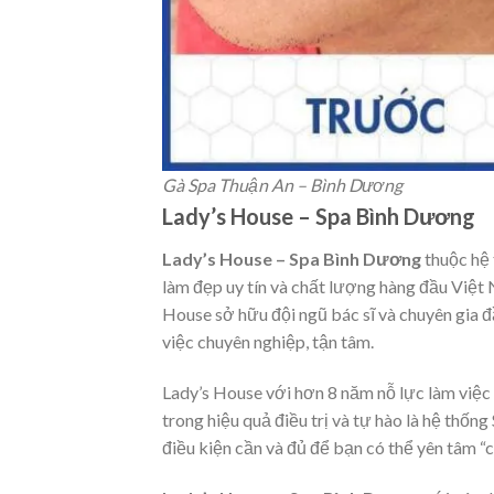
Gà Spa Thuận An – Bình Dương
Lady’s House – Spa Bình Dương
Lady’s House – Spa Bình Dương
thuộc hệ 
làm đẹp uy tín và chất lượng hàng đầu Việt 
House sở hữu đội ngũ bác sĩ và chuyên gia đ
việc chuyên nghiệp, tận tâm.
Lady’s House với hơn 8 năm nỗ lực làm việc 
trong hiệu quả điều trị và tự hào là hệ thố
điều kiện cần và đủ để bạn có thể yên tâm “