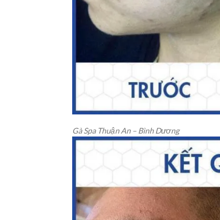
Gà Spa Thuận An – Bình Dương