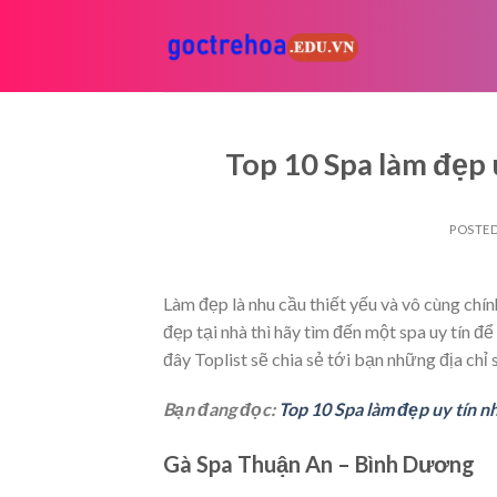
Skip
to
content
Top 10 Spa làm đẹp
POSTE
Làm đẹp là nhu cầu thiết yếu và vô cùng chí
đẹp tại nhà thì hãy tìm đến một spa uy tín 
đây Toplist sẽ chia sẻ tới bạn những địa ch
Bạn đang đọc:
Top 10 Spa làm đẹp uy tín 
Gà Spa Thuận An – Bình Dương