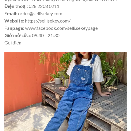
Điện thoại:
028 2208 0211
Email:
order@sellisekey.com
Website:
https://sellisekey.com/
Fanpage:
www.facebook.com/selli.sekeypage
Giờ mở cửa:
09:30 – 21:30
Gọi điện