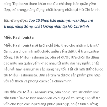
cùng Toplist.vn tham khảo các địa chỉ shop bán quần yếm
đẹp, trẻ trung, năng động, chất lượng nhất tại Hồ Chí Minh.
Bạn đang đọc:
Top 10 Shop bán quần yếm nữ đẹp, trẻ
trung, năng động, chất lượng nhất tại Hồ Chí Minh
Miều Fashionista
Miều Fashionista
sẽ là địa chỉ tiếp theo cho những bạn nữ
đang tìm cho mình một chiếc quần yếm thật trẻ trung, năng
động. Tại Miều Fashionista, bạn sẽ được lựa chọn đa dạng
các mẫu mã quần yếm khác nhau từ mẫu dài hay ngắn, chất
liệu vải hay jeans, màu sắc sáng hay tối. Tất cả mọi thứ đều có
tại Miều Fashionista. Bạn sẽ tìm ra được sản phẩm phù hợp
với sở thích và phong cách của chính mình.
Khi đến với
Miều Fashionista
, bạn còn được sự chăm sóc
tận tình của các bạn nhân viên vô cùng dễ thương. Họ sẽ tư
vấn cho bạn các loại trang phục phù hợp, nhiệt tình hướng