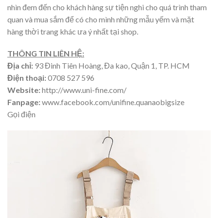
nhìn đem đến cho khách hàng sự tiện nghi cho quá trình tham
quan và mua sắm để có cho mình những mẫu yếm và mặt
hàng thời trang khác ưa ý nhất tại shop.
THÔNG TIN LIÊN HỆ:
Địa chỉ:
93 Đinh Tiên Hoàng, Đa kao, Quận 1, TP. HCM
Điện thoại:
0708 527 596
Website:
http://www.uni-fine.com/
Fanpage:
www.facebook.com/unifine.quanaobigsize
Gọi điện