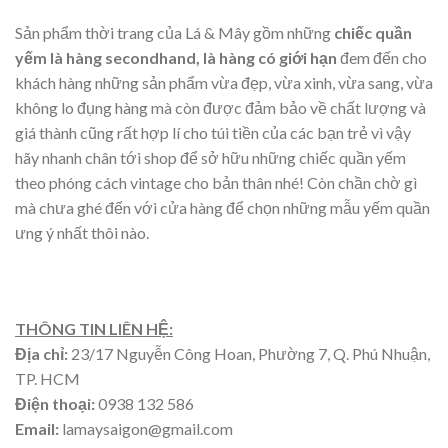
Sản phẩm thời trang của Lá & Mây gồm những
chiếc quần
yếm là hàng secondhand, là hàng có giới hạn
đem đến cho
khách hàng những sản phẩm vừa đẹp, vừa xinh, vừa sang, vừa
không lo đụng hàng mà còn được đảm bảo về chất lượng và
giá thành cũng rất hợp lí cho túi tiền của các bạn trẻ vì vậy
hãy nhanh chân tới shop để sở hữu những chiếc quần yếm
theo phóng cách vintage cho bản thân nhé! Còn chần chờ gì
mà chưa ghé đến với cửa hàng để chọn những mẫu yếm quần
ưng ý nhất thôi nào.
THÔNG TIN LIÊN HỆ:
Địa chỉ:
23/17 Nguyễn Công Hoan, Phường 7, Q. Phú Nhuận,
TP. HCM
Điện thoại:
0938 132 586
Email:
lamaysaigon@gmail.com