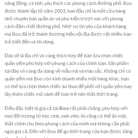
năng động, cá tính, yêu thích các phong cách đường phố. Boo
được thành lập từ năm 2003, ban đầu chỉ là một cửa hàng
nhỏ chuyên bán quần áo và phụ kiện trượt ván với phong
cách đậm chất đường phố. Nhờ sự tin yêu của khách hàng
mà Boo đã trở thành thương hiệu nội địa được rất nhiều bạn
trẻ biết đến và tin dùng.
Đây sẽ là địa chỉ vô cùng thích hợp để bạn lựa chọn chiếc
quần yếm phù hợp với phong cách của chính bạn. Sản phẩm
tại đây vô cùng đa dạng về mẫu mã và màu sắc. Không chỉ có
quần yếm mà Boo còn kinh doanh nhiều mặt hàng khác, bạn
có thể lựa chọn thêm chiếc áo thun để phối với quần yếm hay
lấy thêm chiếc mũ vành để bạn trở nên thật thời trang.
Điều đặc biệt là giá cả tại
Boo
rất phải chăng, phù hợp với
mọi đối tượng từ học sinh, sinh viên. Ai cũng có thể ăn mặc
thật chỉnh chu theo phong cách của mình mà không cần phải
ngại giá cả. Đến với Boo để gu thời trang của bạn được tăng