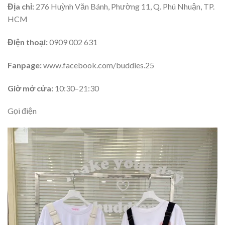
Địa chỉ:
276 Huỳnh Văn Bánh, Phường 11, Q. Phú Nhuận, TP.
HCM
Điện thoại:
0909 002 631
Fanpage:
www.facebook.com/buddies.25
Giờ mở cửa:
10:30–21:30
Gọi điện