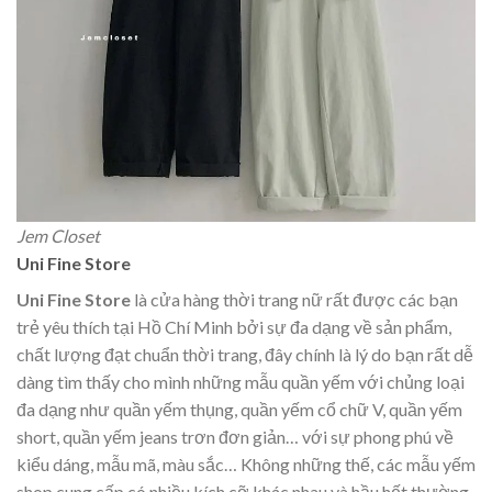
Jem Closet
Uni Fine Store
Uni Fine Store
là cửa hàng thời trang nữ rất được các bạn
trẻ yêu thích tại Hồ Chí Minh bởi sự đa dạng về sản phẩm,
chất lượng đạt chuẩn thời trang, đây chính là lý do bạn rất dễ
dàng tìm thấy cho mình những mẫu quần yếm với chủng loại
đa dạng như quần yếm thụng, quần yếm cổ chữ V, quần yếm
short, quần yếm jeans trơn đơn giản… với sự phong phú về
kiểu dáng, mẫu mã, màu sắc… Không những thế, các mẫu yếm
shop cung cấp có nhiều kích cỡ khác nhau và hầu hết thường