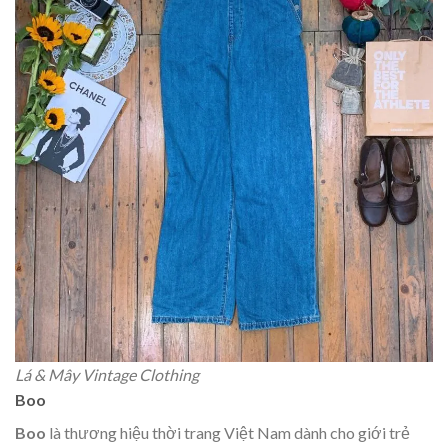
Lá & Mây Vintage Clothing
Boo
Boo
là thương hiệu thời trang Việt Nam dành cho giới trẻ