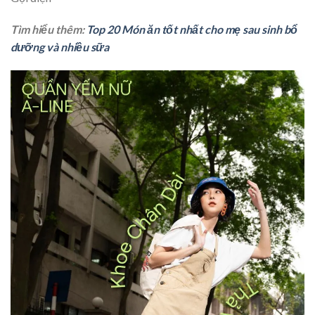
Tìm hiểu thêm:
Top 20 Món ăn tốt nhất cho mẹ sau sinh bổ
dưỡng và nhiều sữa