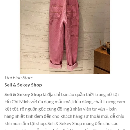
Uni Fine Store
Seli & Sekey Shop
Seli & Sekey Shop
là địa chỉ bán áo quần thời trang nữ tại
Hồ Chí Minh với đa dạng mẫu mã, kiểu dáng, chất lượng cam
kết tốt, rõ nguồn gốc cùng đội ngũ nhân viên tư vấn – bán
hàng nhiệt tình đem đến cho khách hàng sự thoải mái, dễ chịu
khi mua sắm tại shop. Seli & Sekey Shop mang đến cho các