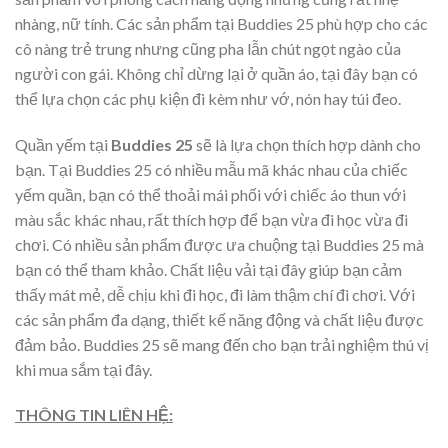
nhàng, nữ tính. Các sản phẩm tại Buddies 25 phù hợp cho các
cô nàng trẻ trung nhưng cũng pha lẫn chút ngọt ngào của
người con gái. Không chỉ dừng lại ở quần áo, tại đây bạn có
thể lựa chọn các phụ kiện đi kèm như vớ, nón hay túi đeo.
Quần yếm tại
Buddies 25
sẽ là lựa chọn thích hợp dành cho
bạn. Tại Buddies 25 có nhiều mẫu mã khác nhau của chiếc
yếm quần, bạn có thể thoải mái phối với chiếc áo thun với
màu sắc khác nhau, rất thích hợp để bạn vừa đi học vừa đi
chơi. Có nhiều sản phẩm được ưa chuộng tại Buddies 25 mà
bạn có thể tham khảo. Chất liệu vải tại đây giúp bạn cảm
thấy mát mẻ, dễ chịu khi đi học, đi làm thậm chí đi chơi. Với
các sản phẩm đa dạng, thiết kế năng động và chất liệu được
đảm bảo. Buddies 25 sẽ mang đến cho bạn trải nghiệm thú vị
khi mua sắm tại đây.
THÔNG TIN LIÊN HỆ: