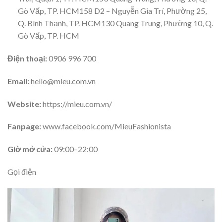
Gò Vấp, TP. HCM158 D2 – Nguyễn Gia Trí, Phường 25,
Q. Bình Thạnh, TP. HCM130 Quang Trung, Phường 10, Q.
Gò Vấp, TP. HCM
Điện thoại:
0906 996 700
Email:
hello@mieu.com.vn
Website:
https://mieu.com.vn/
Fanpage:
www.facebook.com/MieuFashionista
Giờ mở cửa:
09:00–22:00
Gọi điện