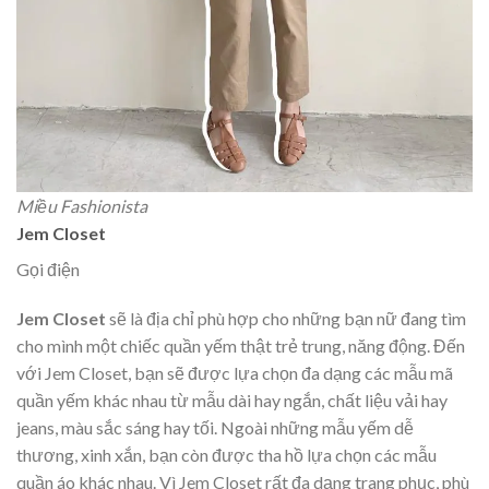
Miều Fashionista
Jem Closet
Gọi điện
Jem Closet
sẽ là địa chỉ phù hợp cho những bạn nữ đang tìm
cho mình một chiếc quần yếm thật trẻ trung, năng động. Đến
với Jem Closet, bạn sẽ được lựa chọn đa dạng các mẫu mã
quần yếm khác nhau từ mẫu dài hay ngắn, chất liệu vải hay
jeans, màu sắc sáng hay tối. Ngoài những mẫu yếm dễ
thương, xinh xắn, bạn còn được tha hồ lựa chọn các mẫu
quần áo khác nhau. Vì Jem Closet rất đa dạng trang phục, phù