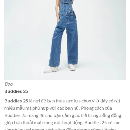
Boo
Buddies 25
Buddies 25
là nơi để bạn thỏa sức lựa chọn vì ở đây có rất
nhiều mẫu mã phù hợp với các bạn nữ. Phong cách của
Buddies 25 mang lại cho bạn cảm giác trẻ trung, năng động,
giúp bạn thoải mái trong mọi hoạt động. Buddies 25 có các
sản phẩm với phong cách năng động nhưng cũng rất nhẹ