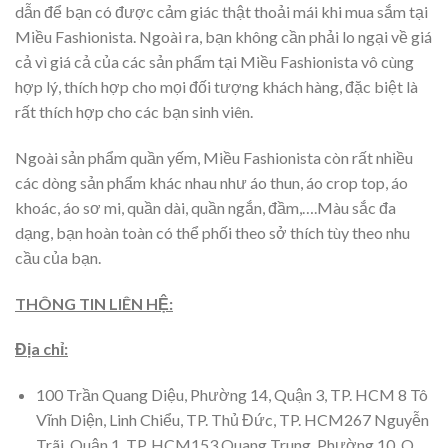
dẫn để bạn có được cảm giác thật thoải mái khi mua sắm tại
Miều Fashionista. Ngoài ra, bạn không cần phải lo ngại về giá
cả vì giá cả của các sản phẩm tại Miều Fashionista vô cùng
hợp lý, thích hợp cho mọi đối tượng khách hàng, đặc biệt là
rất thích hợp cho các bạn sinh viên.
Ngoài sản phẩm quần yếm, Miều Fashionista còn rất nhiều
các dòng sản phẩm khác nhau như áo thun, áo crop top, áo
khoác, áo sơ mi, quần dài, quần ngắn, đầm,….Màu sắc đa
dạng, bạn hoàn toàn có thể phối theo sở thích tùy theo nhu
cầu của bạn.
THÔNG TIN LIÊN HỆ:
Địa chỉ:
100 Trần Quang Diệu, Phường 14, Quận 3, TP. HCM 8 Tô
Vĩnh Diện, Linh Chiểu, TP. Thủ Đức, TP. HCM267 Nguyễn
Trãi, Quận 1, TP. HCM153 Quang Trung, Phường 10, Q.