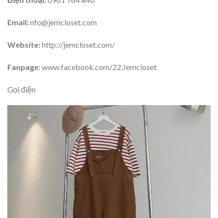
Email:
nfo@jemcloset.com
Website:
http://jemcloset.com/
Fanpage:
www.facebook.com/22.Jemcloset
Gọi điện