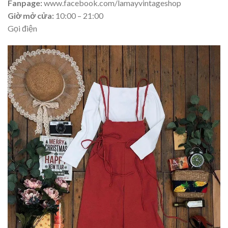
Fanpage:
www.facebook.com/lamayvintageshop
Giờ mở cửa:
10:00 – 21:00
Gọi điện