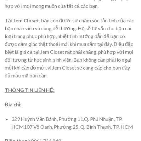
hợp với mọi mong muốn của tất cả các bạn.
Tại
Jem Closet
, bạn còn được sự chăm sóc tận tình của các
bạn nhân viên vô cùng dễ thương. Họ sẽ tư vấn cho bạn các
loại trang phục phù hợp, nhiệt tình hướng dẫn để bạn có
được cảm giác thật thoải mái khi mua sắm tại đây. Điều đặc
biệt là giá cả tại Jem Closet rất phải chăng, phù hợp với mọi
đối tượng từ học sinh, sinh viên. Bạn không cần phải lo ngại
mỗi khi cần đồ mới, vì Jem Closet sẽ cung cấp cho bạn đầy
đủ mẫu mã bạn cần.
THÔNG TIN LIÊN HỆ:
Địa chỉ:
329 Huỳnh Văn Bánh, Phường 11,Q. Phú Nhuận, TP.
HCM107 Võ Oanh, Phường 25, Q. Bình Thạnh, TP. HCM
Điện thoại:
0961 764 840