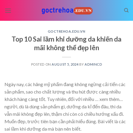
Skip
to
content
GOCTREHOA.EDU.VN
Top 10 Sai lầm khi dưỡng da khiến da
mãi không thể đẹp lên
POSTED ON
AUGUST 5, 2024
BY
ADMINCD
Ngày nay, các hãng mỹ phẩm đang không ngừng cải tiến các
sản phẩm, sao cho chất lượng và thu hút được càng nhiều
khách hàng càng tốt. Tuy nhiên, đối với nhiều
… xem thêm…
người, dù là dùng sản phẩm gì, dưỡng da kĩ đến đâu, thì da
vẫn mãi không đẹp lên, thậm chí còn có chiều hướng xấu đi.
Muốn đẹp, trước tiên bạn cần phải hiểu đúng. Bài viết là các
sai lầm khi dưỡng da mà bạn nên biết.