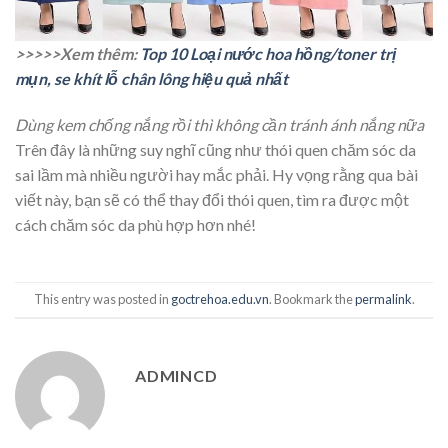
>>>>>Xem thêm:
Top 10 Loại nước hoa hồng/toner trị
mụn, se khít lỗ chân lông hiệu quả nhất
Dùng kem chống nắng rồi thì không cần tránh ánh nắng nữa
Trên đây là những suy nghĩ cũng như thói quen chăm sóc da
sai lầm mà nhiều người hay mắc phải. Hy vọng rằng qua bài
viết này, bạn sẽ có thể thay đổi thói quen, tìm ra được một
cách chăm sóc da phù hợp hơn nhé!
This entry was posted in
goctrehoa.edu.vn
. Bookmark the
permalink
.
ADMINCD