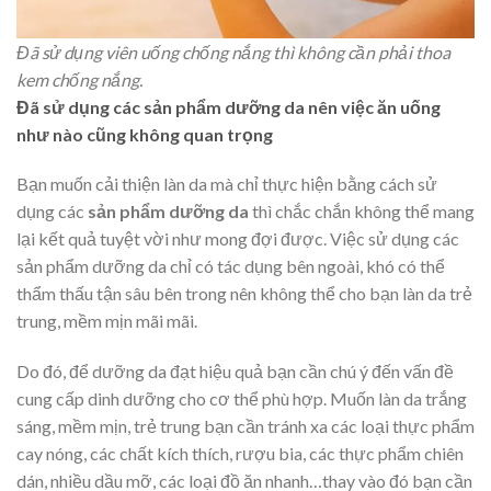
Đã sử dụng viên uống chống nắng thì không cần phải thoa
kem chống nắng.
Đã sử dụng các sản phẩm dưỡng da nên việc ăn uống
như nào cũng không quan trọng
Bạn muốn cải thiện làn da mà chỉ thực hiện bằng cách sử
dụng các
sản phẩm dưỡng da
thì chắc chắn không thể mang
lại kết quả tuyệt vời như mong đợi được. Việc sử dụng các
sản phẩm dưỡng da chỉ có tác dụng bên ngoài, khó có thể
thẩm thấu tận sâu bên trong nên không thể cho bạn làn da trẻ
trung, mềm mịn mãi mãi.
Do đó, để dưỡng da đạt hiệu quả bạn cần chú ý đến vấn đề
cung cấp dinh dưỡng cho cơ thể phù hợp. Muốn làn da trắng
sáng, mềm mịn, trẻ trung bạn cần tránh xa các loại thực phẩm
cay nóng, các chất kích thích, rượu bia, các thực phẩm chiên
dán, nhiều dầu mỡ, các loại đồ ăn nhanh…thay vào đó bạn cần