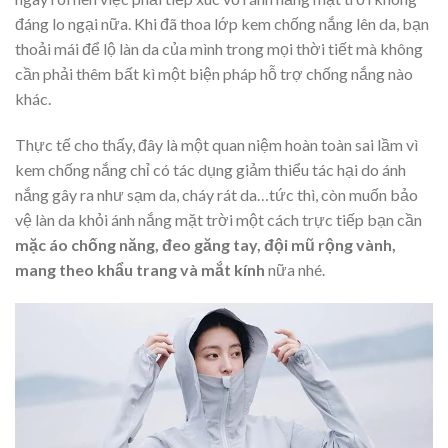
đáng lo ngại nữa. Khi đã thoa lớp kem chống nắng lên da, bạn
thoải mái để lộ làn da của mình trong mọi thời tiết mà không
cần phải thêm bất kì một biện pháp hỗ trợ chống nắng nào
khác.
Thực tế cho thấy, đây là một quan niệm hoàn toàn sai lầm vì
kem chống nắng chỉ có tác dụng giảm thiểu tác hại do ánh
nắng gây ra như sạm da, cháy rát da…tức thì, còn muốn bảo
vệ làn da khỏi ánh nắng mặt trời một cách trực tiếp bạn cần
mặc áo chống năng, đeo găng tay, đội mũ
rộng vành,
mang theo khẩu trang và mắt kính
nữa nhé.