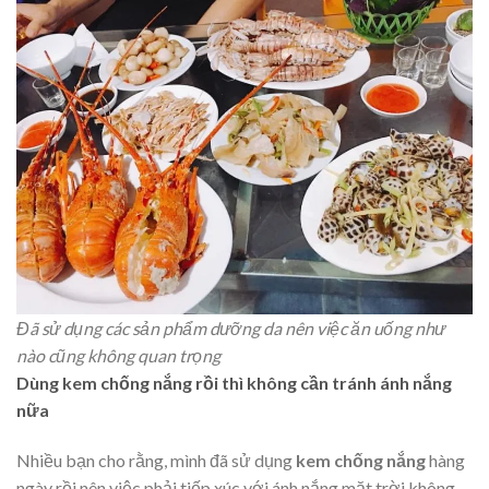
Đã sử dụng các sản phẩm dưỡng da nên việc ăn uống như
nào cũng không quan trọng
Dùng kem chống nắng rồi thì không cần tránh ánh nắng
nữa
Nhiều bạn cho rằng, mình đã sử dụng
kem chống
nắng
hàng
ngày rồi nên việc phải tiếp xúc với ánh nắng mặt trời không