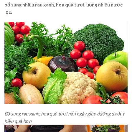
bổ sung nhiều rau
xanh, hoa quả tươi, uống nhiều nước
lọc.
Bổ sung rau xanh, hoa quả tươi mỗi ngày giúp dưỡng da đạt
hiệu quả hơn