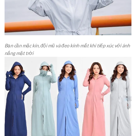
Bạn cần mặc kín, đội mũ và đeo kính mắt khi tiếp xúc với ánh
nắng mặt trời