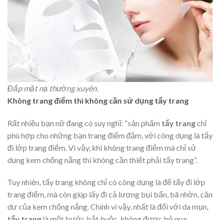
Đắp mặt nạ thường xuyên.
Không trang điểm thì không cần sử dụng tẩy trang
Rất nhiều bạn nữ đang có suy nghĩ: “sản phẩm
tẩy trang
chỉ
phù hợp cho những bạn trang điểm đậm, với công dụng là tẩy
đi lớp trang điểm. Vì vậy, khi không trang điểm mà chỉ sử
dụng kem chống nắng thì không cần thiết phải tẩy trang”.
Tuy nhiên, tẩy trang không chỉ có công dụng là để tẩy đi lớp
trang điểm, mà còn giúp lấy đi cả lượng bụi bẩn, bã nhờn, cặn
dư của kem chống nắng. Chính vì vậy, nhất là đối với da mụn,
tẩy trang
là một bước bắt buộc, không được bỏ qua.