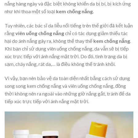
nắng hàng ngày và đặc biệt không khiến da bị bí, bị kích ứng
như khi thoa một số loại
kem chống nắng.
Tuy nhiên, các bác sĩ da liễu nổi tiếng trên thế giới đã kết luận
rằng
viên uống chống nắng
chỉ có tác dụng giảm thiểu tác
hại do ánh nắng gây ra, không thể thay thế
kem chống nắng
.
Khi bạn chỉ sử dụng viên uống chống nắng, da vẫn sẽ bị tiếp
xúc trực tiếp với ánh nắng mặt trời. Do đó, tình trạng da bị
sạm, cháy nắng, rát da,… là điều không thể tránh khỏi.
Vì vậy, bạn nên bảo vệ da toàn diện nhất bằng cách sử dụng
song song kem chống nắng và viên uống chống nắng, đồng
thời không nên ra ngoài vào những giờ nắng gắt, tránh để da
tiếp xúc trực tiếp với ánh nắng mặt trời.