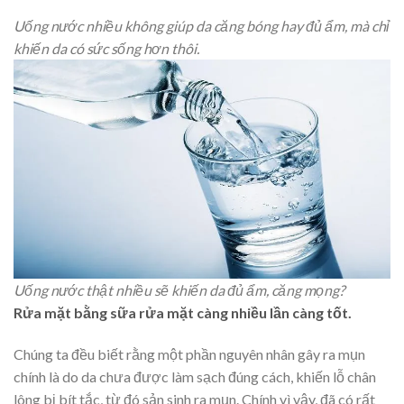
Uống nước nhiều không giúp da căng bóng hay đủ ẩm, mà chỉ
khiến da có sức sống hơn thôi.
Uống nước thật nhiều sẽ khiến da đủ ẩm, căng mọng?
Rửa mặt bằng sữa rửa mặt càng nhiều lần càng tốt.
Chúng ta đều biết rằng một phần nguyên nhân gây ra mụn
chính là do da chưa được làm sạch đúng cách, khiến lỗ chân
lông bị bít tắc, từ đó sản sinh ra mụn. Chính vì vậy, đã có rất