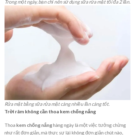
Trong một ngày, bạn chỉ nên sử dụng sữa rửa mặt tối đa 2 lần.
Rửa mặt bằng sữa rửa mặt càng nhiều lần càng tốt.
Trời râm không cần thoa kem chống nắng
Thoa
kem chống nắng
hàng ngày là một việc tưởng chừng
như rất đơn giản, mà thực sự lại không đơn giản chút nào,