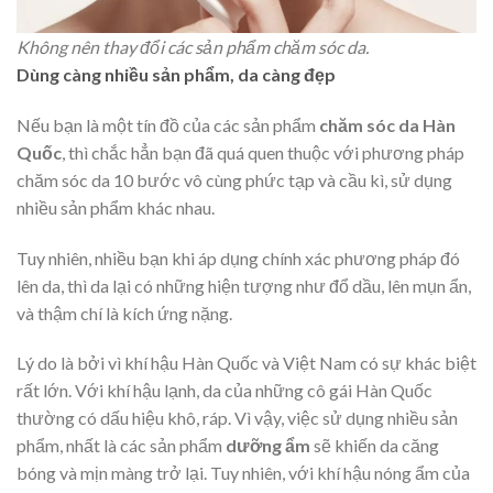
Không nên thay đổi các sản phẩm chăm sóc da.
Dùng càng nhiều sản phẩm, da càng đẹp
Nếu bạn là một tín đồ của các sản phẩm
chăm sóc da Hàn
Quốc
, thì chắc hẳn bạn đã quá quen thuộc với phương pháp
chăm sóc da 10 bước vô cùng phức tạp và cầu kì, sử dụng
nhiều sản phẩm khác nhau.
Tuy nhiên, nhiều bạn khi áp dụng chính xác phương pháp đó
lên da, thì da lại có những hiện tượng như đổ dầu, lên mụn ẩn,
và thậm chí là kích ứng nặng.
Lý do là bởi vì khí hậu Hàn Quốc và Việt Nam có sự khác biệt
rất lớn. Với khí hậu lạnh, da của những cô gái Hàn Quốc
thường có dấu hiệu khô, ráp. Vì vậy, việc sử dụng nhiều sản
phẩm, nhất là các sản phẩm
dưỡng ẩm
sẽ khiến da căng
bóng và mịn màng trở lại. Tuy nhiên, với khí hậu nóng ẩm của