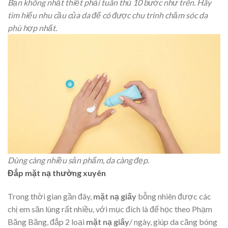
Bạn không nhất thiết phải tuân thủ 10 bước như trên. Hãy
tìm hiểu nhu cầu của da để có được chu trình chăm sóc da
phù hợp nhất.
Dùng càng nhiều sản phẩm, da càng đẹp.
Đắp mặt nạ thường xuyên
Trong thời gian gần đây,
mặt nạ giấy
bỗng nhiên được các
chị em săn lùng rất nhiều, với mục đích là để học theo Phạm
Băng Băng, đắp 2 loại
mặt nạ giấy
/ ngày, giúp da căng bóng