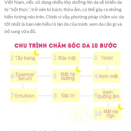
Việt Nam, việc sử dụng nhiều lớp dưỡng lên da sẽ khiến da
bị “bội thực”, trở nên bí bách, thừa ẩm, có thể gây ra những
hiện tượng nêu trên. Chính vì vậy, phương pháp chăm sóc da
tốt nhất là bạn nên hiểu rõ làn da của mình, xem da cần gì và
bổ sung vừa đủ.