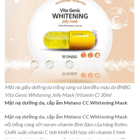
Mặt nạ giấy dưỡng da trắng sáng và làm đều màu da BNBG
Vita Genic Whitening Jelly Mask (Vitamin C) 30ml
Mặt nạ dưỡng da, cấp ẩm Melano CC Whitening Mask
Mặt nạ dưỡng da, cấp ẩm Melano CC Whitening Mask
nổi tiếng cùng với serum vitamin đình đám của hãng Rotho.
Chiết xuất vitamin C tinh khiết kết hợp với vitamin E hình