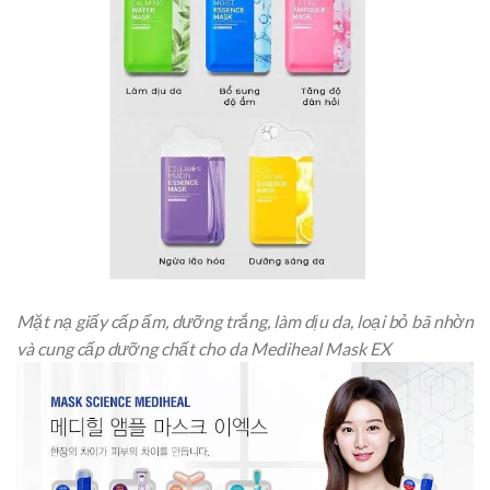
Mặt nạ giấy cấp ẩm, dưỡng trắng, làm dịu da, loại bỏ bã nhờn
và cung cấp dưỡng chất cho da Mediheal Mask EX