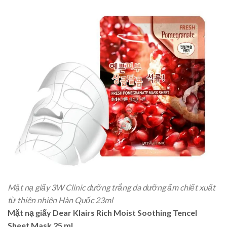
Mặt nạ giấy 3W Clinic dưỡng trắng da dưỡng ẩm chiết xuất
từ thiên nhiên Hàn Quốc 23ml
Mặt nạ giấy Dear Klairs Rich Moist Soothing Tencel
Sheet Mask 25 ml