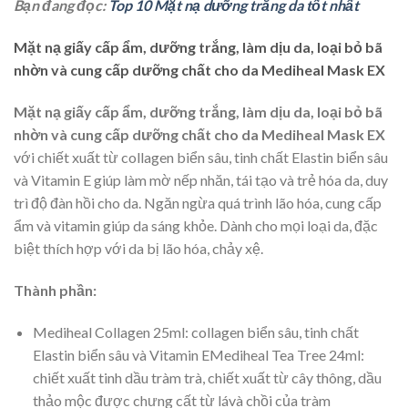
Bạn đang đọc:
Top 10 Mặt nạ dưỡng trắng da tốt nhất
Mặt nạ giấy cấp ẩm, dưỡng trắng, làm dịu da, loại bỏ bã
nhờn và cung cấp dưỡng chất cho da Mediheal Mask EX
Mặt nạ giấy cấp ẩm, dưỡng trắng, làm dịu da, loại bỏ bã
nhờn và cung cấp dưỡng chất cho da Mediheal Mask EX
với chiết xuất từ collagen biển sâu, tinh chất Elastin biển sâu
và Vitamin E giúp làm mờ nếp nhăn, tái tạo và trẻ hóa da, duy
trì độ đàn hồi cho da. Ngăn ngừa quá trình lão hóa, cung cấp
ẩm và vitamin giúp da sáng khỏe. Dành cho mọi loại da, đặc
biệt thích hợp với da bị lão hóa, chảy xệ.
Thành phần:
Mediheal Collagen 25ml: collagen biển sâu, tinh chất
Elastin biển sâu và Vitamin EMediheal Tea Tree 24ml:
chiết xuất tinh dầu tràm trà, chiết xuất từ cây thông, dầu
thảo mộc được chưng cất từ lávà chồi của tràm