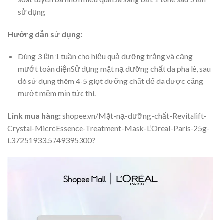
sử dụng
Hướng dẫn sử dụng:
Dùng 3 lần 1 tuần cho hiệu quả dưỡng trắng và căng
mướt toàn diệnSử dụng mặt nạ dưỡng chất da pha lê, sau
đó sử dụng thêm 4-5 giọt dưỡng chất để da được căng
mướt mềm mịn tức thì.
Link mua hàng:
shopee.vn/Mặt-nạ-dưỡng-chất-Revitalift-
Crystal-MicroEssence-Treatment-Mask-L’Oreal-Paris-25g-
i.37251933.5749395300?