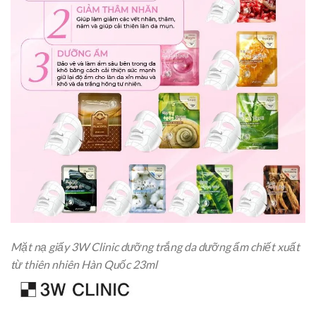
Mặt nạ giấy 3W Clinic dưỡng trắng da dưỡng ẩm chiết xuất
từ thiên nhiên Hàn Quốc 23ml