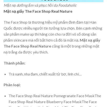
Mặt nạ dưỡng ẩm và phục hồi da Foodaholic
Mặt nạ giấy The Face Shop Real Nature
The Face Shop là thương hiệu mỹ phẩm đình đám tại Hàn
Quốc được nhiều người tin tưởng lựa chọn. Bên cạnh những
sản phẩm make up thì hãng còn cho ra đời vô số dòng sản
phẩm skincare mà nổi bật hơn cả đó là mặt nạ.
Mặt nạ giấy
The Face Shop Real Nature
cũng là một trong những mặt
nạ trắng da được yêu thích.
Thành phần:
Trà xanh, nha đam, chiết xuất từ bơ, linh chi…
Phân loại:
The Face Shop Real Nature Pomegranate Face MaskThe
Face Shop Real Nature Blueberry Face MaskThe Face