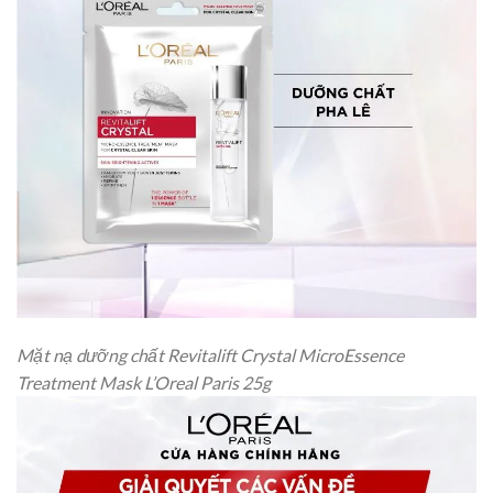
Mặt nạ dưỡng chất Revitalift Crystal MicroEssence
Treatment Mask L’Oreal Paris 25g