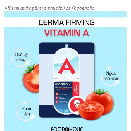
Mặt nạ dưỡng ẩm và phục hồi da Foodaholic