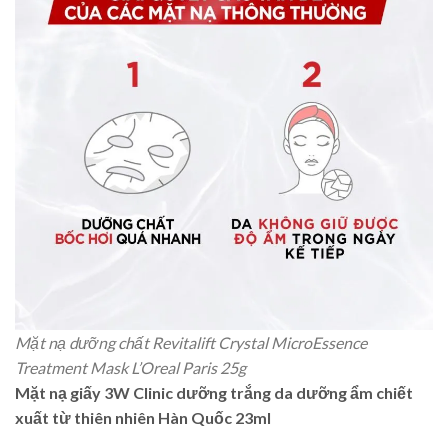
Mặt nạ dưỡng chất Revitalift Crystal MicroEssence
Treatment Mask L’Oreal Paris 25g
Mặt nạ giấy 3W Clinic dưỡng trắng da dưỡng ẩm chiết
xuất từ thiên nhiên Hàn Quốc 23ml