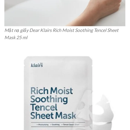
Mặt nạ giấy Dear Klairs Rich Moist Soothing Tencel Sheet
Mask 25 ml