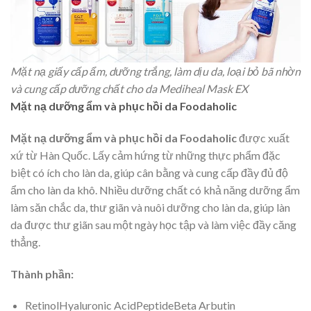
Mặt nạ giấy cấp ẩm, dưỡng trắng, làm dịu da, loại bỏ bã nhờn
và cung cấp dưỡng chất cho da Mediheal Mask EX
Mặt nạ dưỡng ẩm và phục hồi da Foodaholic
Mặt nạ dưỡng ẩm và phục hồi da Foodaholic
được xuất
xứ từ Hàn Quốc. Lấy cảm hứng từ những thực phẩm đặc
biệt có ích cho làn da, giúp cân bằng và cung cấp đầy đủ độ
ẩm cho làn da khô. Nhiều dưỡng chất có khả năng dưỡng ẩm
làm săn chắc da, thư giãn và nuôi dưỡng cho làn da, giúp làn
da được thư giãn sau một ngày học tập và làm việc đầy căng
thẳng.
Thành phần:
RetinolHyaluronic AcidPeptideBeta Arbutin