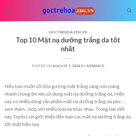
Skip
to
content
GOCTREHOA.EDU.VN
Top 10 Mặt nạ dưỡng trắng da tốt
nhất
POSTED ON
AUGUST 5, 2024
BY
ADMINCD
Nếu bạn muốn sở hữu gương mặt trắng sáng mịn màng
nhanh chóng thì nên sử dụng mặt nạ dưỡng trắng da. Hiện
nay có nhiều dòng sản phẩm mặt nạ dưỡng trắng da phù
…
xem thêm…
hợp với nhiều loại da khác nhau. Trong bài viết
này Toplist xin giới thiệu đến bạn các mặt nạ dưỡng trắng da
tốt nhất hiện nay.