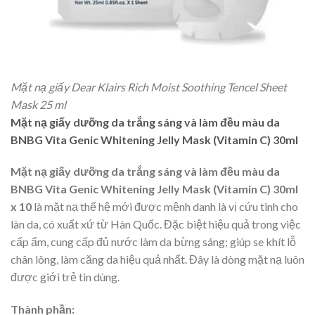
Mặt nạ giấy Dear Klairs Rich Moist Soothing Tencel Sheet
Mask 25 ml
Mặt nạ giấy dưỡng da trắng sáng và làm đều màu da
BNBG Vita Genic Whitening Jelly Mask (Vitamin C) 30ml
Mặt nạ giấy dưỡng da trắng sáng và làm đều màu da
BNBG Vita Genic Whitening Jelly Mask (Vitamin C) 30ml
x 10
là mặt nạ thế hệ mới được mệnh danh là vị cứu tinh cho
làn da, có xuất xứ từ Hàn Quốc. Đặc biệt hiệu quả trong việc
cấp ẩm, cung cấp đủ nước làm da bừng sáng; giúp se khít lỗ
chân lông, làm căng da hiệu quả nhất. Đây là dòng mặt nạ luôn
được giới trẻ tin dùng.
Thành phần: