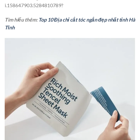
i.158647903.5284810789?
Tìm hiểu thêm:
Top 10 Địa chỉ cắt tóc ngắn đẹp nhất tỉnh Hà
Tĩnh