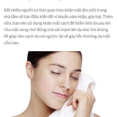
Rất nhiều người có thói quen treo khăn mặt ẩm ướt trong
nhà tắm sẽ tạo điều kiện để vi khuẩn xâm nhập, gây hại. Thêm
nữa, bạn nên sử dụng khăn mặt sạch để thấm khô da sau khi
rửa mặt xong chứ đừng chà sát mạnh lên da nhé. Nó không
hề giúp làm sạch da mà ngược lại sẽ gây tổn thương da mặt
của bạn.