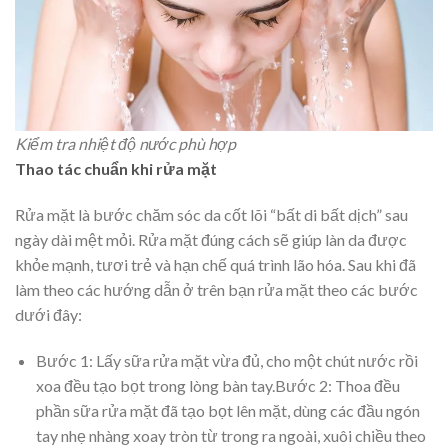
Kiểm tra nhiệt độ nước phù hợp
Thao tác chuẩn khi rửa mặt
Rửa mặt là bước chăm sóc da cốt lõi “bất di bất dịch” sau
ngày dài mệt mỏi. Rửa mặt đúng cách sẽ giúp làn da được
khỏe mạnh, tươi trẻ và hạn chế quá trình lão hóa. Sau khi đã
làm theo các hướng dẫn ở trên bạn rửa mặt theo các bước
dưới đây:
Bước 1: Lấy sữa rửa mặt vừa đủ, cho một chút nước rồi
xoa đều tạo bọt trong lòng bàn tay.Bước 2: Thoa đều
phần sữa rửa mặt đã tạo bọt lên mặt, dùng các đầu ngón
tay nhẹ nhàng xoay tròn từ trong ra ngoài, xuôi chiều theo