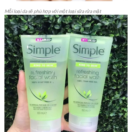
Mỗi loại da sẽ phù hợp với một loại sữa rửa mặt