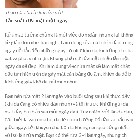
Thao tác chuẩn khi rửa mặt
Tần suất rửa mặt một ngày
Rửa mặt tưởng chừng là một việc đơn giản, nhưng lại không
hề giản đơn như bạn nghĩ. Lạm dụng rửa mặt nhiều lần trong
ngày dễ dẫn đến những nguy cơ như khô da, kích ứng do chà
xát và phát sinh mụn. Không phải cứ rửa mặt nhiều lần một
ngày da sẽ đẹp. Khi lạm dụng việc rửa mặt sẽ làm mất chất
dầu tự nhiên trên da gây mất cân bằng độ ẩm, khiến da dễ bị
kích ứng gây khô da, nổi mụn nhọt…
Bạn nên rửa mặt 2 lần/ngày vào buổi sáng sau khi thức dậy
(khi da đang có nhiều dầu nhờn) và tối trước khi đi ngủ (da
mặt đầy bụi bẩn sau một ngày dài). Tuy nhiên, với làn da dầu,
đặc biệt là vào mùa hè, da dễ có xu hướng đổ dầu và bẩn vào
giữa ngày. Lời khuyên cho bạn là không nên quá cứng nhắc
với số lần rửa mặt. Bạn có thể rửa 3-4 lần/ngày, nhưng chỉ