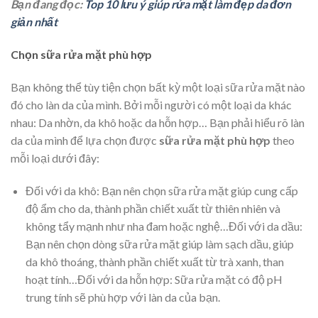
Bạn đang đọc:
Top 10 lưu ý giúp rửa mặt làm đẹp da đơn
giản nhất
Chọn sữa rửa mặt phù hợp
Bạn không thể tùy tiện chọn bất kỳ một loại sữa rửa mặt nào
đó cho làn da của mình. Bởi mỗi người có một loại da khác
nhau: Da nhờn, da khô hoặc da hỗn hợp… Bạn phải hiểu rõ làn
da của mình để lựa chọn được
sữa
rửa
mặt
phù
hợp
theo
mỗi loại dưới đây:
Đối với da khô: Bạn nên chọn sữa rửa mặt giúp cung cấp
độ ẩm cho da, thành phần
chiết xuất từ thiên nhiên và
không tẩy mạnh như nha đam hoặc nghệ…Đối với da dầu:
Bạn nên chọn dòng sữa rửa mặt giúp làm sạch dầu, giúp
da khô thoáng, thành phần chiết xuất từ trà xanh, than
hoạt tính…Đối với da hỗn hợp: Sữa rửa mặt có độ pH
trung tính sẽ phù hợp với làn da của bạn.