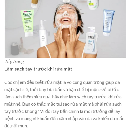
Tẩy trang
Làm sạch tay trước khi rửa mặt
Các chị em đều biết, rửa mặt là vô cùng quan trọng giúp da
mặt sạch sẽ, thổi bay bụi bẩn và hạn chế bị mụn. Để bước
làm sạch thêm hiệu quả, hãy nhớ làm sạch tay trước khi rửa
mặt nhé. Bạn có thắc mắc tại sao rửa mặt mà phải rửa sạch
tay trước không? Vì đôi tay bẩn chính là môi trường dễ lây
bệnh và mang vi khuẩn đến xâm nhập vào da và khiến da mẩn
đỏ, nổi mụn.