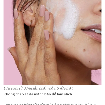
Lưu ý khi sử dụng sản phẩm hỗ trợ rửa mặt
Không chà xát da mạnh bạo để làm sạch
Làm sạch da bằng sữa rửa mặt đúng cách giúp loại bỏ bụi