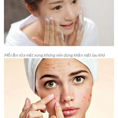
Mỗi lần rửa mặt xong không nên dùng khăn mặt lau khô