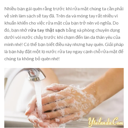
Nhiều bạn gái quên rằng trước khi rửa mặt chúng ta cần phải
vệ sinh làm sạch sẽ tay đã. Trên da và móng tay rất nhiều vi
khuẩn khiến cho việc rửa mặt của bạn trở nên vô nghĩa. Do
đó, bạn nhớ
rửa
tay
thật
sạch
bằng xà phòng chuyên dụng
dưới vòi nước chảy trước khi chạm đến làn da thân yêu của
mình nhé! Có thể bạn biết điều này nhưng hay quên. Giải pháp
là bạn hãy đặt một lọ nước rửa tay ngay cạnh chỗ rửa mặt để
chúng ta không bỏ quên nhé!