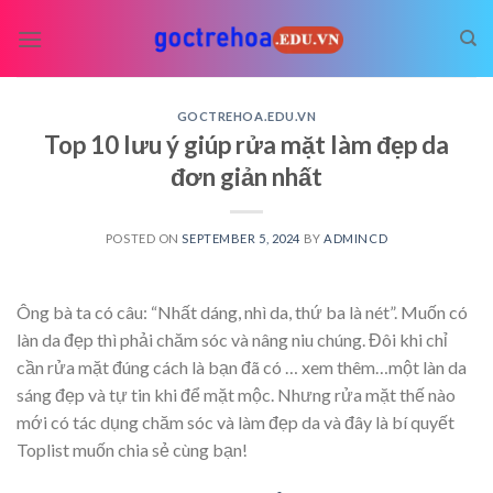
Skip
to
content
GOCTREHOA.EDU.VN
Top 10 lưu ý giúp rửa mặt làm đẹp da
đơn giản nhất
POSTED ON
SEPTEMBER 5, 2024
BY
ADMINCD
Ông bà ta có câu: “Nhất dáng, nhì da, thứ ba là nét”. Muốn có
làn da đẹp thì phải chăm sóc và nâng niu chúng. Đôi khi chỉ
cần rửa mặt đúng cách là bạn đã có
… xem thêm…
một làn da
sáng đẹp và tự tin khi để mặt mộc. Nhưng rửa mặt thế nào
mới có tác dụng chăm sóc và làm đẹp da và đây là bí quyết
Toplist muốn chia sẻ cùng bạn!