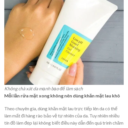
Không chà xát da mạnh bạo để làm sạch
Mỗi lần rửa mặt xong không nên dùng khăn mặt lau khô
Theo chuyên gia, dùng khăn mặt lau trực tiếp lên da có thể
làm mất đi hàng rào bảo vệ tự nhiên của da. Tuy nhiên nhiều
tín đồ làm đẹp lại không biết điều này dẫn đến quá trình chăm