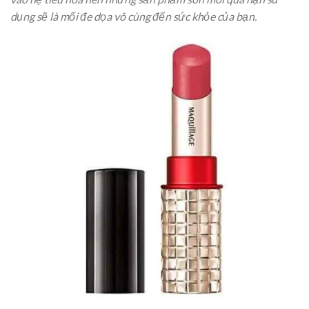
dụng sẽ là mối đe dọa vô cùng đến sức khỏe của bạn.