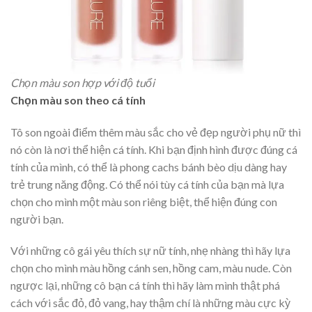
Chọn màu son hợp với độ tuổi
Chọn màu son theo cá tính
Tô son ngoài điểm thêm màu sắc cho vẻ đẹp người phụ nữ thì
nó còn là nơi thể hiện cá tính. Khi bạn định hình được đúng cá
tính của mình, có thể là phong cachs bánh bèo dịu dàng hay
trẻ trung năng động. Có thể nói tùy cá tính của bạn mà lựa
chọn cho mình một màu son riêng biệt, thể hiện đúng con
người bạn.
Với những cô gái yêu thích sự nữ tính, nhẹ nhàng thì hãy lựa
chọn cho mình màu hồng cánh sen, hồng cam, màu nude. Còn
ngược lại, những cô bạn cá tính thì hãy làm mình thật phá
cách với sắc đỏ, đỏ vang, hay thậm chí là những màu cực kỳ