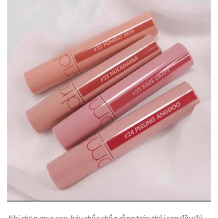
Khi chọn mua son, hãy chắc chắn rằng trên thỏi son đầy đủ