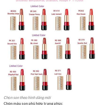
Chọn son theo hình dáng môi
Chọn màu son phù hợp trang phục