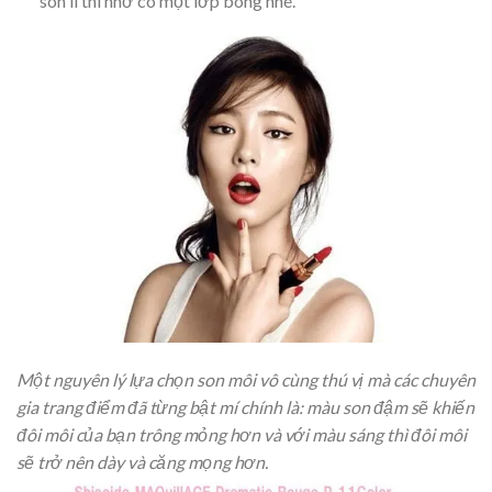
son lì thì nhớ có một lớp bóng nhé.
Một nguyên lý lựa chọn son môi vô cùng thú vị mà các chuyên
gia trang điểm đã từng bật mí chính là: màu son đậm sẽ khiến
đôi môi của bạn trông mỏng hơn và với màu sáng thì đôi môi
sẽ trở nên dày và căng mọng hơn.