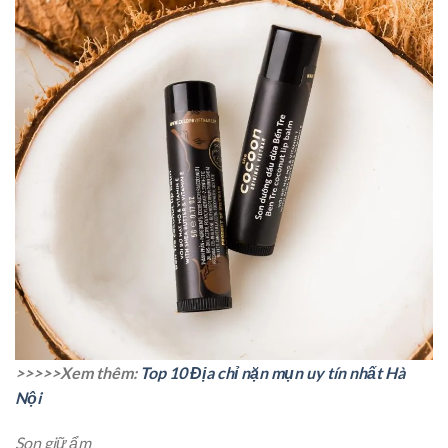
>>>>>Xem thêm:
Top 10 Địa chỉ nặn mụn uy tín nhất Hà
Nội
Son giữ ẩm