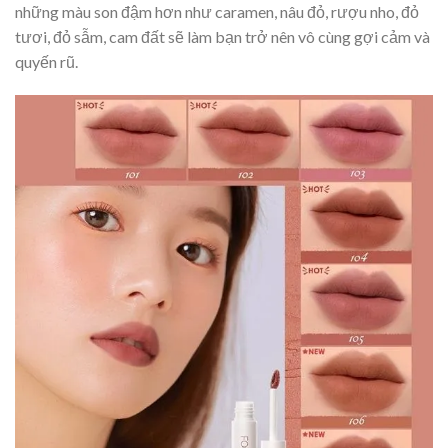
những màu son đậm hơn như caramen, nâu đỏ, rượu nho, đỏ
tươi, đỏ sẫm, cam đất sẽ làm bạn trở nên vô cùng gợi cảm và
quyến rũ.