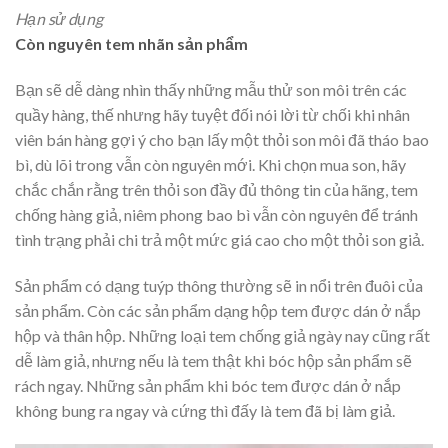
Hạn sử dụng
Còn nguyên tem nhãn sản phẩm
Bạn sẽ dễ dàng nhìn thấy những mẫu thử son môi trên các
quầy hàng, thế nhưng hãy tuyệt đối nói lời từ chối khi nhân
viên bán hàng gợi ý cho bạn lấy một thỏi son môi đã tháo bao
bì, dù lõi trong vẫn còn nguyên mới. Khi chọn mua son, hãy
chắc chắn rằng trên thỏi son đầy đủ thông tin của hãng, tem
chống hàng giả, niêm phong bao bì vẫn còn nguyên để tránh
tình trạng phải chi trả một mức giá cao cho một thỏi son giả.
Sản phẩm có dạng tuýp thông thường sẽ in nổi trên đuôi của
sản phẩm. Còn các sản phẩm dạng hộp tem được dán ở nắp
hộp và thân hộp. Những loại tem chống giả ngày nay cũng rất
dễ làm giả, nhưng nếu là tem thật khi bóc hộp sản phẩm sẽ
rách ngay. Những sản phẩm khi bóc tem được dán ở nắp
không bung ra ngay và cứng thì đấy là tem đã bị làm giả.