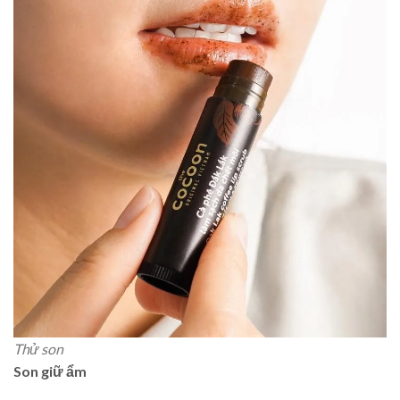
Thử son
Son giữ ẩm