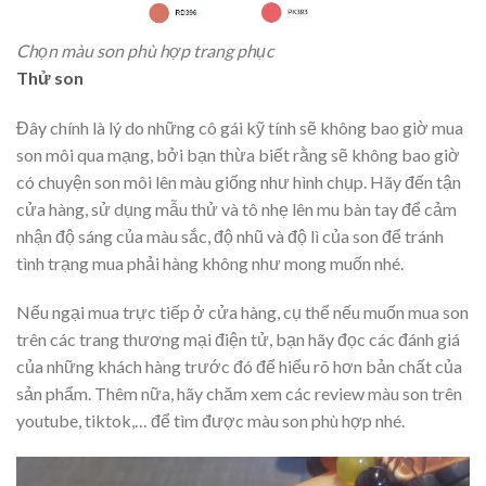
Chọn màu son phù hợp trang phục
Thử son
Đây chính là lý do những cô gái kỹ tính sẽ không bao giờ mua
son môi qua mạng, bởi bạn thừa biết rằng sẽ không bao giờ
có chuyện son môi lên màu giống như hình chụp. Hãy đến tận
cửa hàng, sử dụng mẫu thử và tô nhẹ lên mu bàn tay để cảm
nhận độ sáng của màu sắc, độ nhũ và độ lì của son để tránh
tình trạng mua phải hàng không như mong muốn nhé.
Nếu ngại mua trực tiếp ở cửa hàng, cụ thể nếu muốn mua son
trên các trang thương mại điện tử, bạn hãy đọc các đánh giá
của những khách hàng trước đó để hiểu rõ hơn bản chất của
sản phẩm. Thêm nữa, hãy chăm xem các review màu son trên
youtube, tiktok,… để tìm được màu son phù hợp nhé.