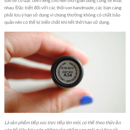
son sẽ có đặc tính riêng cho nên thời gian dùng cũng sẽ khác
nhau. Đặc biệt đối với các thỏi son handmade, các bạn càng
phải lưu ý hạn sử dụng vì chúng thường không có chất bảo
quản nên có thể bị biến chất khi hết thời hạn sử dụng.
Là sản phẩm tiếp xúc trực tiếp lên môi, có thể theo thức ăn
vào hệ tiêu hóa nên những sản phẩm son môi quá hạn sử