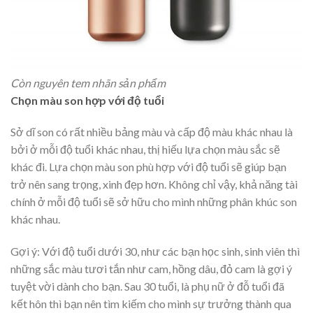
Còn nguyên tem nhãn sản phẩm
Chọn màu son hợp với độ tuổi
Sở dĩ son có rất nhiều bảng màu và cấp độ màu khác nhau là
bởi ở mỗi độ tuổi khác nhau, thị hiếu lựa chọn màu sắc sẽ
khác đi. Lựa chọn màu son phù hợp với độ tuổi sẽ giúp bạn
trở nên sang trọng, xinh đẹp hơn. Không chỉ vậy, khả năng tài
chính ở mỗi độ tuổi sẽ sở hữu cho mình những phân khúc son
khác nhau.
Gợi ý: Với độ tuổi dưới 30, như các bạn học sinh, sinh viên thì
những sắc màu tươi tắn như cam, hồng dâu, đỏ cam là gợi ý
tuyệt vời dành cho bạn. Sau 30 tuổi, là phụ nữ ở đỗ tuổi đã
kết hôn thì bạn nên tìm kiếm cho mình sự trưởng thành qua