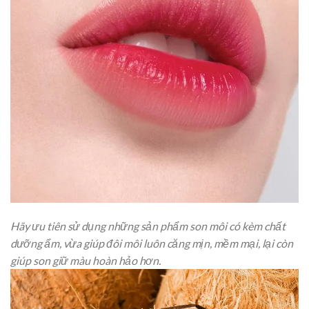
Hãy ưu tiên sử dụng những sản phẩm son môi có kèm chất
dưỡng ẩm, vừa giúp đôi môi luôn căng mịn, mềm mại, lại còn
giúp son giữ màu hoàn hảo hơn.