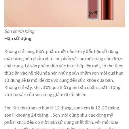
Son chính hãng
Hạn sử dụng
Không chỉ riêng thực phẩm mới cần lưu ý đến hạn sử dụng,
mà những hóa phẩm như son phấn và son môi cũng cần được
chú trọng. Là sản phẩm tiếp xúc trực tiếp lên môi, có thể theo
thức ăn vào hệ tiêu hóa nên những sản phẩm son môi quá hạn
sử dụng sẽ là mối đe dọa vô cùng đến sức khỏe của bạn.
Không chỉ vậy, khi vượt quá thời gian bảo quản, chất lượng
và màu sắc của son cũng giảm đi rất nhiều.
Son tint thường có hạn là 12 tháng, son kem là 12-20 tháng,
son lì khoảng 24 tháng… Son môi cũng như các dòng mỹ
phẩm khác đều có một hạn sử dụng nhất định, với mỗi loại