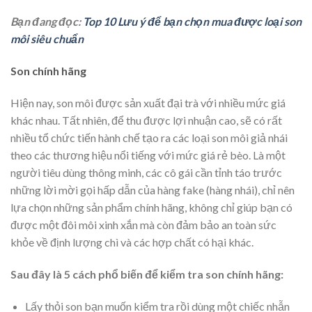
Bạn đang đọc:
Top 10 Lưu ý để bạn chọn mua được loại son
môi siêu chuẩn
Son chính hãng
Hiện nay, son môi được sản xuất đại trà với nhiều mức giá
khác nhau. Tất nhiên, để thu được lợi nhuận cao, sẽ có rất
nhiều tổ chức tiến hành chế tạo ra các loại son môi giả nhái
theo các thương hiệu nổi tiếng với mức giá rẻ bèo. Là một
người tiêu dùng thông minh, các cô gái cần tỉnh táo trước
những lời mời gọi hấp dẫn của hàng fake (hàng nhái), chỉ nên
lựa chọn những sản phẩm chính hãng, không chỉ giúp bạn có
được một đôi môi xinh xắn mà còn đảm bảo an toàn sức
khỏe về định lượng chì và các hợp chất có hại khác.
Sau đây là 5 cách phổ biến để kiểm tra son chính hãng:
Lấy thỏi son bạn muốn kiểm tra rồi dùng một chiếc nhẫn