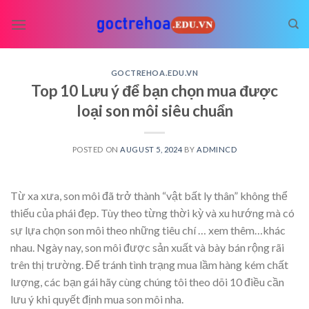
Skip
to
content
GOCTREHOA.EDU.VN
Top 10 Lưu ý để bạn chọn mua được
loại son môi siêu chuẩn
POSTED ON
AUGUST 5, 2024
BY
ADMINCD
Từ xa xưa, son môi đã trở thành “vật bất ly thân” không thể
thiếu của phái đẹp. Tùy theo từng thời kỳ và xu hướng mà có
sự lựa chọn son môi theo những tiêu chí
… xem thêm…
khác
nhau. Ngày nay, son môi được sản xuất và bày bán rộng rãi
trên thị trường. Để tránh tình trạng mua lầm hàng kém chất
lượng, các bạn gái hãy cùng chúng tôi theo dõi 10 điều cần
lưu ý khi quyết định mua son môi nha.