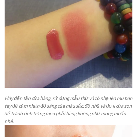
Hãy đến tận cửa hàng, sử dụng mẫu thử và tô nhẹ lên mu bàn
tay để cảm nhận độ sáng của màu sắc, độ nhũ và độ lì của son
để tránh tình trạng mua phải hàng không như mong muốn
nhé.