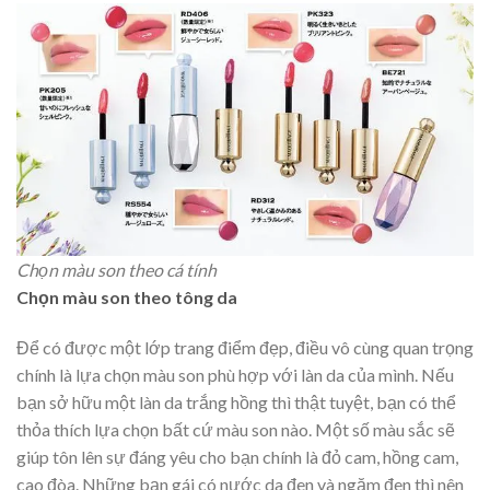
Chọn màu son theo cá tính
Chọn màu son theo tông da
Để có được một lớp trang điểm đẹp, điều vô cùng quan trọng
chính là lựa chọn màu son phù hợp với làn da của mình. Nếu
bạn sở hữu một làn da trắng hồng thì thật tuyệt, bạn có thể
thỏa thích lựa chọn bất cứ màu son nào. Một số màu sắc sẽ
giúp tôn lên sự đáng yêu cho bạn chính là đỏ cam, hồng cam,
cao đòa. Những bạn gái có nước da đen và ngăm đen thì nên