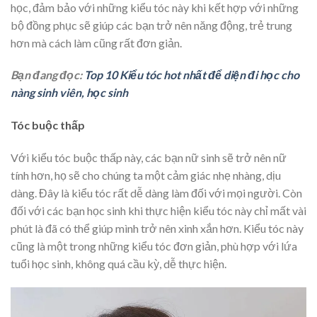
học, đảm bảo với những kiểu tóc này khi kết hợp với những
bộ đồng phục sẽ giúp các bạn trở nên năng động, trẻ trung
hơn mà cách làm cũng rất đơn giản.
Bạn đang đọc:
Top 10 Kiểu tóc hot nhất để diện đi học cho
nàng sinh viên, học sinh
Tóc buộc thấp
Với kiểu tóc buộc thấp này, các bạn nữ sinh sẽ trở nên nữ
tính hơn, họ sẽ cho chúng ta một cảm giác nhẹ nhàng, dịu
dàng. Đây là kiểu tóc rất dễ dàng làm đối với mọi người. Còn
đối với các bạn học sinh khi thực hiện kiểu tóc này chỉ mất vài
phút là đã có thể giúp mình trở nên xinh xắn hơn. Kiểu tóc này
cũng là một trong những kiểu tóc đơn giản, phù hợp với lứa
tuổi học sinh, không quá cầu kỳ, dễ thực hiện.