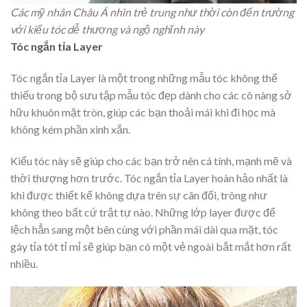
Các mỹ nhân Châu Á nhìn trẻ trung như thời còn đến trường
với kiểu tóc dễ thương và ngộ nghĩnh này
Tóc ngắn tỉa Layer
Tóc ngắn tỉa Layer là một trong những mẫu tóc không thể
thiếu trong bộ sưu tập mẫu tóc đẹp dành cho các cô nàng sở
hữu khuôn mặt tròn, giúp các bạn thoải mái khi đi học mà
không kém phần xinh xắn.
Kiểu tóc này sẽ giúp cho các bạn trở nên cá tính, mạnh mẽ và
thời thượng hơn trước. Tóc ngắn tỉa Layer hoàn hảo nhất là
khi được thiết kế không dựa trên sự cân đối, trông như
không theo bất cứ trật tự nào. Những lớp layer được để
lệch hẳn sang một bên cùng với phần mái dài qua mặt, tóc
gáy tỉa tót tỉ mỉ sẽ giúp bạn có một vẻ ngoài bắt mắt hơn rất
nhiều.