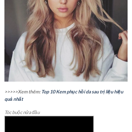
>>>>>Xem thêm:
Top 10 Kem phục hồi da sau trị liệu hiệu
quả nhất
Tóc buộc nửa đầu