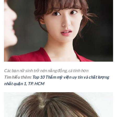
Các bạn nữ sinh trở nên năng động, cá tính hơn
Tìm hiểu thêm:
Top 10 Thẩm mỹ viện uy tín và chất lượng
nhất quận 1, TP. HCM