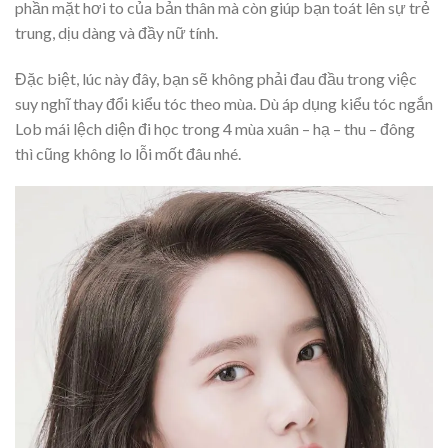
phần mặt hơi to của bản thân mà còn giúp bạn toát lên sự trẻ
trung, dịu dàng và đầy nữ tính.
Đặc biệt, lúc này đây, bạn sẽ không phải đau đầu trong việc
suy nghĩ thay đổi kiểu tóc theo mùa. Dù áp dụng kiểu tóc ngắn
Lob mái lệch diện đi học trong 4 mùa xuân – hạ – thu – đông
thì cũng không lo lỗi mốt đâu nhé.