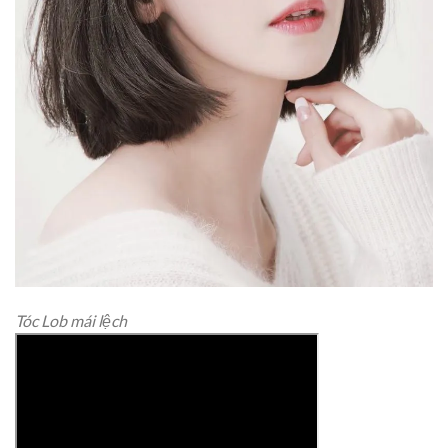
Tóc Lob mái lệch