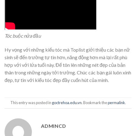
Tóc buộc nửa đầu
Hy vọng với những kiểu tóc mà Toplist giới thiệu các bạn nữ
sinh sẽ đến trường tự tin hơn, năng động hơn mà lại rất phù
hợp với với lứa tuổi này. Để tôn lên những nét đẹp của bản
thân trong những ngày tới trường. Chúc các bạn gái luôn xinh
đẹp, tự tin với kiểu tóc đẹp đầy cuốn hút của mình.
This entry was posted in
goctrehoa.edu.vn
. Bookmark the
permalink
.
ADMINCD