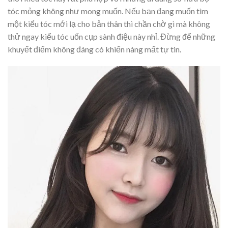
tóc mỏng không như mong muốn. Nếu bạn đang muốn tìm
một kiểu tóc mới lạ cho bản thân thì chần chờ gì mà không
thử ngay kiểu tóc uốn cụp sành điệu này nhỉ. Đừng để những
khuyết điểm không đáng có khiến nàng mất tự tin.