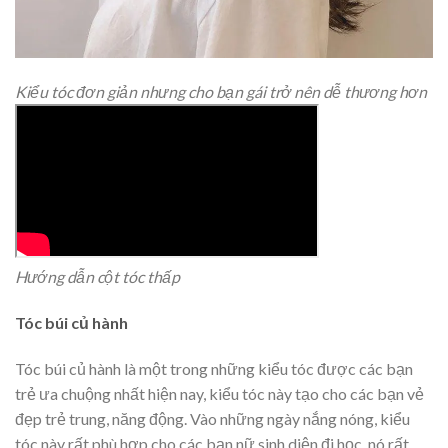
Kiểu tóc đơn giản nhưng cho bạn gái trở nên dễ thương hơn
Hướng dẫn cột tóc thấp
Tóc búi củ hành
Tóc búi củ hành là một trong những kiểu tóc được các bạn
trẻ ưa chuộng nhất hiện nay, kiểu tóc này tạo cho các bạn vẻ
đẹp trẻ trung, năng động. Vào những ngày nắng nóng, kiểu
tóc này rất phù hợp cho các bạn nữ sinh diện đi học, nó rất