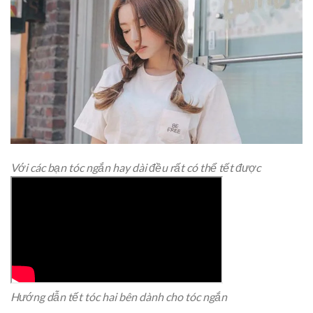
Với các bạn tóc ngắn hay dài đều rất có thể tết được
Hướng dẫn tết tóc hai bên dành cho tóc ngắn