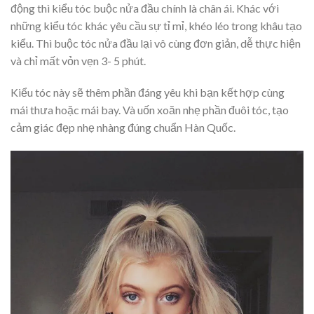
động thì kiểu tóc buộc nửa đầu chính là chân ái. Khác với
những kiểu tóc khác yêu cầu sự tỉ mỉ, khéo léo trong khâu tạo
kiểu. Thì buộc tóc nửa đầu lại vô cùng đơn giản, dễ thực hiện
và chỉ mất vỏn vẹn 3- 5 phút.
Kiểu tóc này sẽ thêm phần đáng yêu khi bạn kết hợp cùng
mái thưa hoặc mái bay. Và uốn xoăn nhẹ phần đuôi tóc, tạo
cảm giác đẹp nhẹ nhàng đúng chuẩn Hàn Quốc.