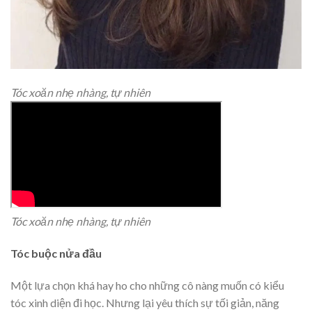
Tóc xoăn nhẹ nhàng, tự nhiên
Tóc xoăn nhẹ nhàng, tự nhiên
Tóc buộc nửa đầu
Một lựa chọn khá hay ho cho những cô nàng muốn có kiểu
tóc xinh diện đi học. Nhưng lại yêu thích sự tối giản, năng