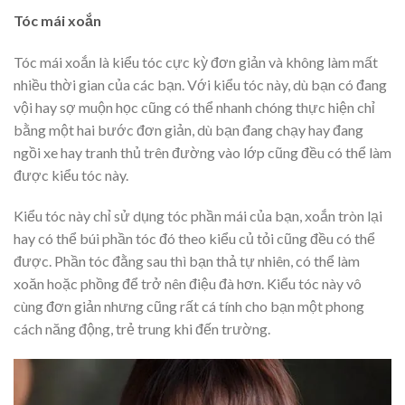
Tóc mái xoắn
Tóc mái xoắn là kiểu tóc cực kỳ đơn giản và không làm mất
nhiều thời gian của các bạn. Với kiểu tóc này, dù bạn có đang
vội hay sợ muộn học cũng có thể nhanh chóng thực hiện chỉ
bằng một hai bước đơn giản, dù bạn đang chạy hay đang
ngồi xe hay tranh thủ trên đường vào lớp cũng đều có thể làm
được kiểu tóc này.
Kiểu tóc này chỉ sử dụng tóc phần mái của bạn, xoắn tròn lại
hay có thể búi phần tóc đó theo kiểu củ tỏi cũng đều có thể
được. Phần tóc đằng sau thì bạn thả tự nhiên, có thể làm
xoăn hoặc phồng để trở nên điệu đà hơn. Kiểu tóc này vô
cùng đơn giản nhưng cũng rất cá tính cho bạn một phong
cách năng động, trẻ trung khi đến trường.