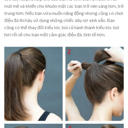
mát mẻ và khiến cho khuôn mặt các bạn trở nên sáng hơn, trẻ
trung hơn. Nếu bạn vừa muốn năng động nhưng cũng có chút
điệu đà thì hãy sử dụng những chiếc dây nơ xinh xắn. Bạn
cũng có thể thay đổi kiểu tóc búi củ hành thành kiểu tóc búi
hơi rối sẽ cho bạn một cảm giác điệu đà, tinh tế hơn.