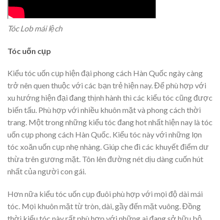
Tóc Lob mái lệch
Tóc uốn cụp
Kiểu tóc uốn cụp hiện đại phong cách Hàn Quốc ngày càng
trở nên quen thuộc với các bạn trẻ hiện nay. Để phù hợp với
xu hướng hiện đại đang thịnh hành thì các kiểu tóc cũng được
biến tấu. Phù hợp với nhiều khuôn mặt và phong cách thời
trang. Một trong những kiểu tóc đang hot nhất hiện nay là tóc
uốn cụp phong cách Hàn Quốc. Kiểu tóc này với những lọn
tóc xoăn uốn cụp nhẹ nhàng. Giúp che đi các khuyết điểm dư
thừa trên gương mặt. Tôn lên đường nét dịu dàng cuốn hút
nhất của người con gái.
Hơn nữa kiểu tóc uốn cụp đuôi phù hợp với mọi độ dài mái
tóc. Mọi khuôn mặt từ tròn, dài, gầy đến mặt vuông. Đồng
thời kiểu tóc này rất phù hợp với những ai đang sở hữu bộ