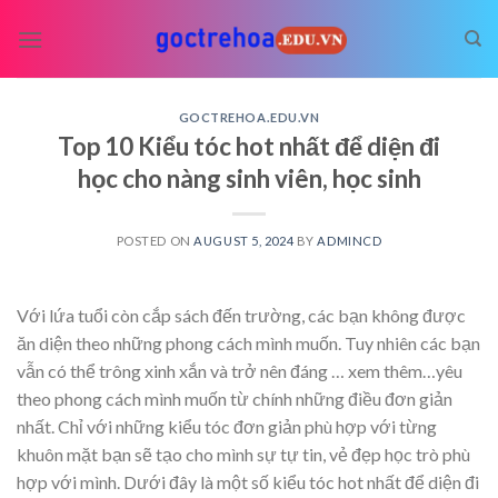
Skip
to
content
GOCTREHOA.EDU.VN
Top 10 Kiểu tóc hot nhất để diện đi
học cho nàng sinh viên, học sinh
POSTED ON
AUGUST 5, 2024
BY
ADMINCD
Với lứa tuổi còn cắp sách đến trường, các bạn không được
ăn diện theo những phong cách mình muốn. Tuy nhiên các bạn
vẫn có thể trông xinh xắn và trở nên đáng
… xem thêm…
yêu
theo phong cách mình muốn từ chính những điều đơn giản
nhất. Chỉ với những kiểu tóc đơn giản phù hợp với từng
khuôn mặt bạn sẽ tạo cho mình sự tự tin, vẻ đẹp học trò phù
hợp với mình. Dưới đây là một số kiểu tóc hot nhất để diện đi