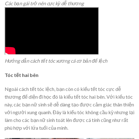
Các bạn gái trở nên cực kỳ dễ thương
Hướng dẫn cách tết tóc xương cá cơ bản để lệch
Tóc tết hai bên
Ngoài cách tết tóc lệch, bạn còn có kiểu tết tóc cực dễ
thương để diện đi học đó là kiểu tết tóc hai bên.
Với kiểu tóc
này, các bạn nữ sinh sẽ dễ dàng tạo được cảm giác thân thiện
với người xung quanh. Đây là kiểu tóc không cầu kỳ nhưng lại
làm cho các bạn nữ sinh toát lên được cá tính cũng như rất
phù hợp với lứa tuổi của mình.