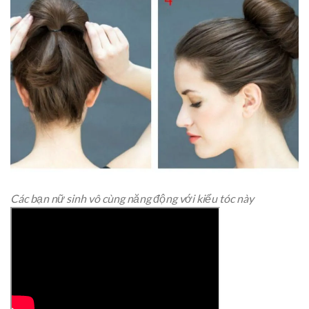
Các bạn nữ sinh vô cùng năng động với kiểu tóc này