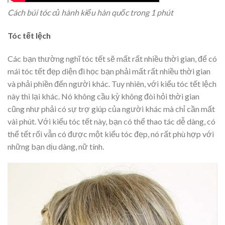
Cách búi tóc củ hành kiểu hàn quốc trong 1 phút
Tóc tết lệch
Các bạn thường nghĩ tóc tết sẽ mất rất nhiều thời gian, để có
mái tóc tết đẹp diện đi học bạn phải mất rất nhiều thời gian
và phải phiền đến người khác. Tuy nhiên, với kiểu tóc tết lệch
này thì lại khác. Nó không cầu kỳ không đòi hỏi thời gian
cũng như phải có sự trợ giúp của người khác mà chỉ cần mất
vài phút. Với kiểu tóc tết này, bạn có thể thao tác dễ dàng, có
thể tết rối vẫn có được một kiểu tóc đẹp, nó rất phù hợp với
những bạn dịu dàng, nữ tính.