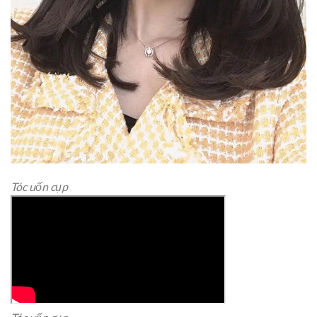
Tóc uốn cụp