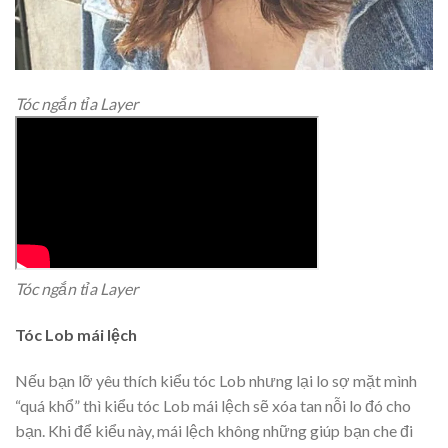
Tóc ngắn tỉa Layer
Tóc ngắn tỉa Layer
Tóc Lob mái lệch
Nếu bạn lỡ yêu thích kiểu tóc Lob nhưng lại lo sợ mặt mình
“quá khổ” thì kiểu tóc Lob mái lệch sẽ xóa tan nỗi lo đó cho
bạn. Khi để kiểu này, mái lệch không những giúp bạn che đi