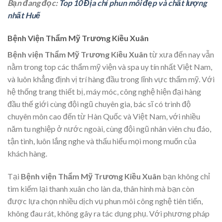
Bạn đang đọc:
Top 10 Địa chỉ phun môi đẹp và chất lượng
nhất Huế
Bệnh Viện Thẩm Mỹ Trương Kiều Xuân
Bệnh viện Thẩm Mỹ Trương Kiều Xuân
từ xưa đến nay vẫn
nằm trong top các thẩm mỹ viện và spa uy tín nhất Việt Nam,
và luôn khẳng định vị trí hàng đầu trong lĩnh vực thẩm mỹ. Với
hệ thống trang thiết bị, máy móc, công nghệ hiện đại hàng
đầu thế giới cùng đội ngũ chuyên gia, bác sĩ có trình độ
chuyên môn cao đến từ Hàn Quốc và Việt Nam, với nhiều
năm tu nghiệp ở nước ngoài, cùng đội ngũ nhân viên chu đáo,
tận tình, luôn lắng nghe và thấu hiểu mọi mong muốn của
khách hàng.
Tại
Bệnh viện Thẩm Mỹ Trương Kiều Xuân
bạn không chỉ
tìm kiếm lại thanh xuân cho làn da, thân hình mà bạn còn
được lựa chọn nhiều dịch vụ phun môi công nghệ tiên tiến,
không đau rát, không gây ra tác dụng phụ. Với phương pháp