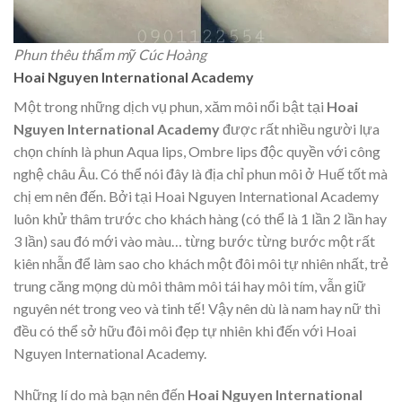
Phun thêu thẩm mỹ Cúc Hoàng
Hoai Nguyen International Academy
Một trong những dịch vụ phun, xăm môi nổi bật tại
Hoai
Nguyen International Academy
được rất nhiều người lựa
chọn chính là phun Aqua lips, Ombre lips độc quyền với công
nghệ châu Âu. Có thể nói đây là địa chỉ phun môi ở Huế tốt mà
chị em nên đến. Bởi tại Hoai Nguyen International Academy
luôn khử thâm trước cho khách hàng (có thể là 1 lần 2 lần hay
3 lần) sau đó mới vào màu… từng bước từng bước một rất
kiên nhẫn để làm sao cho khách một đôi môi tự nhiên nhất, trẻ
trung căng mọng dù môi thâm môi tái hay môi tím, vẫn giữ
nguyên nét trong veo và tinh tế! Vậy nên dù là nam hay nữ thì
đều có thể sở hữu đôi môi đẹp tự nhiên khi đến với Hoai
Nguyen International Academy.
Những lí do mà bạn nên đến
Hoai Nguyen International