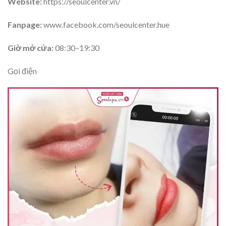
Website:
https://seoulcenter.vn/
Fanpage:
www.facebook.com/seoulcenter.hue
Giờ mở cửa:
08:30–19:30
Gọi điện