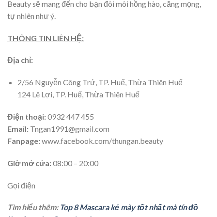
Beauty sẽ mang đến cho bạn đôi môi hồng hào, căng mọng,
tự nhiên như ý.
THÔNG TIN LIÊN HỆ:
Địa chỉ:
2/56 Nguyễn Công Trứ, TP. Huế, Thừa Thiên Huế
124 Lê Lợi, TP. Huế, Thừa Thiên Huế
Điện thoại:
0932 447 455
Email:
Tngan1991@gmail.com
Fanpage:
www.facebook.com/thungan.beauty
Giờ mở cửa:
08:00 – 20:00
Gọi điện
Tìm hiểu thêm:
Top 8 Mascara kẻ mày tốt nhất mà tín đồ