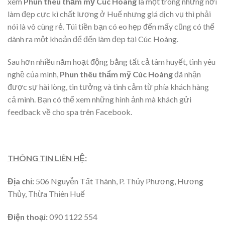
xem
Phun thêu thẩm mỹ Cúc Hoàng
là một trong những nơi
làm đẹp cực kì chất lượng ở Huế nhưng giá dịch vụ thì phải
nói là vô cùng rẻ. Túi tiền bạn có eo hẹp đến mấy cũng có thể
dành ra một khoản để đến làm đẹp tại Cúc Hoàng.
Sau hơn nhiều năm hoạt động bằng tất cả tâm huyết, tình yêu
nghề của mình,
Phun thêu thẩm mỹ Cúc Hoàng
đã nhận
được sự hài lòng, tin tưởng và tình cảm từ phía khách hàng
cả mình. Bạn có thể xem những hình ảnh mà khách gửi
feedback về cho spa trên Facebook.
THÔNG TIN LIÊN HỆ:
Địa chỉ:
506 Nguyễn Tất Thành, P. Thủy Phương, Hương
Thủy, Thừa Thiên Huế
Điện thoại:
090 1122 554