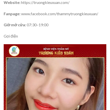
Website:
https://truongkieuxuan.com/
Fanpage:
www.facebook.com/thammytruongkieuxuan/
Giờ mở cửa:
07:30–19:00
Gọi điện