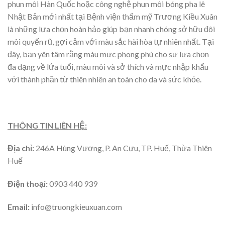
phun môi Hàn Quốc hoặc công nghệ phun môi bóng pha lê
Nhật Bản mới nhất tại Bệnh viện thẩm mỹ Trương Kiều Xuân
là những lựa chọn hoàn hảo giúp bạn nhanh chóng sở hữu đôi
môi quyến rũ, gợi cảm với màu sắc hài hòa tự nhiên nhất. Tại
đây, bạn yên tâm rằng màu mực phong phú cho sự lựa chọn
đa dạng về lứa tuổi, màu môi và sở thích và mực nhập khẩu
với thành phần từ thiên nhiên an toàn cho da và sức khỏe.
THÔNG TIN LIÊN HỆ:
Địa chỉ:
246A Hùng Vương, P. An Cựu, TP. Huế, Thừa Thiên
Huế
Điện thoại:
0903 440 939
Email:
info@truongkieuxuan.com