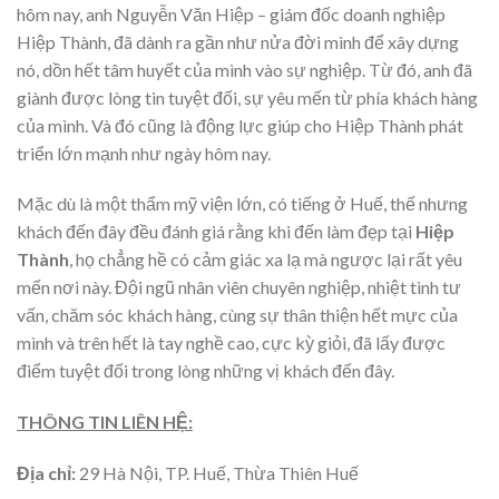
hôm nay, anh Nguyễn Văn Hiệp – giám đốc doanh nghiệp
Hiệp Thành, đã dành ra gần như nửa đời mình để xây dựng
nó, dồn hết tâm huyết của mình vào sự nghiệp. Từ đó, anh đã
giành được lòng tin tuyệt đối, sự yêu mến từ phía khách hàng
của mình. Và đó cũng là động lực giúp cho Hiệp Thành phát
triển lớn mạnh như ngày hôm nay.
Mặc dù là một thẩm mỹ viện lớn, có tiếng ở Huế, thế nhưng
khách đến đây đều đánh giá rằng khi đến làm đẹp tại
Hiệp
Thành
, họ chẳng hề có cảm giác xa lạ mà ngược lại rất yêu
mến nơi này. Đội ngũ nhân viên chuyên nghiệp, nhiệt tình tư
vấn, chăm sóc khách hàng, cùng sự thân thiện hết mực của
mình và trên hết là tay nghề cao, cực kỳ giỏi, đã lấy được
điểm tuyệt đối trong lòng những vị khách đến đây.
THÔNG TIN LIÊN HỆ:
Địa chỉ:
29 Hà Nội, TP. Huế, Thừa Thiên Huế