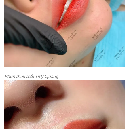
Phun thêu thẩm mỹ Quang