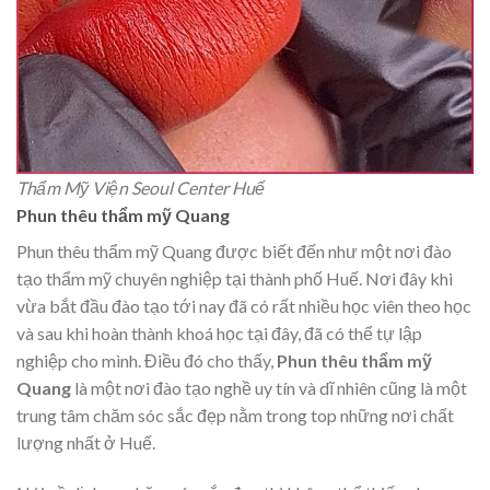
Thẩm Mỹ Viện Seoul Center Huế
Phun thêu thẩm mỹ Quang
Phun thêu thẩm mỹ Quang được biết đến như một nơi đào
tạo thẩm mỹ chuyên nghiệp tại thành phố Huế. Nơi đây khi
vừa bắt đầu đào tạo tới nay đã có rất nhiều học viên theo học
và sau khi hoàn thành khoá học tại đây, đã có thể tự lập
nghiệp cho mình. Điều đó cho thấy,
Phun thêu thẩm mỹ
Quang
là một nơi đào tạo nghề uy tín và dĩ nhiên cũng là một
trung tâm chăm sóc sắc đẹp nằm trong top những nơi chất
lượng nhất ở Huế.