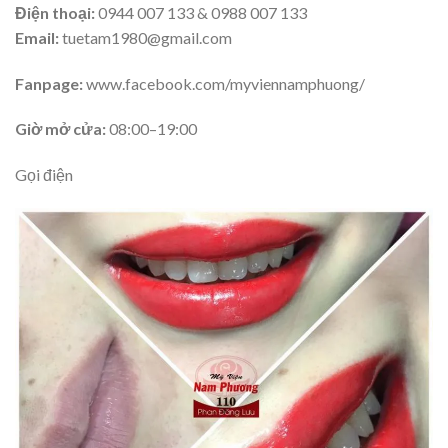
Điện thoại:
0944 007 133 & 0988 007 133
Email:
tuetam1980@gmail.com
Fanpage:
www.facebook.com/myviennamphuong/
Giờ mở cửa:
08:00–19:00
Gọi điện