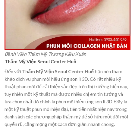
Bệnh Viện Thẩm Mỹ Trương Kiều Xuân
Thẩm Mỹ Viện Seoul Center Huế
Đến với
Thẩm Mỹ Viện Seoul Center Huế
bạn nên tham
khảo dịch vụ phun môi hiệu ứng son lì 3D. Có rất nhiều kỹ
thuật phun môi để cải thiện sắc đẹp trên thị trường hiện nay,
tuy nhiên một kỹ thuật mà được nhiều chị em tin tưởng và
lựa chọn nhất đó chính là phun môi hiệu ứng son lì 3D. Đây là
một kỹ thuật phun môi hiện đại, tiên tiến nhất hiện nay trong
danh sách các phương pháp thẩm mỹ để sở hữu một đôi môi
quyến rũ, căng mọng một cách đơn giản, nhanh chóng.