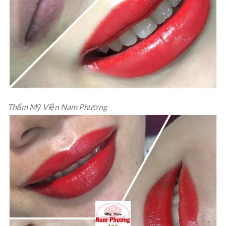
Thẩm Mỹ Viện Nam Phương