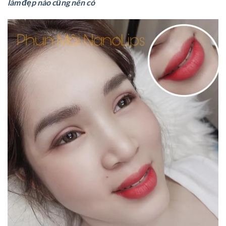
làm đẹp nào cũng nên có