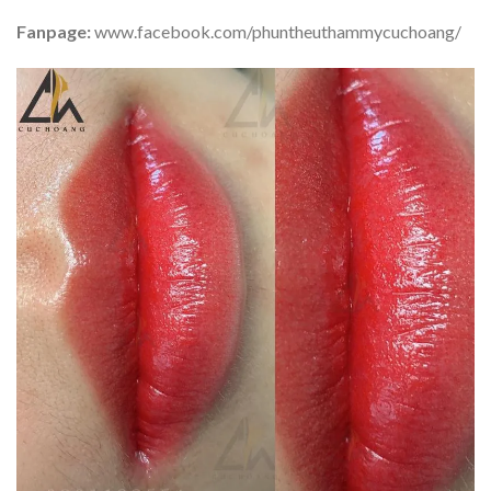
Fanpage:
www.facebook.com/phuntheuthammycuchoang/