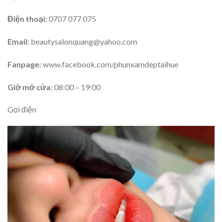
Điện thoại:
0707 077 075
Email:
beautysalonquang@yahoo.com
Fanpage:
www.facebook.com/phunxamdeptaihue
Giờ mở cửa:
08:00 – 19:00
Gọi điện