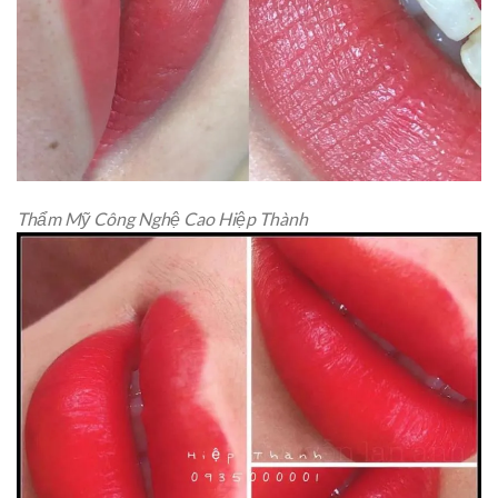
Thẩm Mỹ Công Nghệ Cao Hiệp Thành