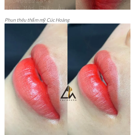
Phun thêu thẩm mỹ Cúc Hoàng