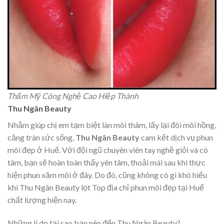
Thẩm Mỹ Công Nghệ Cao Hiệp Thành
Thu Ngân Beauty
Nhằm giúp chị em tạm biệt làn môi thâm, lấy lại đôi môi hồng,
căng tràn sức sống,
Thu Ngân Beauty
cam kết dịch vụ phun
môi đẹp ở Huế. Với đội ngũ chuyên viên tay nghề giỏi và có
tâm, bạn sẽ hoàn toàn thấy yên tâm, thoải mái sau khi thực
hiện phun xăm môi ở đây. Do đó, cũng không có gì khó hiểu
khi Thu Ngân Beauty
lọt Top địa chỉ phun môi đẹp tại Huế
chất lượng hiện nay.
Những lí do tại sao bạn nên đến Thu Ngân Beauty?