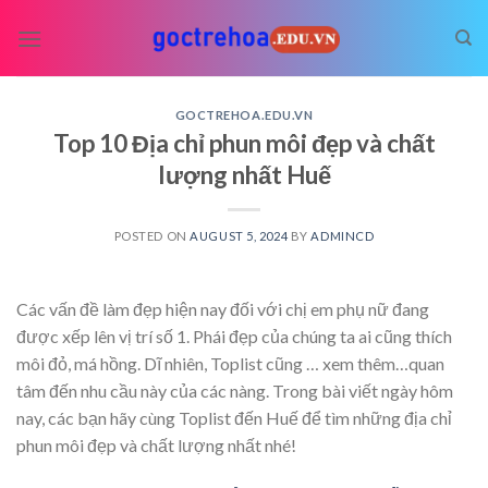
Skip
to
content
GOCTREHOA.EDU.VN
Top 10 Địa chỉ phun môi đẹp và chất
lượng nhất Huế
POSTED ON
AUGUST 5, 2024
BY
ADMINCD
Các vấn đề làm đẹp hiện nay đối với chị em phụ nữ đang
được xếp lên vị trí số 1. Phái đẹp của chúng ta ai cũng thích
môi đỏ, má hồng. Dĩ nhiên, Toplist cũng
… xem thêm…
quan
tâm đến nhu cầu này của các nàng. Trong bài viết ngày hôm
nay, các bạn hãy cùng Toplist đến Huế để tìm những địa chỉ
phun môi đẹp và chất lượng nhất nhé!