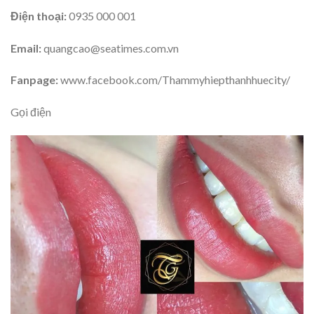
Điện thoại:
0935 000 001
Email:
quangcao@seatimes.com.vn
Fanpage:
www.facebook.com/Thammyhiepthanhhuecity/
Gọi điện