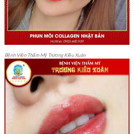
Bệnh Viện Thẩm Mỹ Trương Kiều Xuân