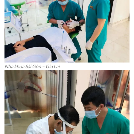
Nha khoa Sài Gòn – Gia Lai