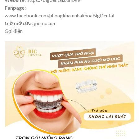
Fanpage:
www.facebook.com/phongkhamnhakhoaBigDental
Giờ mở cửa:
giomocua
Gọi điện