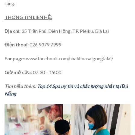
sáng.
THÔNG TIN LIÊN HỆ:
Địa chỉ:
35 Trần Phú, Diên Hồng, TP. Pleiku, Gia Lai
Điện thoại:
026 9379 7999
Fanpage:
www.facebook.com/nhakhoasaigongialai/
Giờ mở cửa:
07:30 – 19:00
Tìm hiểu thêm:
Top 14 Spa uy tín và chất lượng nhất tại Đà
Nẵng