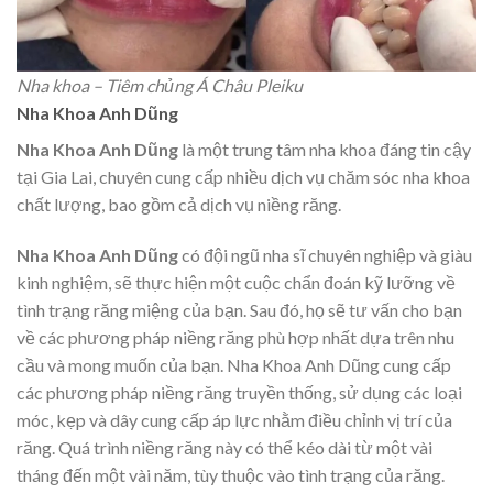
Nha khoa – Tiêm chủng Á Châu Pleiku
Nha Khoa Anh Dũng
Nha Khoa Anh Dũng
là một trung tâm nha khoa đáng tin cậy
tại Gia Lai, chuyên cung cấp nhiều dịch vụ chăm sóc nha khoa
chất lượng, bao gồm cả dịch vụ niềng răng.
Nha Khoa Anh Dũng
có đội ngũ nha sĩ chuyên nghiệp và giàu
kinh nghiệm, sẽ thực hiện một cuộc chẩn đoán kỹ lưỡng về
tình trạng răng miệng của bạn. Sau đó, họ sẽ tư vấn cho bạn
về các phương pháp niềng răng phù hợp nhất dựa trên nhu
cầu và mong muốn của bạn. Nha Khoa Anh Dũng cung cấp
các phương pháp niềng răng truyền thống, sử dụng các loại
móc, kẹp và dây cung cấp áp lực nhằm điều chỉnh vị trí của
răng. Quá trình niềng răng này có thể kéo dài từ một vài
tháng đến một vài năm, tùy thuộc vào tình trạng của răng.