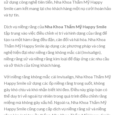
sử dụng công nghệ tiên tiến, Nha Khoa Thẩm Mỹ Happy
Smile cam kết mang lại cho khách hàng một nụ cười hoàn hảo
và tự tin.
Dịch vụ niềng răng của
Nha Khoa Thẩm Mỹ Happy Smile
tập trung vào việc điều chỉnh vị trí và hình dạng của răng để
tạo ra một hàm răng đều đặn, cân đối và hài hòa. Nha Khoa
Thẩm Mỹ Happy Smile áp dụng các phương pháp và công
nghệ hiện đại như niềng răng không mắc cài (Invisalign),
niềng răng sứ và niềng răng kim loại để đáp ứng các nhu cầu
và sở thích của từng khách hàng.
Với niềng răng không mắc cài Invisalign, Nha Khoa Thẩm Mỹ
Happy Smile sử dụng các ốp niềng răng trong suốt, không
gây khó chịu và khó nhận biết khi đeo. Điều này giúp bạn có
thể duy trì vẻ ngoài tự nhiên trong quá trình điều chỉnh răng
miệng mà không gây xấu hổ. Ngoài ra, Nha Khoa Thẩm Mỹ
Happy Smile cũng cung cấp dịch vụ niềng răng sứ và niềng