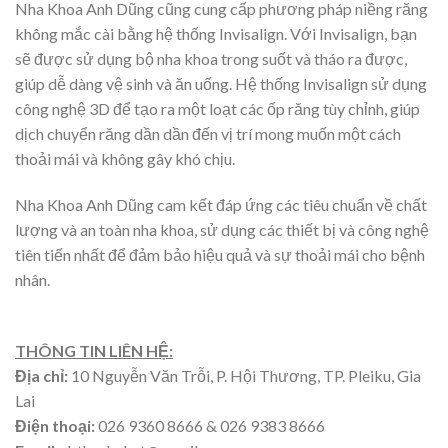
Nha Khoa Anh Dũng cũng cung cấp phương pháp niềng răng
không mắc cài bằng hệ thống Invisalign. Với Invisalign, bạn
sẽ được sử dụng bộ nha khoa trong suốt và tháo ra được,
giúp dễ dàng vệ sinh và ăn uống. Hệ thống Invisalign sử dụng
công nghệ 3D để tạo ra một loạt các ốp răng tùy chỉnh, giúp
dịch chuyển răng dần dần đến vị trí mong muốn một cách
thoải mái và không gây khó chịu.
Nha Khoa Anh Dũng cam kết đáp ứng các tiêu chuẩn về chất
lượng và an toàn nha khoa, sử dụng các thiết bị và công nghệ
tiên tiến nhất để đảm bảo hiệu quả và sự thoải mái cho bệnh
nhân.
THÔNG TIN LIÊN HỆ:
Địa chỉ:
10 Nguyễn Văn Trỗi, P. Hội Thương, TP. Pleiku, Gia
Lai
Điện thoại:
026 9360 8666 & 026 9383 8666