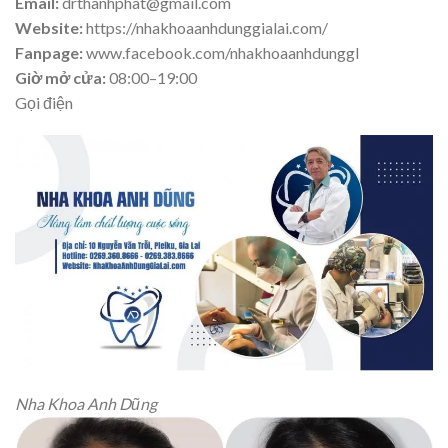
Email:
drthanhphat@gmail.com
Website:
https://nhakhoaanhdunggialai.com/
Fanpage:
www.facebook.com/nhakhoaanhdunggl
Giờ mở cửa:
08:00–19:00
Gọi điện
Nha Khoa Anh Dũng