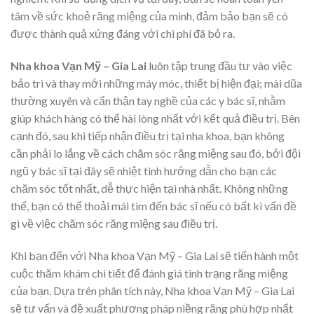
tâm về sức khoẻ răng miệng của mình, đảm bảo bạn sẽ có
được thành quả xứng đáng với chi phí đã bỏ ra.
Nha khoa Vạn Mỹ – Gia Lai
luôn tập trung đầu tư vào việc
bảo trì và thay mới những máy móc, thiết bị hiện đại; mài dũa
thường xuyên và cẩn thận tay nghề của các y bác sĩ, nhằm
giúp khách hàng có thể hài lòng nhất với kết quả điều trị. Bên
cạnh đó, sau khi tiếp nhận điều trị tại nha khoa, bạn không
cần phải lo lắng về cách chăm sóc răng miệng sau đó, bởi đội
ngũ y bác sĩ tại đây sẽ nhiệt tình hướng dẫn cho bạn các
chăm sóc tốt nhất, dễ thực hiện tại nhà nhất. Không những
thế, bạn có thể thoải mái tìm đến bác sĩ nếu có bất kì vấn đề
gì về việc chăm sóc răng miệng sau điều trị.
Khi bạn đến với Nha khoa Vạn Mỹ – Gia Lai sẽ tiến hành một
cuộc thăm khám chi tiết để đánh giá tình trạng răng miệng
của bạn. Dựa trên phân tích này, Nha khoa Vạn Mỹ – Gia Lai
sẽ tư vấn và đề xuất phương pháp niềng răng phù hợp nhất