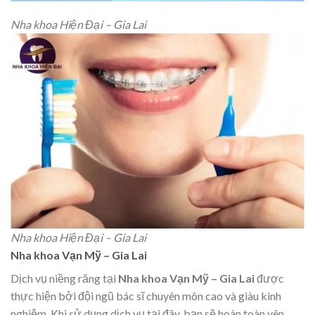
Nha khoa Hiện Đại – Gia Lai
Nha khoa Hiện Đại – Gia Lai
Nha khoa Vạn Mỹ – Gia Lai
Dịch vụ niềng răng tại
Nha khoa Vạn Mỹ – Gia Lai
được
thực hiện bởi đội ngũ bác sĩ chuyên môn cao và giàu kinh
nghiệm. Khi sử dụng dịch vụ tại đây, bạn sẽ hoàn toàn yên