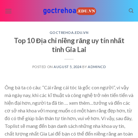
Skip
to
content
GOCTREHOA.EDU.VN
Top 10 Địa chỉ niềng răng uy tín nhất
tỉnh Gia Lai
POSTED ON
AUGUST 5, 2024
BY
ADMINCD
Ông bà ta có câu: “Cái răng cái tóc là gốc con người”, vì vậy
mà ngày nay, khi các kĩ thuật và công nghệ trở nên tiến tiến và
hiện đại hơn, người ta đã tin
… xem thêm…
tưởng và đến các
cơ sở nha khoa với mong muốn có một hàm răng đẹp hơn, từ
đó có thể giúp bản thân tự tin hơn, vui vẻ hơn. Vì vậy, sau đây,
Toplist sẽ mang đến bạn danh sách những nha khoa uy tín,
chất lượng nhất Gia Lai để bạn có thể đến niềng răng an toàn