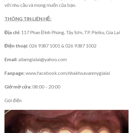
với nhu cầu và mong muốn của bạn.
THÔNG TIN LIÊN HỆ:
Địa chỉ:
117 Phan Đình Phùng, Tây Sơn, TP. Pleiku, Gia Lai
Điện thoại:
026 9387 1001 & 026 9387 1002
Email:
ailamgialai@yahoo.com
Fanpage:
www.facebook.com/nhakhoavanmygialai
Giờ mở cửa:
08:00 – 20:00
Gọi điện