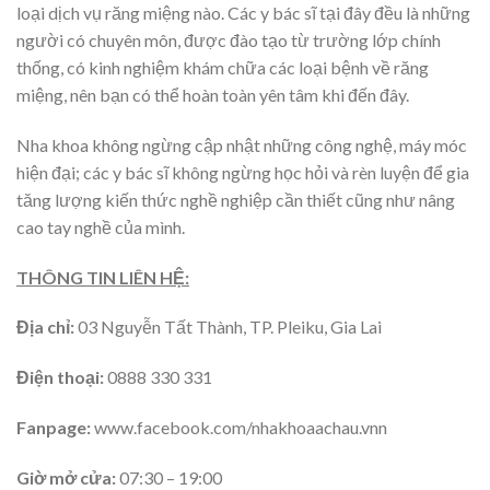
loại dịch vụ răng miệng nào. Các y bác sĩ tại đây đều là những
người có chuyên môn, được đào tạo từ trường lớp chính
thống, có kinh nghiệm khám chữa các loại bệnh về răng
miệng, nên bạn có thể hoàn toàn yên tâm khi đến đây.
Nha khoa không ngừng cập nhật những công nghệ, máy móc
hiện đại; các y bác sĩ không ngừng học hỏi và rèn luyện để gia
tăng lượng kiến thức nghề nghiệp cần thiết cũng như nâng
cao tay nghề của mình.
THÔNG TIN LIÊN HỆ:
Địa chỉ:
03 Nguyễn Tất Thành, TP. Pleiku, Gia Lai
Điện thoại:
0888 330 331
Fanpage:
www.facebook.com/nhakhoaachau.vnn
Giờ mở cửa:
07:30 – 19:00