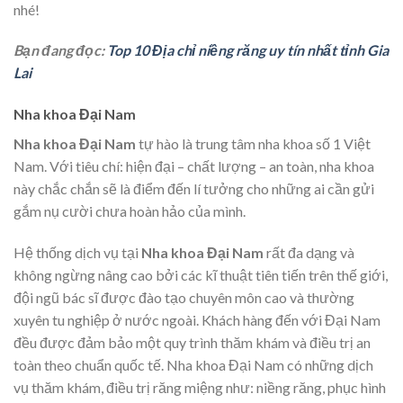
nhé!
Bạn đang đọc:
Top 10 Địa chỉ niềng răng uy tín nhất tỉnh Gia
Lai
Nha khoa Đại Nam
Nha khoa Đại Nam
tự hào là trung tâm nha khoa số 1 Việt
Nam. Với tiêu chí: hiện đại – chất lượng – an toàn, nha khoa
này chắc chắn sẽ là điểm đến lí tưởng cho những ai cần gửi
gắm nụ cười chưa hoàn hảo của mình.
Hệ thống dịch vụ tại
Nha khoa Đại Nam
rất đa dạng và
không ngừng nâng cao bởi các kĩ thuật tiên tiến trên thế giới,
đội ngũ bác sĩ được đào tạo chuyên môn cao và thường
xuyên tu nghiệp ở nước ngoài. Khách hàng đến với Đại Nam
đều được đảm bảo một quy trình thăm khám và điều trị an
toàn theo chuẩn quốc tế. Nha khoa Đại Nam có những dịch
vụ thăm khám, điều trị răng miệng như: niềng răng, phục hình