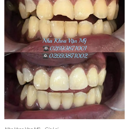
Nha khoa Vạn Mỹ – Gia Lai