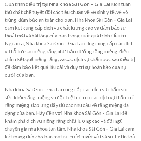
Quá trình điều trị tại
Nha khoa Sài Gòn – Gia Lai
luôn tuân
thủ chặt chẽ tuyệt đối các tiêu chuẩn về vệ sinh y tế, về vô
trùng, đảm bảo an toàn cho bạn. Nha khoa Sài Gòn – Gia Lai
cam kết cung cấp dịch vụ chất lượng cao và đảm bảo sự
thoải mái và hài lòng của bạn trong suốt quá trình điều trị.
Ngoài ra, Nha khoa Sài Gòn – Gia Lai cũng cung cấp các dịch
vụ hỗ trợ sau niềng răng như bảo dưỡng răng miệng, điều
chỉnh kết quả niềng răng, và các dịch vụ chăm sóc sau điều trị
để đảm bảo kết quả lâu dài và duy trì sự hoàn hảo của nụ
cười của bạn.
Nha khoa Sài Gòn – Gia Lai cung cấp các dịch vụ chăm sóc
sức khỏe răng miệng và đặc biệt còn có các dịch vụ thẩm mĩ
răng miệng, đáp ứng đầy đủ các nhu cầu về răng miệng đa
dạng của bạn. Hãy đến với Nha khoa Sài Gòn – Gia Lai để
khám phá dịch vụ niềng răng chất lượng cao và đội ngũ
chuyên gia nha khoa tận tâm. Nha khoa Sài Gòn – Gia Lai cam
kết mang đến cho bạn một nụ cười tuyệt vời và sự tự tin toả