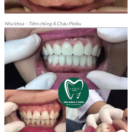
Nha khoa – Tiêm chủng Á Châu Pleiku