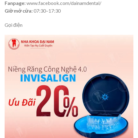
Fanpage:
www.facebook.com/dainamdental/
Giờ mở cửa:
07:30–17:30
Gọi điện