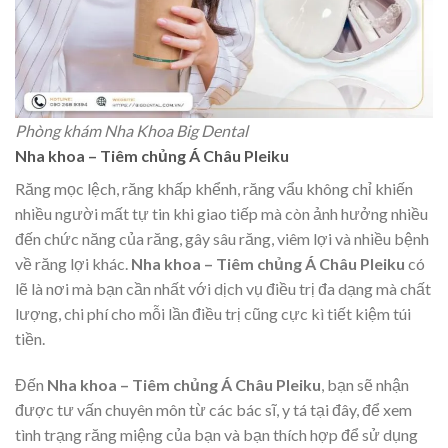
Phòng khám Nha Khoa Big Dental
Nha khoa – Tiêm chủng Á Châu Pleiku
Răng mọc lệch, răng khấp khểnh, răng vẩu không chỉ khiến
nhiều người mất tự tin khi giao tiếp mà còn ảnh hưởng nhiều
đến chức năng của răng, gây sâu răng, viêm lợi và nhiều bệnh
về răng lợi khác.
Nha khoa – Tiêm chủng Á Châu Pleiku
có
lẽ là nơi mà bạn cần nhất với dịch vụ điều trị đa dạng mà chất
lượng, chi phí cho mỗi lần điều trị cũng cực kì tiết kiệm túi
tiền.
Đến
Nha khoa – Tiêm chủng Á Châu Pleiku
, bạn sẽ nhận
được tư vấn chuyên môn từ các bác sĩ, y tá tại đây, để xem
tình trạng răng miệng của bạn và bạn thích hợp để sử dụng