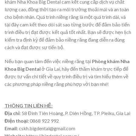
khám Nha Khoa Big Dental cam kết cung cấp dịch vụ chất
lượng cao, đồng thời tạo ra môi trường thoải mái và an toàn
cho bệnh nhân. Quá trình niềng răng là một quá trình dài, và
tại đây cam kết theo dõi sát sao từng bước để đảm bảo tiến
trình điều trị đạt được kết quả tốt nhất. Bạn sẽ được hẹn lịch
kiểm tra định kỳ để đảm bảo niềng răng đang diễn ra đúng
cách và đạt được sự tiến bộ.
Nếu bạn quan tâm đến việc niềng răng tại
Phòng khám Nha
Khoa Big Dental
ở Gia Lai, hãy đến thăm khám trực tiếp để
được tư vấn chi tiết về quy trình điều trị và tìm hiểu thêm về
các phương pháp niềng răng phù hợp với bạn nhé!
THÔNG TIN LIÊN HỆ:
Địa chỉ:
58 Đinh Tiên Hoàng, P. Diên Hồng, TP. Pleiku, Gia Lai
Điện thoại:
0868 922 992
Email:
cskh.bigdental@gmail.com
Website:
https://bigdental.com.vn/