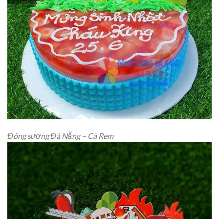
Đông sương Đà Nẵng – Cà Rem