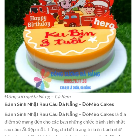
Đông sương Đà Nẵng – Cà Rem
Bánh Sinh Nhật Rau Câu Đà Nẵng – ĐôMèo Cakes
Bánh Sinh Nhật Rau Câu Đà Nẵng – ĐôMèo Cakes
là địa
điểm sẽ mang đến cho các bạn những chiếc bánh sinh nhật
rau câu rất đẹp mắt. Từng chi tiết trang trí trên bánh như