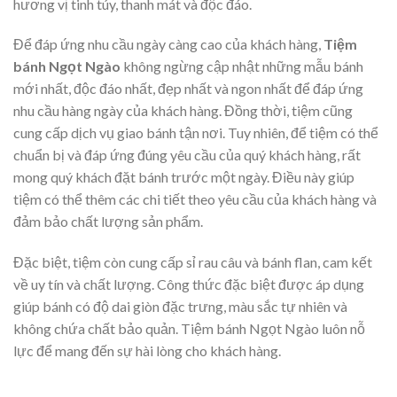
hương vị tinh túy, thanh mát và độc đáo.
Để đáp ứng nhu cầu ngày càng cao của khách hàng,
Tiệm
bánh Ngọt Ngào
không ngừng cập nhật những mẫu bánh
mới nhất, độc đáo nhất, đẹp nhất và ngon nhất để đáp ứng
nhu cầu hàng ngày của khách hàng. Đồng thời, tiệm cũng
cung cấp dịch vụ giao bánh tận nơi. Tuy nhiên, để tiệm có thể
chuẩn bị và đáp ứng đúng yêu cầu của quý khách hàng, rất
mong quý khách đặt bánh trước một ngày. Điều này giúp
tiệm có thể thêm các chi tiết theo yêu cầu của khách hàng và
đảm bảo chất lượng sản phẩm.
Đặc biệt, tiệm còn cung cấp sỉ rau câu và bánh flan, cam kết
về uy tín và chất lượng. Công thức đặc biệt được áp dụng
giúp bánh có độ dai giòn đặc trưng, màu sắc tự nhiên và
không chứa chất bảo quản. Tiệm bánh Ngọt Ngào luôn nỗ
lực để mang đến sự hài lòng cho khách hàng.