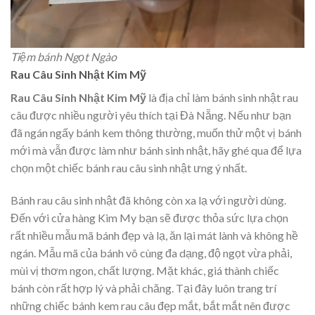
Tiệm bánh Ngọt Ngào
Rau Câu Sinh Nhật Kim Mỹ
Rau Câu Sinh Nhật Kim Mỹ
là địa chỉ làm bánh sinh nhật rau
câu được nhiều người yêu thích tại Đà Nẵng. Nếu như bạn
đã ngán ngấy bánh kem thông thường, muốn thử một vị bánh
mới mà vẫn được làm như bánh sinh nhật, hãy ghé qua để lựa
chọn một chiếc bánh rau câu sinh nhật ưng ý nhất.
Bánh rau câu sinh nhật đã không còn xa lạ với người dùng.
Đến với cửa hàng Kim My bạn sẽ được thỏa sức lựa chọn
rất nhiều mẫu mã bánh đẹp và lạ, ăn lại mát lành và không hề
ngán. Mẫu mã của bánh vô cùng đa dạng, độ ngọt vừa phải,
mùi vị thơm ngon, chất lượng. Mặt khác, giá thành chiếc
bánh còn rất hợp lý và phải chăng. Tại đây luôn trang trí
những chiếc bánh kem rau câu đẹp mắt, bắt mắt nên được