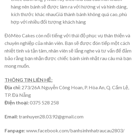
hàng nên bánh sẽ được làm ra với hương vị và hình dáng,
kích thước khác nhauGiá thành bánh không quá cao, phù
hợp với nhiều đối tượng khách hàng
ĐôMèo Cakes còn nổi tiếng với thái độ phục vụ thân thiện và
chuyên nghiệp của nhân viên. Bạn sẽ được đón tiếp một cách
nhiệt tình và tận tâm, nhân viên sẽ lắng nghe và tư vấn để đảm
bảo rằng bạn nhận được chiếc bánh sinh nhật rau câu mà bạn
mong muốn.
THÔNG TIN LIÊN HỆ:
Địa chỉ:
273/26A Nguyễn Công Hoan, P. Hòa An, Q. Cẩm Lệ,
TP. Đà Nẵng
Điện thoại:
0375 528 258
Email:
tranhuyen28.03.92@gmail.com
Fanpage:
www.facebook.com/banhsinhnhatraucau2803/