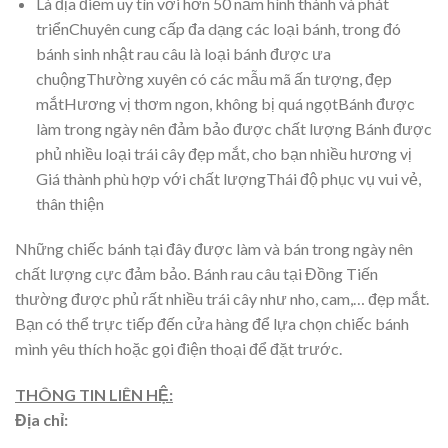
Là địa điểm uy tín với hơn 50 năm hình thành và phát
triểnChuyên cung cấp đa dạng các loại bánh, trong đó
bánh sinh nhật rau câu là loại bánh được ưa
chuộngThường xuyên có các mẫu mã ấn tượng, đẹp
mắtHương vị thơm ngon, không bị quá ngọtBánh được
làm trong ngày nên đảm bảo được chất lượng Bánh được
phủ nhiều loại trái cây đẹp mắt, cho bạn nhiều hương vị
Giá thành phù hợp với chất lượngThái độ phục vụ vui vẻ,
thân thiện
Những chiếc bánh tại đây được làm và bán trong ngày nên
chất lượng cực đảm bảo. Bánh rau câu tại Đồng Tiến
thường được phủ rất nhiều trái cây như nho, cam,… đẹp mắt.
Bạn có thể trực tiếp đến cửa hàng để lựa chọn chiếc bánh
mình yêu thích hoặc gọi điện thoại để đặt trước.
THÔNG TIN LIÊN HỆ:
Địa chỉ: