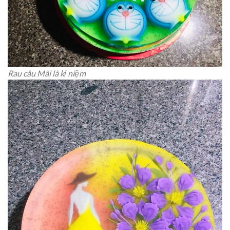
Rau câu Mãi là kỉ niệm