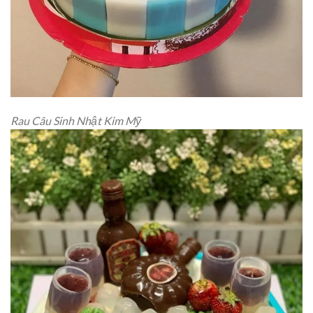
Rau Câu Sinh Nhật Kim Mỹ