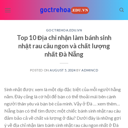
Skip
to
content
GOCTREHOA.EDU.VN
Top 10 Địa chỉ nhận làm bánh sinh
nhật rau câu ngon và chất lượng
nhất Đà Nẵng
POSTED ON
AUGUST 5, 2024
BY
ADMINCD
Sinh nhật được xem là một dịp đặc biệt của mỗi người hằng
năm. Đây cũng là cơ hội để bạn có thể thoải mái bên cạnh
người thân yêu và bạn bè của mình. Vậy ở Đà
… xem thêm…
Nẵng bạn có thể tìm được một chiếc bánh sinh nhật rau câu
đảm bảo cả về chất và lượng ở đâu? Dưới đây là những gợi
ý về địa chỉ nhận làm bánh sinh nhật rau câu ngon nhất ở Đà