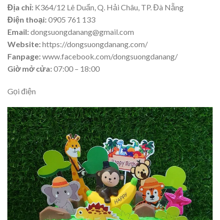
Địa chỉ:
K364/12 Lê Duẩn, Q. Hải Châu, TP. Đà Nẵng
Điện thoại:
0905 761 133
Email:
dongsuongdanang@gmail.com
Website:
https://dongsuongdanang.com/
Fanpage:
www.facebook.com/dongsuongdanang/
Giờ mở cửa:
07:00 – 18:00
Gọi điện