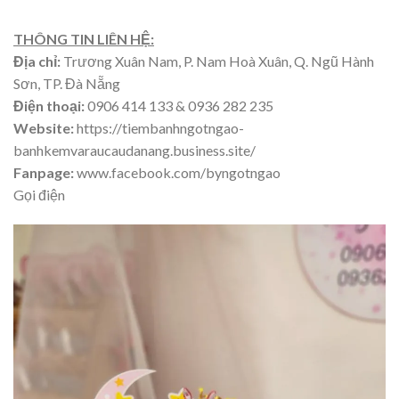
THÔNG TIN LIÊN HỆ:
Địa chỉ:
Trương Xuân Nam, P. Nam Hoà Xuân, Q. Ngũ Hành
Sơn, TP. Đà Nẵng
Điện thoại:
0906 414 133 & 0936 282 235
Website:
https://tiembanhngotngao-
banhkemvaraucaudanang.business.site/
Fanpage:
www.facebook.com/byngotngao
Gọi điện