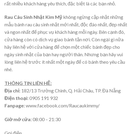
rất nhiều khách hàng yêu thích, đặc biệt là các bạn nhỏ.
Rau Câu Sinh Nhật Kim Mỹ
không ngừng cập nhật những
mẫu bánh rau câu sinh nhật mới nhất, độc đáo nhất, đẹp nhất
và ngon nhất để phục vụ khách hàng mỗi ngày. Bên cạnh đó,
cửa hàng còn có dịch vụ giao bánh tận nơi. Còn ngại gì nữa
hãy liên hệ với cửa hàng để chọn một chiếc bánh đẹp cho
ngày sinh nhật của bạn hay người thân. Nhưng bạn hãy vui
lòng liên hệ trước ít nhất một ngày để có bánh theo yêu cầu
nhé.
THÔNG TIN LIÊN HỆ:
Địa chỉ:
182/13 Trường Chinh, Q. Hải Châu, TP. Đà Nẵng
Điện thoại:
0905 191 932
Fanpage:
www.facebook.com/Raucaukimmy/
Giờ mở cửa:
08:00 – 21:30
Gọi điện