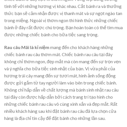
tinh tế với những hương vị khác nhau. Cắt bánh ra và thưởng
thức bạn sẽ cảm nhận được vị thanh mát và sự ngọt ngào tan
trong miệng. Ngoài vị thơm ngon thì hình thức những chiếc
bánh ở đây rất được chú trọng. Bạn hoàn toàn có thể tìm mua
được những chiếc bánh cho bữa tiệc sang trọng.
Rau câu Mãi là kỉ niệm
mang đến cho khách hàng những
chiếc bánh rau câu thơm mát. Chiếc bánh rau câu tại đây
không chỉ thơm ngon, đẹp mắt mà còn mang đến sự trọn vẹn
và ý nghĩa cho bữa tiệc sinh nhật của bạn. Vị vừa phải của
hương trái cây mang đến sự tươi mát, hình ảnh sống động
được gửi gắm từ tay người làm vào bên trong chiếc bánh.
Không chỉ hấp dẫn về chất lượng mà bánh sinh nhật rau câu
tại đây còn được hấp dẫn bởi cách trang trí tạo hình cho
những chiếc bánh rau câu vô cùng xinh xắn và đẹp mắt. Rất
nhiều khách hàng sau khi đặt bánh rau câu đã lựa chọn cửa
hàng là địa chỉ tin cậy để đặt bánh cho những lần sau.