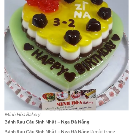
Minh Hòa Bakery
Bánh Rau Câu Sinh Nhật – Nga Đà Nẵng
Bánh Rau Câu Sinh Nhật – Nga Đà Nẵng
là một trong