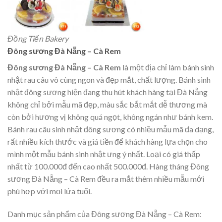
Đồng Tiến Bakery
Đông sương Đà Nẵng – Cà Rem
Đông sương Đà Nẵng – Cà Rem
là một địa chỉ làm bánh sinh
nhật rau câu vô cùng ngon và đẹp mắt, chất lượng. Bánh sinh
nhật đông sương hiện đang thu hút khách hàng tại Đà Nẵng
không chỉ bởi mẫu mã đẹp, màu sắc bắt mắt dễ thương mà
còn bởi hương vị không quá ngọt, không ngán như bánh kem.
Bánh rau câu sinh nhật đông sương có nhiều mẫu mã đa dạng,
rất nhiều kích thước và giá tiền để khách hàng lựa chọn cho
mình một mẫu bánh sinh nhật ưng ý nhất. Loại có giá thấp
nhất từ 100.000đ đến cao nhất 500.000đ. Hàng tháng Đông
sương Đà Nẵng – Cà Rem đều ra mắt thêm nhiều mẫu mới
phù hợp với mọi lứa tuổi.
Danh mục sản phẩm của Đông sương Đà Nẵng – Cà Rem: