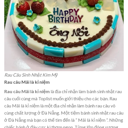
Rau Câu Sinh Nhật Kim Mỹ
Rau câu Mãi là kỉ niệm
Rau câu Mãi là kỉ niệm
là địa chỉ nhận làm bánh sinh nhật rau
câu cuối cùng mà Toplist muốn giới thiệu cho các bạn. Rau
câu Mãi là kỉ niệm là một địa chỉ nhận làm bánh rau câu vô
cùng chất lượng ở Đà Nẵng. Một tiệm bánh sinh nhật rau câu
ở Đà Nẵng mà bạn có thể tìm đến là ” Mãi là kỉ niệm “. Những
chiếc bánh ở đây cực kì thơm ngon. Từng lớp đông sương