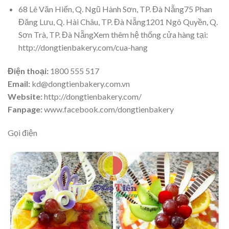
68 Lê Văn Hiến, Q. Ngũ Hành Sơn, TP. Đà Nẵng75 Phan
Đăng Lưu, Q. Hài Châu, TP. Đà Nẵng1201 Ngô Quyền, Q.
Sơn Trà, TP. Đà NẵngXem thêm hệ thống cửa hàng tại:
http://dongtienbakery.com/cua-hang
Điện thoại:
1800 555 517
Email:
kd@dongtienbakery.com.vn
Website:
http://dongtienbakery.com/
Fanpage:
www.facebook.com/dongtienbakery
Gọi điện