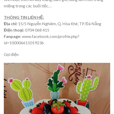
miệng trong các buổi tiệc…
THÔNG TIN LIÊN HỆ:
Địa chỉ:
15/5 Nguyễn Nghiêm, Q. Hòa Khê, TP. Đà Nẵng
Điện thoại:
0704 068 415
Fanpage:
www.facebook.com/profile.php?
id=100006611019236
Gọi điện