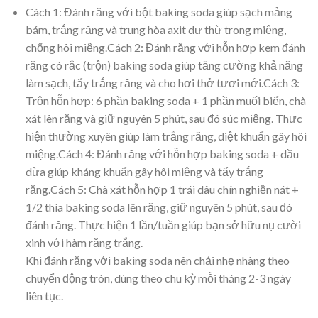
Cách 1: Đánh răng với bột baking soda giúp sạch mảng
bám, trắng răng và trung hòa axit dư thừ trong miệng,
chống hôi miệng.Cách 2: Đánh răng với hỗn hợp kem đánh
răng có rắc (trộn) baking soda giúp tăng cường khả năng
làm sạch, tẩy trắng răng và cho hơi thở tươi mới.Cách 3:
Trộn hỗn hợp: 6 phần baking soda + 1 phần muối biển, chà
xát lên răng và giữ nguyên 5 phút, sau đó súc miệng. Thực
hiện thường xuyên giúp làm trắng răng, diệt khuẩn gây hôi
miệng.Cách 4: Đánh răng với hỗn hợp baking soda + dầu
dừa giúp kháng khuẩn gây hôi miệng và tẩy trắng
răng.Cách 5: Chà xát hỗn hợp 1 trái dâu chín nghiền nát +
1/2 thìa baking soda lên răng, giữ nguyên 5 phút, sau đó
đánh răng. Thực hiện 1 lần/tuần giúp bạn sở hữu nụ cười
xinh với hàm răng trắng.
Khi đánh răng với baking soda nên chải nhẹ nhàng theo
chuyển động tròn, dùng theo chu kỳ mỗi tháng 2-3 ngày
liên tục.