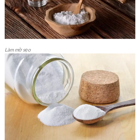
Làm mờ sẹo