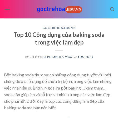
Skip
to
content
GOCTREHOA.EDU.VN
Top 10 Công dụng của baking soda
trong việc làm đẹp
POSTED ON
SEPTEMBER 5, 2024
BY
ADMINCD
Bột baking soda thực sự có những công dụng tuyệt vời bởi
chúng được sử dụng để chữa trị bệnh, trong việc làm những
việc nhà hiệu quả hơn. Ngoài ra bột baking
… xem thêm…
soda còn giúp ích và hỗ trợ rất nhiều trong các việc làm đẹp
cho phái nữ. Dưới đây là top các công dụng làm đẹp của
baking soda mà bạn nên biết.