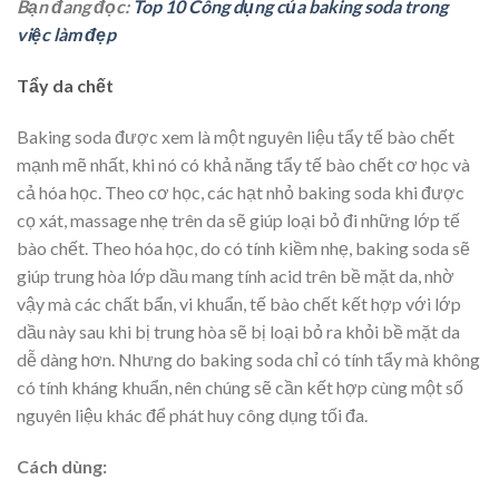
Bạn đang đọc:
Top 10 Công dụng của baking soda trong
việc làm đẹp
Tẩy da chết
Baking soda được xem là một nguyên liệu tẩy tế bào chết
mạnh mẽ nhất, khi nó có khả năng tẩy tế bào chết cơ học và
cả hóa học. Theo cơ học, các hạt nhỏ baking soda khi được
cọ xát, massage nhẹ trên da sẽ giúp loại bỏ đi những lớp tế
bào chết. Theo hóa học, do có tính kiềm nhẹ, baking soda sẽ
giúp trung hòa lớp dầu mang tính acid trên bề mặt da, nhờ
vậy mà các chất bẩn, vi khuẩn, tế bào chết kết hợp với lớp
dầu này sau khi bị trung hòa sẽ bị loại bỏ ra khỏi bề mặt da
dễ dàng hơn. Nhưng do baking soda chỉ có tính tẩy mà không
có tính kháng khuẩn, nên chúng sẽ cần kết hợp cùng một số
nguyên liệu khác để phát huy công dụng tối đa.
Cách dùng: