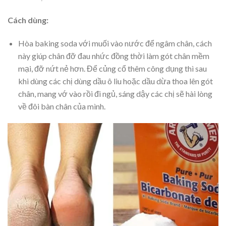
Cách dùng:
Hòa baking soda với muối vào nước để ngâm chân, cách
này giúp chân đỡ đau nhức đồng thời làm gót chân mềm
mại, đỡ nứt nẻ hơn. Để củng cổ thêm công dụng thì sau
khi dùng các chị dùng dầu ô liu hoặc dầu dừa thoa lên gót
chân, mang vớ vào rồi đi ngủ, sáng dậy các chị sẽ hài lòng
về đôi bàn chân của mình.