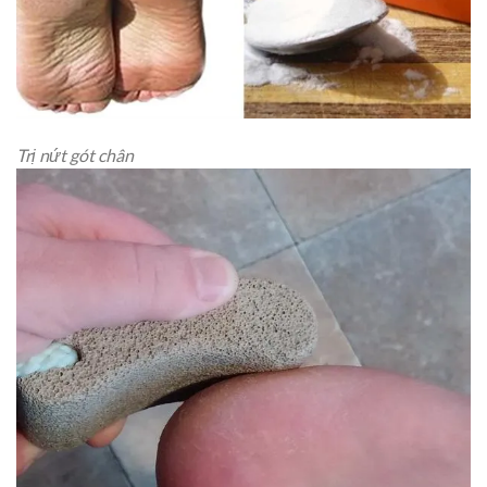
Trị nứt gót chân