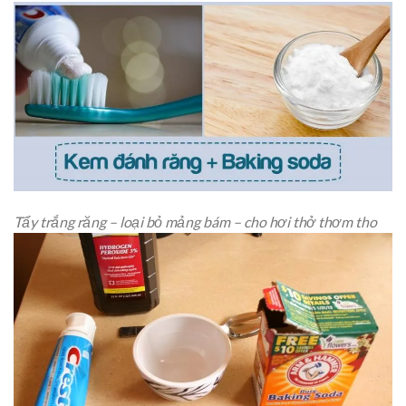
Tẩy trắng răng – loại bỏ mảng bám – cho hơi thở thơm tho