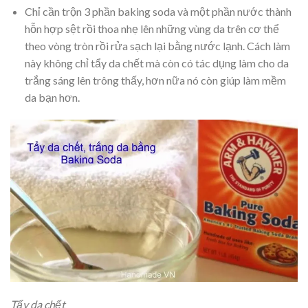
Chỉ cần trộn 3 phần baking soda và một phần nước thành
hỗn hợp sệt rồi thoa nhẹ lên những vùng da trên cơ thể
theo vòng tròn rồi rửa sạch lại bằng nước lạnh. Cách làm
này không chỉ tẩy da chết mà còn có tác dụng làm cho da
trắng sáng lên trông thấy, hơn nữa nó còn giúp làm mềm
da bạn hơn.
Tẩy da chết