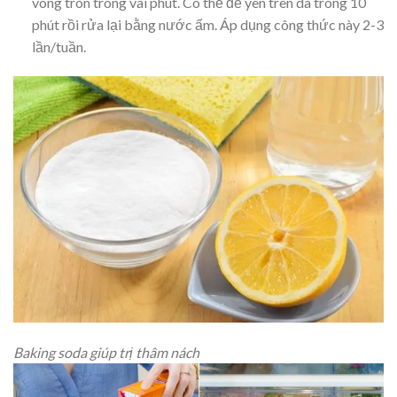
vòng tròn trong vài phút. Có thể để yên trên da trong 10
phút rồi rửa lại bằng nước ấm. Áp dụng công thức này 2-3
lần/tuần.
Baking soda giúp trị thâm nách