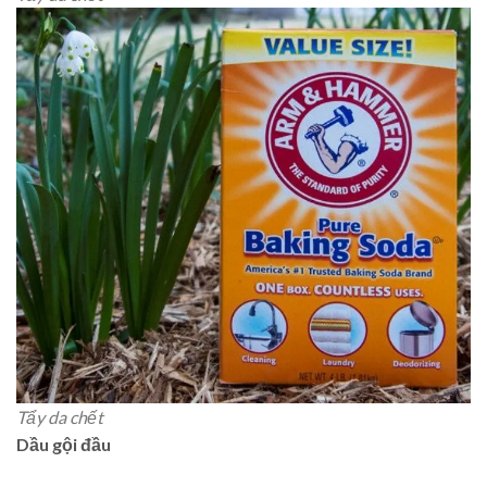
Tẩy da chết
Dầu gội đầu