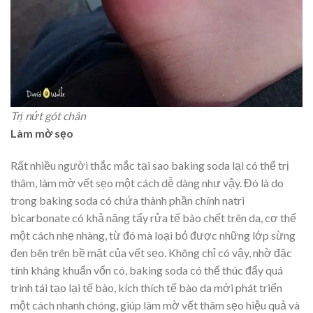
Trị nứt gót chân
Làm mờ sẹo
Rất nhiều người thắc mắc tại sao baking soda lại có thể trị
thâm, làm mờ vết sẹo một cách dễ dàng như vậy. Đó là do
trong baking soda có chứa thành phần chính natri
bicarbonate có khả năng tẩy rửa tế bào chết trên da, cơ thể
một cách nhẹ nhàng, từ đó mà loại bỏ được những lớp sừng
đen bên trên bề mặt của vết sẹo. Không chỉ có vậy, nhờ đặc
tính kháng khuẩn vốn có, baking soda có thể thúc đẩy quá
trình tái tạo lại tế bào, kích thích tế bào da mới phát triển
một cách nhanh chóng, giúp làm mờ vết thâm sẹo hiệu quả và