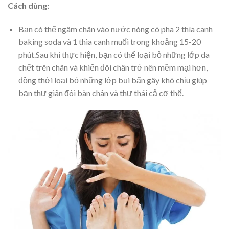
Cách dùng:
Bạn có thể ngâm chân vào nước nóng có pha 2 thìa canh
baking soda và 1 thìa canh muối trong khoảng 15-20
phút.Sau khi thực hiện, bạn có thể loại bỏ những lớp da
chết trên chân và khiến đôi chân trở nên mềm mại hơn,
đồng thời loại bỏ những lớp bụi bẩn gây khó chịu giúp
bạn thư giãn đôi bàn chân và thư thái cả cơ thể.