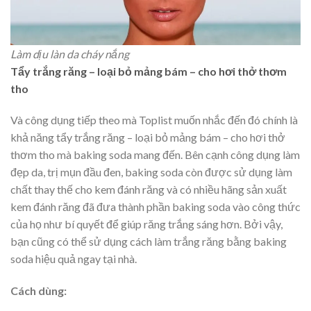
Làm dịu làn da cháy nắng
Tẩy trắng răng – loại bỏ mảng bám – cho hơi thở thơm
tho
Và công dụng tiếp theo mà Toplist muốn nhắc đến đó chính là
khả năng tẩy trắng răng – loại bỏ mảng bám – cho hơi thở
thơm tho mà baking soda mang đến. Bên cạnh công dụng làm
đẹp da, trị mụn đầu đen, baking soda còn được sử dụng làm
chất thay thế cho kem đánh răng và có nhiều hãng sản xuất
kem đánh răng đã đưa thành phần baking soda vào công thức
của họ như bí quyết để giúp răng trắng sáng hơn. Bởi vậy,
bạn cũng có thể sử dụng cách làm trắng răng bằng baking
soda hiệu quả ngay tại nhà.
Cách dùng: