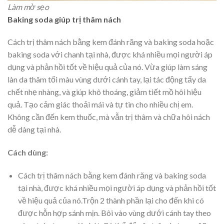
Làm mờ sẹo
Baking soda giúp trị thâm nách
Cách trị thâm nách bằng kem đánh răng và baking soda hoặc
baking soda với chanh tại nhà, được khá nhiều mọi người áp
dụng và phản hồi tốt về hiệu quả của nó. Vừa giúp làm sáng
làn da thâm tối màu vùng dưới cánh tay, lại tác động tẩy da
chết nhẹ nhàng, và giúp khô thoáng, giảm tiết mồ hôi hiệu
quả. Tạo cảm giác thoải mái và tự tin cho nhiều chị em.
Không cần đến kem thuốc, mà vẫn trị thâm và chữa hôi nách
dễ dàng tại nhà.
Cách dùng:
Cách trị thâm nách bằng kem đánh răng và baking soda
tại nhà, được khá nhiều mọi người áp dụng và phản hồi tốt
về hiệu quả của nó.Trộn 2 thành phần lại cho đến khi có
được hỗn hợp sánh mịn. Bôi vào vùng dưới cánh tay theo