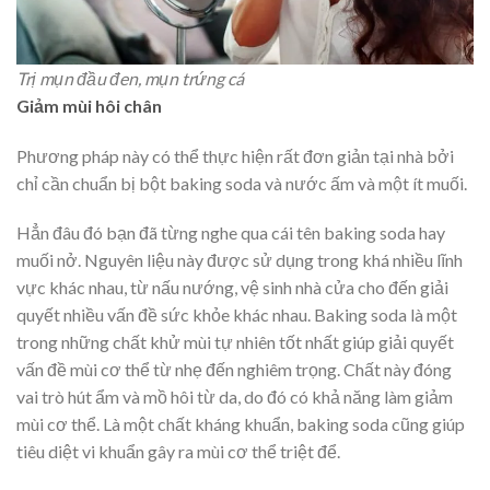
Trị mụn đầu đen, mụn trứng cá
Giảm mùi hôi chân
Phương pháp này có thể thực hiện rất đơn giản tại nhà bởi
chỉ cần chuẩn bị bột baking soda và nước ấm và một ít muối.
Hẳn đâu đó bạn đã từng nghe qua cái tên baking soda hay
muối nở. Nguyên liệu này được sử dụng trong khá nhiều lĩnh
vực khác nhau, từ nấu nướng, vệ sinh nhà cửa cho đến giải
quyết nhiều vấn đề sức khỏe khác nhau. Baking soda là một
trong những chất khử mùi tự nhiên tốt nhất giúp giải quyết
vấn đề mùi cơ thể từ nhẹ đến nghiêm trọng. Chất này đóng
vai trò hút ẩm và mồ hôi từ da, do đó có khả năng làm giảm
mùi cơ thể. Là một chất kháng khuẩn, baking soda cũng giúp
tiêu diệt vi khuẩn gây ra mùi cơ thể triệt để.