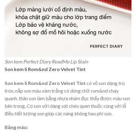
Son kem Perfect Diary ReadMe Lip Stain
Son kem lì Rom&nd Zero Velvet Tint
Son kem lì Rom&nd Zero Velvet Tint
có vỏ son dạng trụ
tròn, nắp son màu xám trắng có dòng chữ rom&nd chạy
quanh, thân son làm bằng nhựa nhám đục thấy được màu son
bên trong. Cọ son với dạng vát chéo quen thuộc cùng với lỗ
điều tiết lượng son giúp các nàng không hao phí son.
Bảng màu: