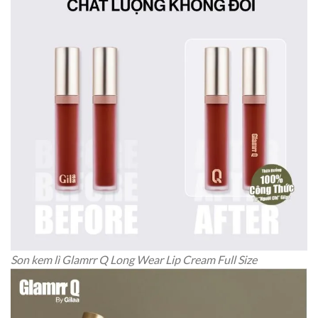
Son kem lì Glamrr Q Long Wear Lip Cream Full Size