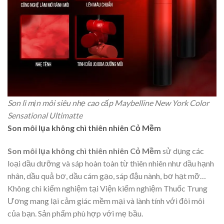
Son lì mịn môi siêu nhẹ cao cấp Maybelline New York Color
Sensational Ultimatte
Son môi lụa không chì thiên nhiên Cỏ Mềm
Son môi lụa không chì thiên nhiên Cỏ Mềm
sử dụng các
loại dầu dưỡng và sáp hoàn toàn từ thiên nhiên như dầu hạnh
nhân, dầu quả bơ, dầu cám gạo, sáp đậu nành, bơ hạt mỡ…
Không chì kiểm nghiệm tại Viện kiểm nghiệm Thuốc Trung
Ương mang lại cảm giác mềm mại và lành tính với đôi môi
của bạn. Sản phẩm phù hợp với mẹ bầu.