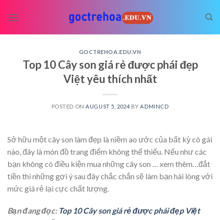
Skip
to
content
GOCTREHOA.EDU.VN
Top 10 Cây son giá rẻ được phái đẹp
Việt yêu thích nhất
POSTED ON
AUGUST 5, 2024
BY
ADMINCD
Sở hữu một cây son làm đẹp là niềm ao ước của bất kỳ cô gái
nào, đây là món đồ trang điểm không thể thiếu. Nếu như các
bạn không có điều kiện mua những cây son
… xem thêm…
đắt
tiền thì những gợi ý sau đây chắc chắn sẽ làm bạn hài lòng với
mức giá rẻ lại cực chất lượng.
Bạn đang đọc:
Top 10 Cây son giá rẻ được phái đẹp Việt