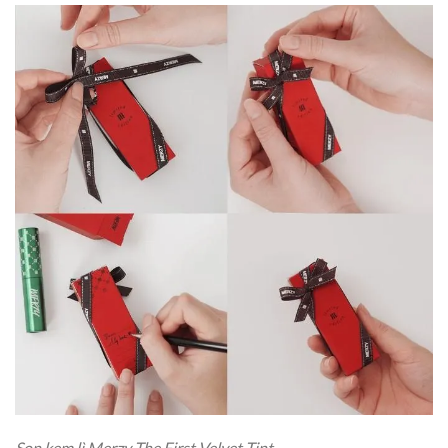
Son kem lì Merzy The First Velvet Tint