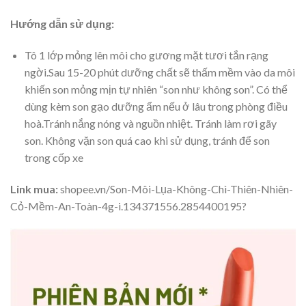
Hướng dẫn sử dụng:
Tô 1 lớp mỏng lên môi cho gương mặt tươi tắn rạng
ngời.Sau 15-20 phút dưỡng chất sẽ thấm mềm vào da môi
khiến son mỏng mịn tự nhiên “son như không son”. Có thể
dùng kèm son gạo dưỡng ẩm nếu ở lâu trong phòng điều
hoà.Tránh nắng nóng và nguồn nhiệt. Tránh làm rơi gãy
son. Không vặn son quá cao khi sử dụng, tránh để son
trong cốp xe
Link mua:
shopee.vn/Son-Môi-Lụa-Không-Chì-Thiên-Nhiên-
Cỏ-Mềm-An-Toàn-4g-i.134371556.2854400195?