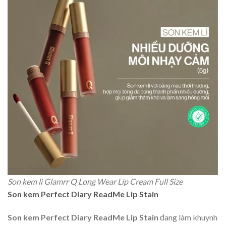
Son kem lì Glamrr Q Long Wear Lip Cream Full Size
Son kem Perfect Diary ReadMe Lip Stain
Son kem Perfect Diary ReadMe Lip Stain
đang làm khuynh