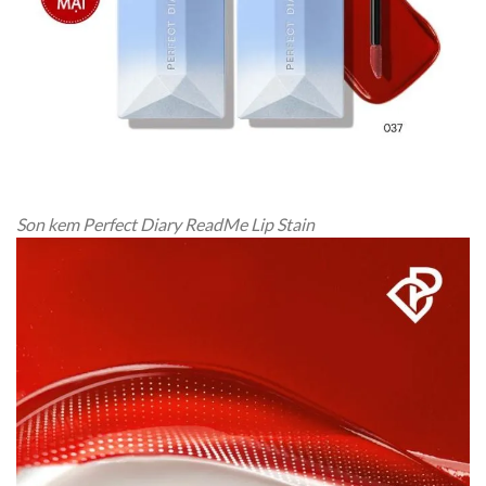
Son kem Perfect Diary ReadMe Lip Stain