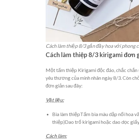
Cách làm thiệp 8/3 gắn đầy hoa với phong c
Cách làm thiệp 8/3 kirigami đơn 
Một tấm thiệp Kirigami độc đáo, chắc chắn
yêu thương của mình nhân ngày 8/3. Còn ch
đơn giản sau đây:
Vật liệu:
Bìa làm thiệpTấm bìa màu dập nổi hoa v
thiệp)Dao trổ kirigami hoặc dao dọc giấy
Cách làm: