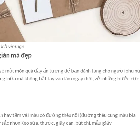
ách vintage
giản mà đẹp
 sẽ một món quà đầy ấn tượng để bạn dành tặng cho người phụ n
ờ gì nữa mà không bắt tay vào làm ngay thôi, với những bước cực
ăn hay tấm vải màu có đường thêu nổi (đường thêu cùng màu bìa
 sắc nhọnKeo sữa, thước, giấy can, bút chì, mẫu giấy