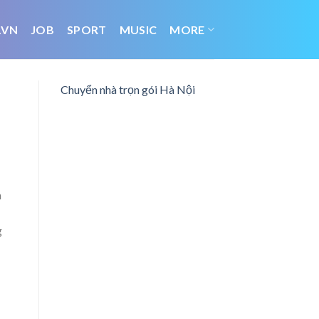
.VN
JOB
SPORT
MUSIC
MORE
Chuyển nhà trọn gói Hà Nội
h
g