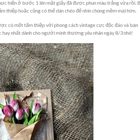
hực hiện ở bước 1 lên mặt giấy đã được phun màu trắng vừa rồi. 
tấm thiệp hoặc cũng có thể dán chéo để nhìn chúng mềm mại hơn.
ược có một tấm thiệp với phong cách vintage cực độc đáo và bạn
úc hay nhất dành cho người mình thương yêu nhân ngày 8/3 nhé!