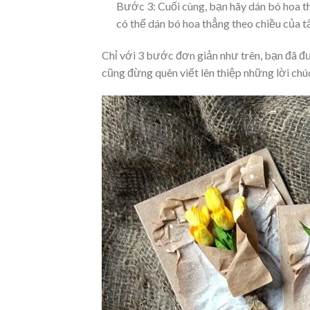
Bước 3: Cuối cùng, bạn hãy dán bó hoa t
có thể dán bó hoa thẳng theo chiều của 
Chỉ với 3 bước đơn giản như trên, bạn đã đ
cũng đừng quên viết lên thiệp những lời ch