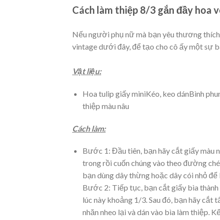
Cách làm thiệp 8/3 gắn đầy hoa 
Nếu người phụ nữ mà bạn yêu thương thích 
vintage dưới đây, để tạo cho cô ấy một sự 
Vật liệu:
Hoa tulip giấy miniKéo, keo dánBình ph
thiệp màu nâu
Cách làm:
Bước 1: Đầu tiên, bạn hãy cắt giấy màu nâ
trong rồi cuốn chúng vào theo đường ché
bạn dùng dây thừng hoặc dây cói nhỏ để 
Bước 2: Tiếp tục, bạn cắt giấy bìa thành
lúc này khoảng 1/3. Sau đó, bạn hãy cắt 
nhăn nheo lại và dán vào bìa làm thiệp. K