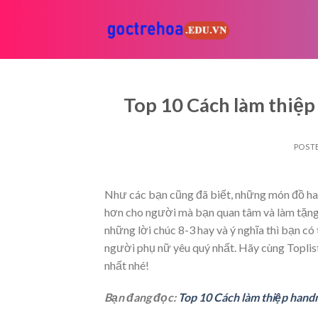
Skip
to
content
Top 10 Cách làm thiệ
POST
Như các bạn cũng đã biết, những món đồ ha
hơn cho người mà bạn quan tâm và làm tặn
những lời chúc 8-3 hay và ý nghĩa thì bạn c
người phụ nữ yêu quý nhất. Hãy cùng Toplis
nhất nhé!
Bạn đang đọc:
Top 10 Cách làm thiệp hand