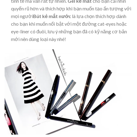
tinh tế mà vẫn rất tự nhiên.
Gel kẻ mắt
cho bạn cái nhìn
quyến rũ hơn và thích hợp khi bạn muốn tạo ấn tượng với
mọi người
B
út kẻ mắt nước
là lựa chọn thích hợp dành
cho bạn khi muốn nổi bật với một đường cat-eyes hoặc
eye-liner có đuôi, lưu ý những bạn đã có kỹ năng cơ bản
mới nên dùng loại này nhé!