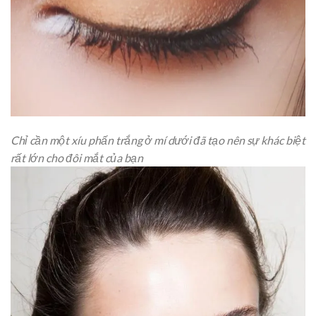
Chỉ cần một xíu phấn trắng ở mí dưới đã tạo nên sự khác biệt
rất lớn cho đôi mắt của bạn