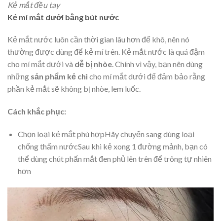
Kẻ mắt đều tay
Kẻ mí mắt dưới bằng bút nước
Kẻ mắt nước luôn cần thời gian lâu hơn để khô, nên nó
thường được dùng để kẻ mí trên. Kẻ mắt nước là quá đậm
cho mí mắt dưới và
dễ bị nhòe
. Chính vì vậy, bạn nên dùng
những
sản phẩm kẻ chì
cho mí mắt dưới để đảm bảo rằng
phần kẻ mắt sẽ không bị nhòe, lem luốc.
Cách khắc phục:
Chọn loại kẻ mắt phù hợpHãy chuyển sang dùng loại
chống thấm nướcSau khi kẻ xong 1 đường mảnh, bạn có
thể dùng chút phấn mắt đen phủ lên trên để trông tự nhiên
hơn