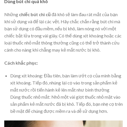
Dùng bút chì quá khô
Những
chiếc bút chì cũ
đã khô sẽ làm đau rát mắt của bạn
khi sử dụng và để lại các vệt. Hãy chắc chắn rằng bút chì mà
bạn sử dụng có đầu mềm, nếu bị khô,
làm nóng nó với một
chiếc bật lửa trong vài giây. Có thể dùng xịt khoáng hoặc các
loại thuốc nhỏ mắt thông thường cũng có thể trở thành cứu
cánh cho nàng khi chẳng may kẻ mắt nước bị khô.
Cách khắc phục:
Dùng xịt khoáng: Đầu tiên, bạn làm ướt cọ của mình bằng
xịt khoáng. Tiếp đó, nhúng lại cọ vào trong sản phẩm kẻ
mắt nước rồi tiến hành kẻ lên mắt như bình thường
Dùng thuốc nhỏ mắt: Nhỏ một vài giọt thuốc nhỏ mặt vào
sản phẩm kẻ mắt nước đã bị khô. Tiếp đó, bạn nhẹ cọ trên
bề mặt để chúng được mềm ra và dễ sử dụng hơn.