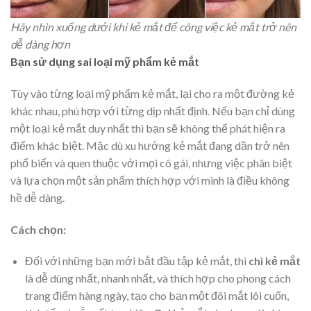
Hãy nhìn xuống dưới khi kẻ mắt để công việc kẻ mắt trở nên
dễ dàng hơn
Bạn sử dụng sai loại mỹ phẩm kẻ mắt
Tùy vào từng loại mỹ phẩm kẻ mắt, lại cho ra một đường kẻ
khác nhau, phù hợp với từng dịp nhất định. Nếu bạn chỉ dùng
một loại kẻ mắt duy nhất thì bạn sẽ không thể phát hiện ra
điểm khác biệt. Mặc dù xu hướng kẻ mắt đang dần trở nên
phổ biến và quen thuộc với mọi cô gái, nhưng việc phân biệt
và lựa chọn một sản phẩm thích hợp với mình là điều không
hề dễ dàng.
Cách chọn:
Đối với những bạn mới bắt đầu tập kẻ mắt, thì
chì kẻ mắt
là dễ dùng nhất, nhanh nhất, và thích hợp cho phong cách
trang điểm hàng ngày, tạo cho bạn một đôi mắt lôi cuốn,