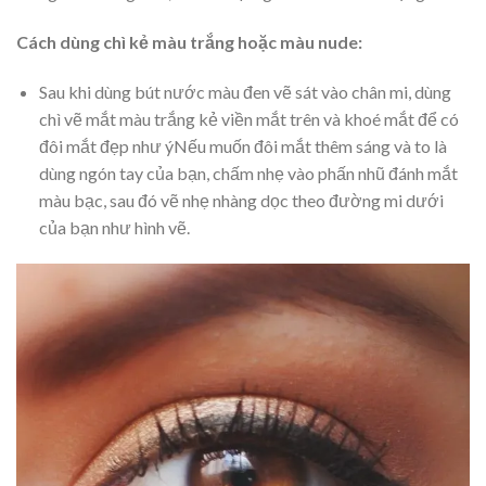
Cách dùng chì kẻ màu trắng hoặc màu nude:
Sau khi dùng bút nước màu đen vẽ sát vào chân mi, dùng
chì vẽ mắt màu trắng kẻ viền mắt trên và khoé mắt để có
đôi mắt đẹp như ýNếu muốn đôi mắt thêm sáng và to là
dùng ngón tay của bạn, chấm nhẹ vào phấn nhũ đánh mắt
màu bạc, sau đó vẽ nhẹ nhàng dọc theo đường mi dưới
của bạn như hình vẽ.