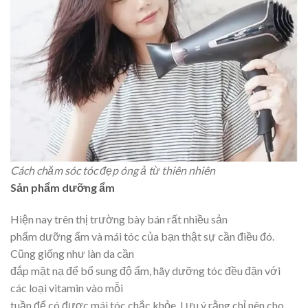
Cách chăm sóc tóc đẹp óng ả từ thiên nhiên
Sản phẩm dưỡng ẩm
Hiện nay trên thị trường bày bán rất nhiều sản
phẩm dưỡng ẩm và mái tóc của bạn thật sự cần điều đó.
Cũng giống như làn da cần
đắp mặt nạ để bổ sung độ ẩm, hãy dưỡng tóc đều đặn với
các loại vitamin vào mỗi
tuần để có được mái tóc chắc khỏe. Lưu ý rằng chỉ nên cho