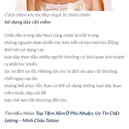
Cách chăm sóc tóc đẹp óng ả từ thiên nhiên
Sử dụng dây cột mềm
Chất dầu trong dây thun cũng chính là một trong
những nguyên nhân khiến tóc khô bết và tạo mùi hôi. Đồng
thời khi sử dụng các
loại dây thun dầu, nhiều người thường có thói quen kéo mạnh
ra khỏi tóc khiến
tóc bị đứt và rối. Những lọn tóc bị đứt do dây cột thường
chết ngay sau đó,
không thể phục hồi. Bạn có thể sử dụng những loại dây thun
mềm hoặc dây vải để
hạn chế làm tổn thương đến tóc.
Tìm hiểu thêm:
Top Tiệm Xăm Ở Phú Nhuận, Uy Tín Chất
Lượng – Minh Châu Tattoo