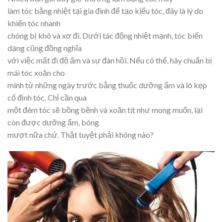
làm tóc bằng nhiệt tại gia đình để tạo kiểu tóc, đây là lý do
khiến tóc nhanh
chóng bị khô và xơ đi. Dưới tác động nhiệt mạnh, tóc biến
dạng cũng đồng nghĩa
với việc mất đi độ ẩm và sự đàn hồi. Nếu có thể, hãy chuẩn bị
mái tóc xoăn cho
mình từ những ngày trước bằng thuốc dưỡng ẩm và lô kẹp
cố định tóc. Chỉ cần qua
một đêm tóc sẽ bồng bềnh và xoăn tít như mong muốn, lại
còn được dưỡng ẩm, bóng
mượt nữa chứ. Thật tuyệt phải không nào?