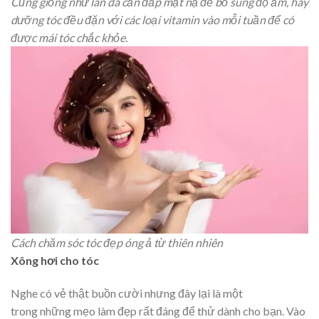
Cũng giống như làn da cần đắp mặt nạ để bổ sung độ ẩm, hãy
dưỡng tóc đều đặn với các loại vitamin vào mỗi tuần để có
được mái tóc chắc khỏe.
Cách chăm sóc tóc đẹp óng ả từ thiên nhiên
Xông hơi cho tóc
Nghe có vẻ thật buồn cười nhưng đây lại là một
trong những mẹo làm đẹp rất đáng để thử dành cho bạn. Vào