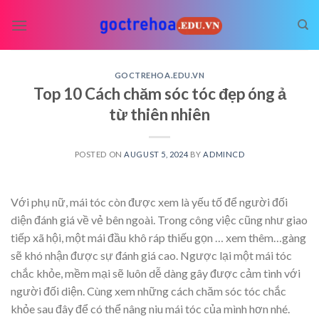
Skip
to
content
GOCTREHOA.EDU.VN
Top 10 Cách chăm sóc tóc đẹp óng ả
từ thiên nhiên
POSTED ON
AUGUST 5, 2024
BY
ADMINCD
Với phụ nữ, mái tóc còn được xem là yếu tố để người đối
diện đánh giá về vẻ bên ngoài. Trong công việc cũng như giao
tiếp xã hội, một mái đầu khô ráp thiếu gọn
… xem thêm…
gàng
sẽ khó nhận được sự đánh giá cao. Ngược lại một mái tóc
chắc khỏe, mềm mại sẽ luôn dễ dàng gây được cảm tình với
người đối diện. Cùng xem những cách chăm sóc tóc chắc
khỏe sau đây để có thể nâng niu mái tóc của mình hơn nhé.