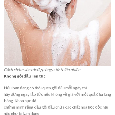
Cách chăm sóc tóc đẹp óng ả từ thiên nhiên
Không gội đầu liên tục
Nếu bạn đang có thói quen gội đầu mỗi ngày thì
hãy dừng ngay lập tức nếu không về già với một quả đầu láng
bóng. Khoa học đã
chứng minh rằng dầu gội đầu chứa các chất hóa học độc hại
nếu như bị lạm dụng