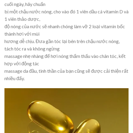
cuối ngày, hãy chuẩn
bị một chậu nước nóng, cho vào đó 1 viên dầu cá vitamin D và
1 viên thảo dược,
độ nóng của nước sẽ nhanh chóng làm vỡ 2 loại vitamin bốc
thành hơi với mùi
hương dễ chịu. Đưa gần tóc lại bên trên chậu nước nóng,
tách tóc ra và không ngừng
massage nhẹ nhàng để hơi nóng thẩm thấu vào chân tóc, kết
hợp với động tác
massage da đầu, tinh thần của bạn cũng sẽ được cải thiện rất
nhiều đấy.