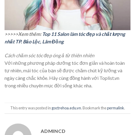
>>>>>Xem thêm:
Top 11 Salon làm tóc đẹp và chất lượng
nhất TP. Bảo Lộc, Lâm Đồng
Cách chăm sóc tóc đẹp óng ả từ thiên nhiên
Với những phương pháp dưỡng tóc đơn giản và hoàn toàn
tự nhiên, mái tóc của bạn sẽ được chăm chút kỹ lưỡng và
ngày càng chắc khỏe. Hãy cùng đồng hành với Toplist.vn
trong nhiều chuyên mục đời sống khác nha.
This entry was posted in
goctrehoa.edu.vn
. Bookmark the
permalink
.
ADMINCD