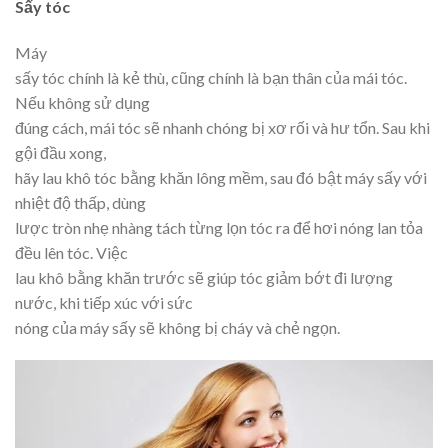
Sấy tóc
Máy
sấy tóc chính là kẻ thù, cũng chính là bạn thân của mái tóc.
Nếu không sử dụng
đúng cách, mái tóc sẽ nhanh chóng bị xơ rối và hư tổn. Sau khi
gội đầu xong,
hãy lau khô tóc bằng khăn lông mềm, sau đó bật máy sấy với
nhiệt độ thấp, dùng
lược tròn nhẹ nhàng tách từng lọn tóc ra để hơi nóng lan tỏa
đều lên tóc. Việc
lau khô bằng khăn trước sẽ giúp tóc giảm bớt đi lượng
nước, khi tiếp xúc với sức
nóng của máy sấy sẽ không bị cháy và chẻ ngọn.