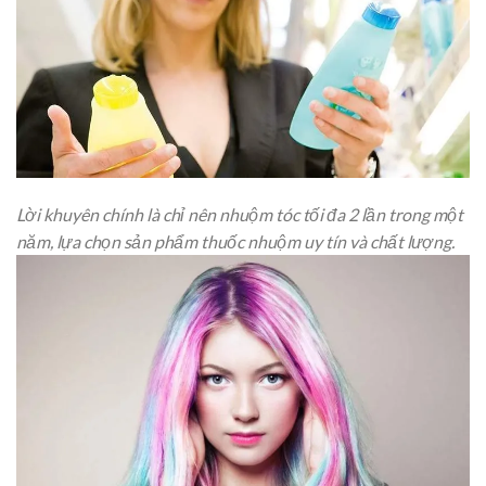
Lời khuyên chính là chỉ nên nhuộm tóc tối đa 2 lần trong một
năm, lựa chọn sản phẩm thuốc nhuộm uy tín và chất lượng.