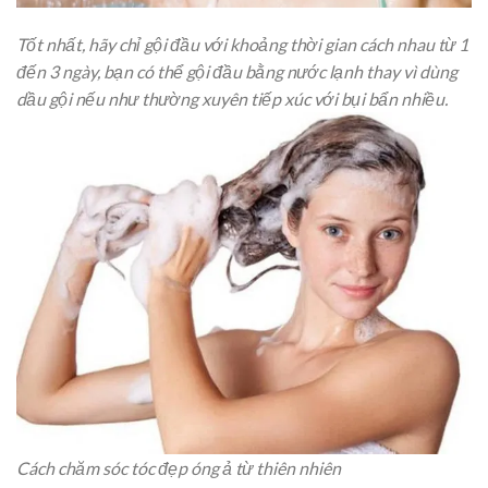
Tốt nhất, hãy chỉ gội đầu với khoảng thời gian cách nhau từ 1
đến 3 ngày, bạn có thể gội đầu bằng nước lạnh thay vì dùng
dầu gội nếu như thường xuyên tiếp xúc với bụi bẩn nhiều.
Cách chăm sóc tóc đẹp óng ả từ thiên nhiên