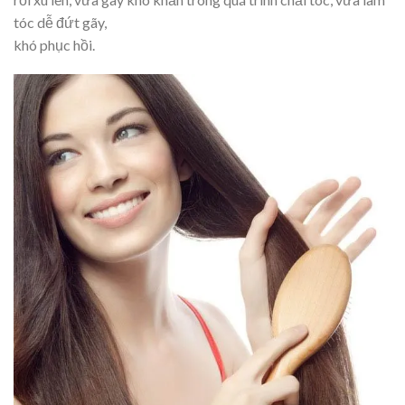
tóc dễ đứt gãy,
khó phục hồi.