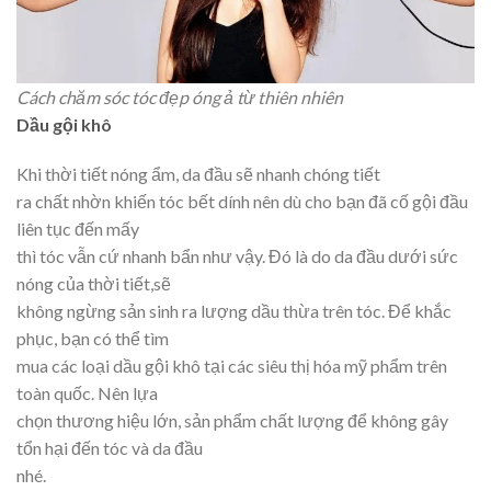
Cách chăm sóc tóc đẹp óng ả từ thiên nhiên
Dầu gội khô
Khi thời tiết nóng ẩm, da đầu sẽ nhanh chóng tiết
ra chất nhờn khiến tóc bết dính nên dù cho bạn đã cố gội đầu
liên tục đến mấy
thì tóc vẫn cứ nhanh bẩn như vậy. Đó là do da đầu dưới sức
nóng của thời tiết,sẽ
không ngừng sản sinh ra lượng dầu thừa trên tóc. Để khắc
phục, bạn có thể tìm
mua các loại dầu gội khô tại các siêu thị hóa mỹ phẩm trên
toàn quốc. Nên lựa
chọn thương hiệu lớn, sản phẩm chất lượng để không gây
tổn hại đến tóc và da đầu
nhé.