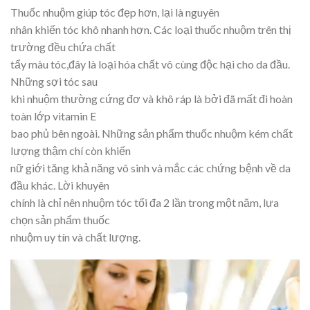
Thuốc nhuộm giúp tóc đẹp hơn, lại là nguyên
nhân khiến tóc khô nhanh hơn. Các loại thuốc nhuộm trên thị
trường đều chứa chất
tẩy màu tóc,đây là loại hóa chất vô cùng độc hại cho da đầu.
Những sợi tóc sau
khi nhuộm thường cứng đơ và khô ráp là bởi đã mất đi hoàn
toàn lớp vitamin E
bao phủ bên ngoài. Những sản phẩm thuốc nhuộm kém chất
lượng thậm chí còn khiến
nữ giới tăng khả năng vô sinh và mắc các chứng bệnh về da
đầu khác. Lời khuyên
chính là chỉ nên nhuộm tóc tối đa 2 lần trong một năm, lựa
chọn sản phẩm thuốc
nhuộm uy tín và chất lượng.