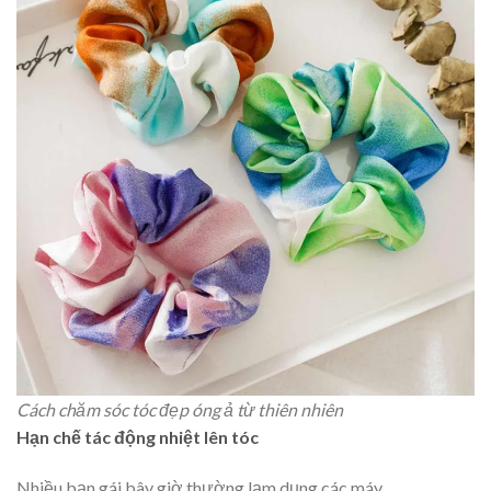
Cách chăm sóc tóc đẹp óng ả từ thiên nhiên
Hạn chế tác động nhiệt lên tóc
Nhiều bạn gái bây giờ thường lạm dụng các máy