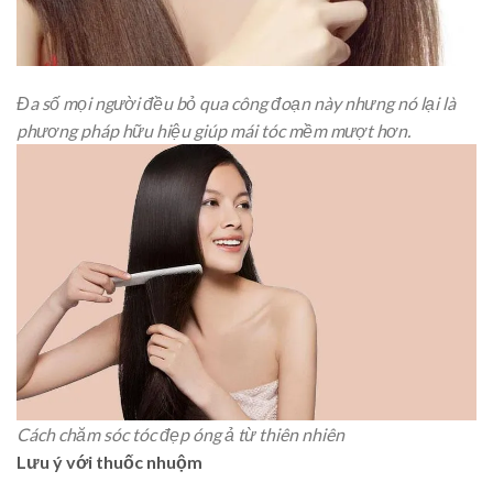
Đa số mọi người đều bỏ qua công đoạn này nhưng nó lại là
phương pháp hữu hiệu giúp mái tóc mềm mượt hơn.
Cách chăm sóc tóc đẹp óng ả từ thiên nhiên
Lưu ý với thuốc nhuộm