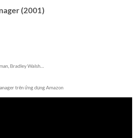
nager (2001)
dman, Bradley Walsh…
Manager trên ứng dụng Amazon