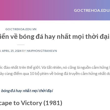
GOCTREHOA.EDU
GOCTREHOA.EDU.VN
iển về bóng đá hay nhất mọi thời đại
N
APRIL 25, 2024
BY
HAIPHONGTRANS.VN
 đáo nhất trên thế giới. Và tất nhiên, nó cũng là nguồn cảm hứng
 Hãy cùng điểm qua 10 bộ phim về bóng đá truyền cảm hứng nhất d
 bóng đá hay nhất mọi thời đại
cape to Victory (1981)