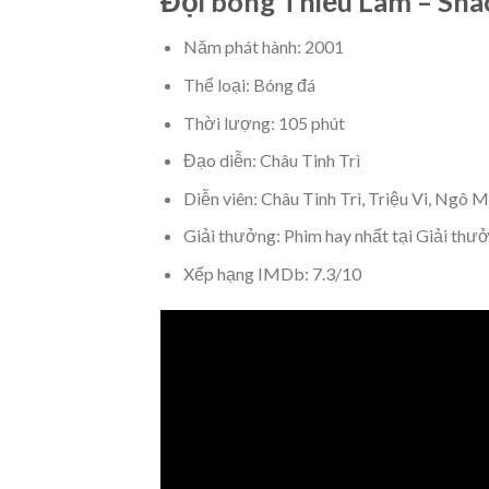
Đội bóng Thiếu Lâm – Shao
Năm phát hành: 2001
Thể loại: Bóng đá
Thời lượng: 105 phút
Đạo diễn: Châu Tinh Trì
Diễn viên: Châu Tinh Trì, Triệu Vi, Ngô 
Giải thưởng: Phim hay nhất tại Giải thư
Xếp hạng IMDb: 7.3/10