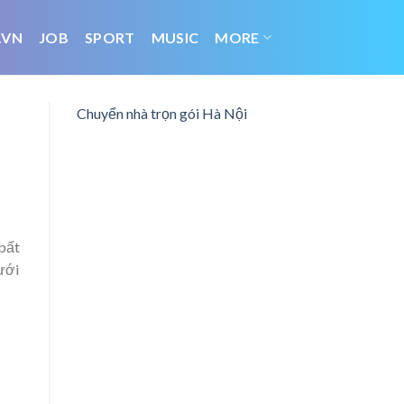
.VN
JOB
SPORT
MUSIC
MORE
Chuyển nhà trọn gói Hà Nội
 bất
ưới