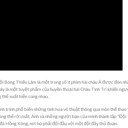
ội Bóng Thiếu Lâm là một trong số ít phim hài châu Á được đón nh
 Đây là một tuyệt phẩm của huyền thoại hài Châu Tinh Trì khiến ngư
 thể xuất hiện cùng nhau.
nh trình phổ biến những tinh hoa võ thuật thông qua môn thể thao
ng thể rời mắt. Anh và những người bạn của mình thành lập “Đội
 đá Hồng Kông, nơi họ phải đối đầu với một đội đầy thủ đoạn.