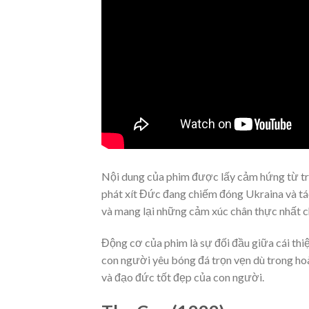
Nội dung của phim được lấy cảm hứng từ trậ
phát xít Đức đang chiếm đóng Ukraina và tá
và mang lại những cảm xúc chân thực nhất 
Động cơ của phim là sự đối đầu giữa cái thi
con người yêu bóng đá trọn vẹn dù trong hoà
và đạo đức tốt đẹp của con người.