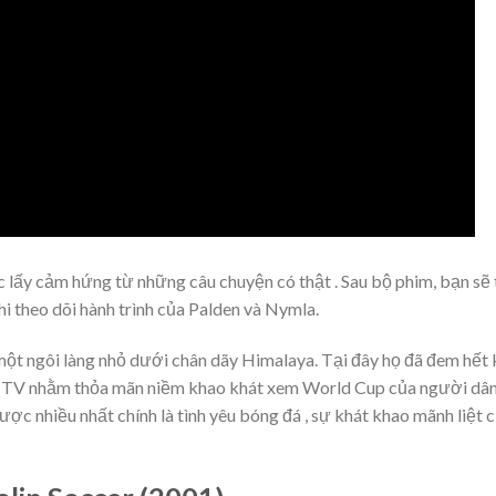
 lấy cảm hứng từ những câu chuyện có thật . Sau bộ phim, bạn sẽ 
i theo dõi hành trình của Palden và Nymla.
một ngôi làng nhỏ dưới chân dãy Himalaya. Tại đây họ đã đem hết
c TV nhằm thỏa mãn niềm khao khát xem World Cup của người dân
ợc nhiều nhất chính là tình yêu bóng đá , sự khát khao mãnh liệt 