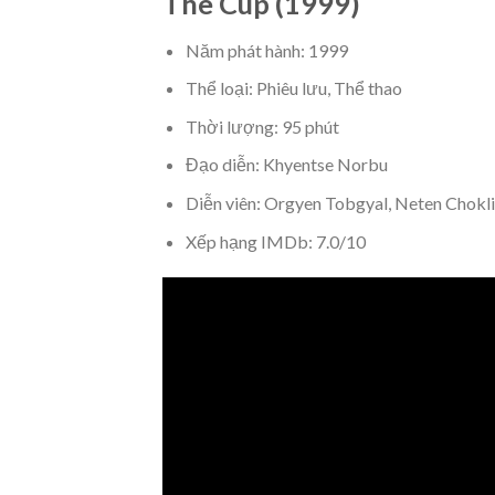
The Cup (1999)
Năm phát hành: 1999
Thể loại: Phiêu lưu, Thể thao
Thời lượng: 95 phút
Đạo diễn: Khyentse Norbu
Diễn viên: Orgyen Tobgyal, Neten Chokl
Xếp hạng IMDb: 7.0/10