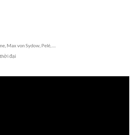
aine, Max von Sydow, Pelé, …
thời đại