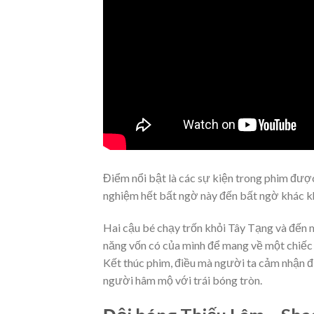
Điểm nổi bật là các sự kiện trong phim được
nghiệm hết bất ngờ này đến bất ngờ khác kh
Hai cậu bé chạy trốn khỏi Tây Tạng và đến 
năng vốn có của mình để mang về một chiế
Kết thúc phim, điều mà người ta cảm nhận đư
người hâm mộ với trái bóng tròn.