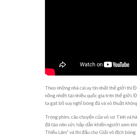
Theo
những nhà cái uy tín nhất thế giới thì
Đ
nồng nhiệt tại nhiều quốc gia trên thế giới.
ta gạt bỏ suy nghĩ bóng đá và võ thuật không
Trong phim, câu chuyện của võ sư Tinh và hà
đã tạo nên sức hấp dẫn khiến người xem khô
Thiếu Lâm” và thi đấu cho Giải vô địch bóng