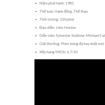
Năm phát hành: 1981
Thể loại: Hành động, Thể thao
Thời lượng: 120 phút
Đạo diễn: John Huston
Diễn viên: Sylvester Stallone, Michael C
Giải thưởng: Phim bóng đá hay nhất mọi 
Xếp hạng IMDb: 6.7/10