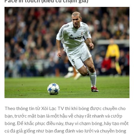
Face in touch (kiểu cú chạm giả)
Theo thông tin từ Xôi Lạc TV thì khi bóng được chuyền cho
bạn, trước mặt bạn là một hậu vệ chạy rất nhanh và cướp
bóng. Để khắc phục điều này, thay vì chạm bóng, hãy tạo một
cú đá giả giống như bạn đang đánh vào lưới và chuyền bóng