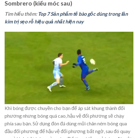
Sombrero (kiểu móc sau)
Tìm hiểu thêm:
Top 7 Sản phẩm tế bào gốc dùng trong lăn
kim trị sẹo rỗ hiệu quả nhất hiện nay
Khi bóng được chuyền cho bạn để áp sát khung thành đối
phương nhưng bóng quá cao, hậu vệ đối phương sẽ chạy
phía sau bạn. Sử dụng đòn đá dùng mũi chân ném bóng qua
đầu đối phương để hậu vệ đối phương bất ngờ, sau đó quay