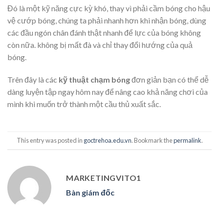
Đó là một kỹ năng cực kỳ khó, thay vì phải cầm bóng cho hậu
vệ cướp bóng, chúng ta phải nhanh hơn khi nhận bóng, dùng
các đầu ngón chân đánh thật nhanh để lực của bóng không
còn nữa. không bị mất đà và chỉ thay đổi hướng của quả
bóng.
Trên đây là các
kỹ thuật chạm bóng
đơn giản bạn có thể dễ
dàng luyện tập ngay hôm nay để nâng cao khả năng chơi của
mình khi muốn trở thành một cầu thủ xuất sắc.
This entry was posted in
goctrehoa.edu.vn
. Bookmark the
permalink
.
MARKETINGVITO1
Bàn giám đốc