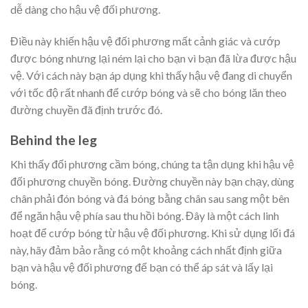
dễ dàng cho hậu vệ đối phương.
Điều này khiến hậu vệ đối phương mất cảnh giác và cướp
được bóng nhưng lại ném lại cho bạn vì bạn đã lừa được hậu
vệ. Với cách này bạn áp dụng khi thấy hậu vệ đang di chuyển
với tốc độ rất nhanh để cướp bóng và sẽ cho bóng lăn theo
đường chuyền đã định trước đó.
Behind the leg
Khi thấy đối phương cầm bóng, chúng ta tận dụng khi hậu vệ
đối phương chuyền bóng. Đường chuyền này bạn chạy, dùng
chân phải đón bóng và đá bóng bằng chân sau sang một bên
để ngăn hậu vệ phía sau thu hồi bóng. Đây là một cách linh
hoạt để cướp bóng từ hậu vệ đối phương. Khi sử dụng lối đá
này, hãy đảm bảo rằng có một khoảng cách nhất định giữa
bạn và hậu vệ đối phương để bạn có thể áp sát và lấy lại
bóng.