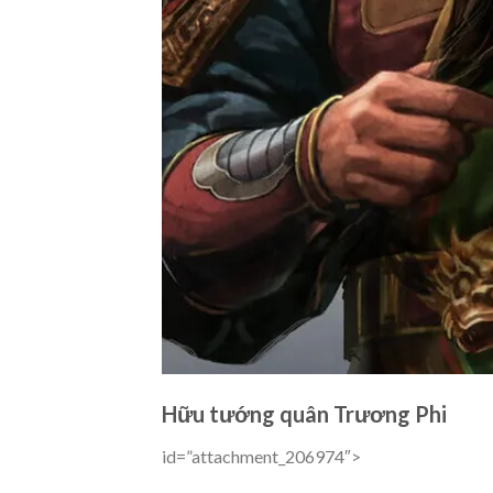
Hữu tướng quân Trương Phi
id=”attachment_206974″>