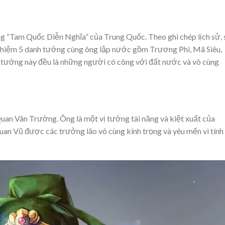
ng “Tam Quốc Diễn Nghĩa” của Trung Quốc. Theo ghi chép lịch sử, 
 nhiệm 5 danh tướng cùng ông lập nước gồm Trương Phi, Mã Siêu,
 tướng này đều là những người có công với đất nước và vô cùng
uan Vân Trường. Ông là một vị tướng tài năng và kiệt xuất của
an Vũ được các trưởng lão vô cùng kính trọng và yêu mến vì tính