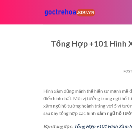
Skip
to
content
Tổng Hợp +101 Hình 
POS
Hình xăm dũng mãnh thể hiện sự mạnh mẽ đã
điển hình nhất. Mỗi vị tướng trong ngũ hổ t
xăm ngũ hổ tướng hoành tráng với 5 vị tướng
sau đây tổng hợp các
hình xăm ngũ hổ tướ
Bạn đang đọc:
Tổng Hợp +101 Hình Xăm N