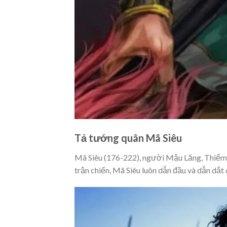
Tả tướng quân Mã Siêu
Mã Siêu (176-222), người Mậu Lăng, Thiểm 
trận chiến, Mã Siêu luôn dẫn đầu và dẫn dắt