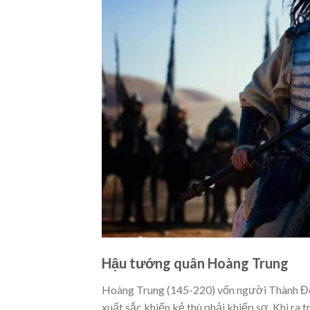
Hậu tướng quân Hoàng Trung
Hoàng Trung (145-220) vốn người Thành Đô, 
xuất sắc khiến kẻ thù phải khiếp sợ. Khi ra 