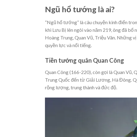
Ngũ hổ tướng là ai?
“Ngũ hổ tướng” là câu chuyện kinh điển tro
khi Lưu Bị lên ngôi vào năm 219, ông đã bổ
Hoàng Trung, Quan Vũ, Triệu Vân. Những vị
quyền lực và nổi tiếng.
Tiền tướng quân Quan Công
Quan Công (166-220), còn gọi là Quan Vũ, Q
Trung Quốc đến từ Giải Lương, Hà Đông. Qu
rộng lượng, trung thành và đức độ.