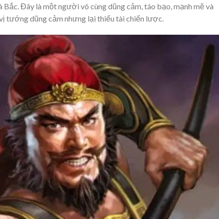
à Bắc. Đây là một người vô cùng dũng cảm, táo bạo, mạnh mẽ và
ị tướng dũng cảm nhưng lại thiếu tài chiến lược.