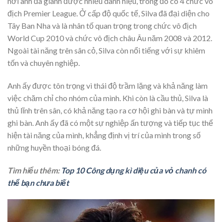
nơi anh đã giành được nhiều danh hiệu, trong đó có 4 chức vô
địch Premier League. Ở cấp độ quốc tế, Silva đã đại diện cho
Tây Ban Nha và là nhân tố quan trọng trong chức vô địch
World Cup 2010 và chức vô địch châu Âu năm 2008 và 2012.
Ngoài tài năng trên sân cỏ, Silva còn nổi tiếng với sự khiêm
tốn và chuyên nghiệp.
Anh ấy được tôn trọng vì thái độ trầm lặng và khả năng làm
việc chăm chỉ cho nhóm của mình. Khi còn là cầu thủ, Silva là
thủ lĩnh trên sân, có khả năng tạo ra cơ hội ghi bàn và tự mình
ghi bàn. Anh ấy đã có một sự nghiệp ấn tượng và tiếp tục thể
hiện tài năng của mình, khẳng định vị trí của mình trong số
những huyền thoại bóng đá.
Tìm hiểu thêm:
Top 10 Công dụng kì diệu của vỏ chanh có
thể bạn chưa biết