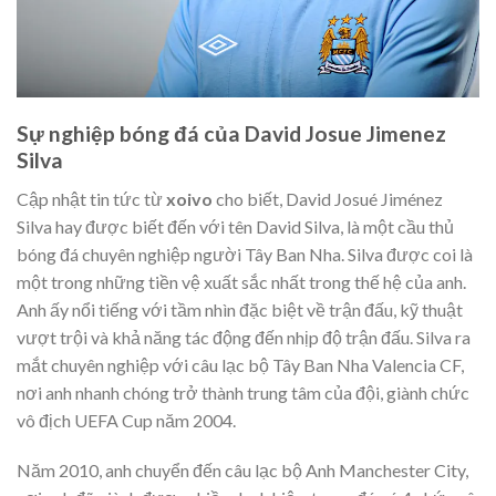
Sự nghiệp bóng đá của David Josue Jimenez
Silva
Cập nhật tin tức từ
xoivo
cho biết, David Josué Jiménez
Silva hay được biết đến với tên David Silva, là một cầu thủ
bóng đá chuyên nghiệp người Tây Ban Nha. Silva được coi là
một trong những tiền vệ xuất sắc nhất trong thế hệ của anh.
Anh ấy nổi tiếng với tầm nhìn đặc biệt về trận đấu, kỹ thuật
vượt trội và khả năng tác động đến nhịp độ trận đấu. Silva ra
mắt chuyên nghiệp với câu lạc bộ Tây Ban Nha Valencia CF,
nơi anh nhanh chóng trở thành trung tâm của đội, giành chức
vô địch UEFA Cup năm 2004.
Năm 2010, anh chuyển đến câu lạc bộ Anh Manchester City,