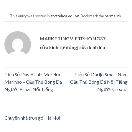
This entry was posted in
goctrehoa.edu.vn
. Bookmark the
permalink
.
MARKETINGVIETPHONG37
cửa kính tự động
|
cửa kính lùa
Tiểu Sử David Luiz Moreira
Tiểu Sử Darijo Srna – Nam
Marinho – Cầu Thủ Bóng Đá
Cầu Thủ Bóng Đá Nổi Tiếng
Người Brazil Nổi Tiếng
Người Croatia
Chuyển nhà trọn gói Hà Nội