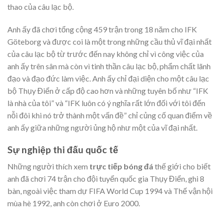
thao của câu lạc bộ.
Anh ấy đã chơi tổng cộng 459 trận trong 18 năm cho IFK
Göteborg và được coi là một trong những cầu thủ vĩ đại nhất
của câu lạc bộ từ trước đến nay không chỉ vì công việc của
anh ấy trên sân mà còn vì tinh thần câu lạc bộ, phẩm chất lãnh
đạo và đạo đức làm việc. Anh ấy chỉ đại diện cho một câu lạc
bộ Thụy Điển ở cấp độ cao hơn và những tuyên bố như “IFK
là nhà của tôi” và “IFK luôn có ý nghĩa rất lớn đối với tôi đến
nỗi đôi khi nó trở thành một vấn đề” chỉ củng cố quan điểm về
anh ấy giữa những người ủng hộ như một của vĩ đại nhất.
Sự nghiệp thi đấu quốc tế
Những người thích xem
trực tiếp bóng đá
thế giới cho biết
anh đã chơi 74 trận cho đội tuyển quốc gia Thụy Điển, ghi 8
bàn, ngoài việc tham dự FIFA World Cup 1994 và Thế vận hội
mùa hè 1992, anh còn chơi ở Euro 2000.