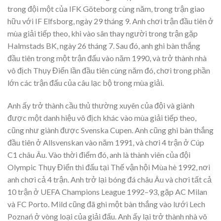
trong đội một của IFK Göteborg cùng năm, trong trận giao
hữu với IF Elfsborg, ngày 29 tháng 9. Anh chơi trận đầu tiên ở
mùa giải tiếp theo, khi vào sân thay người trong trận gặp
Halmstads BK, ngày 26 tháng 7. Sau đó, anh ghi bàn thắng
đầu tiên trong một trận đấu vào năm 1990, và trở thành nhà
vô địch Thụy Điển lần đầu tiên cùng năm đó, chơi trong phần
lớn các trận đấu của câu lạc bộ trong mùa giải.
Anh ấy trở thành cầu thủ thường xuyên của đội và giành
được một danh hiệu vô địch khác vào mùa giải tiếp theo,
cũng như giành được Svenska Cupen. Anh cũng ghi bàn thắng
đầu tiên ở Allsvenskan vào năm 1991, và chơi 4 trận ở Cúp
C1 châu Âu. Vào thời điểm đó, anh là thành viên của đội
Olympic Thụy Điển thi đấu tại Thế vận hội Mùa hè 1992, nơi
anh chơi cả 4 trận. Anh trở lại bóng đá châu Âu và chơi tất cả
10 trận ở UEFA Champions League 1992–93, gặp AC Milan
và FC Porto. Mild cũng đã ghi một bàn thắng vào lưới Lech
Poznań ở vòng loại của giải đấu. Anh ấy lại trở thành nhà vô