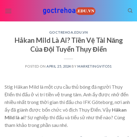
Skip
to
content
GOCTREHOA.EDU.VN
Håkan Mild Là Ai? Tiền Vệ Tài Năng
Của Đội Tuyển Thụy Điển
POSTED ON
APRIL 25, 2024
BY
MARKETINGVITO51
Stig Håkan Mild là một cựu cầu thủ bóng đá người Thụy
Điển thi đấu ở vị trí tiền vệ trung tâm. Anh ấy được nhớ đến
nhiều nhất trong thời gian thi đấu cho IFK Göteborg, nơi anh
ấy đã giành được bốn chức vô địch Thụy Điển. Vậy
Håkan
Mild là ai
? Sự nghiệp thi đấu và tiểu sử như thế nào? Cùng
tham khảo trong phần sau nhé.