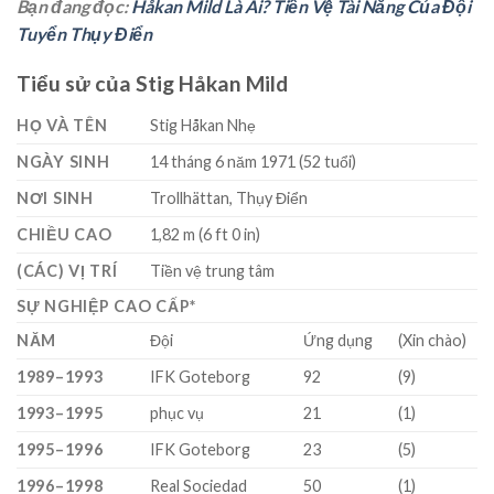
Bạn đang đọc:
Håkan Mild Là Ai? Tiền Vệ Tài Năng Của Đội
Tuyển Thụy Điển
Tiểu sử của Stig Håkan Mild
HỌ VÀ TÊN
Stig Håkan Nhẹ
NGÀY SINH
14 tháng 6 năm 1971 (52 tuổi)
NƠI SINH
Trollhättan, Thụy Điển
CHIỀU CAO
1,82 m (6 ft 0 in)
(CÁC) VỊ TRÍ
Tiền vệ trung tâm
SỰ NGHIỆP CAO CẤP*
NĂM
Đội
Ứng dụng
(Xin chào)
1989–1993
IFK Goteborg
92
(9)
1993–1995
phục vụ
21
(1)
1995–1996
IFK Goteborg
23
(5)
1996–1998
Real Sociedad
50
(1)