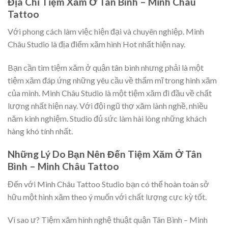
Địa Chỉ Tiệm Xăm Ở Tân Bình – Minh Châu
Tattoo
Với phong cách làm việc hiện đại và chuyên nghiệp. Minh
Châu Studio là địa điểm xăm hình Hot nhất hiện nay.
Bạn cần tìm tiệm xăm ở quận tân bình nhưng phải là một
tiệm xăm đáp ứng những yêu cầu về thẩm mĩ trong hình xăm
của mình. Minh Châu Studio là một tiệm xăm đi đầu về chất
lượng nhất hiện nay. Với đội ngũ thợ xăm lành nghề, nhiều
năm kinh nghiệm. Studio đủ sức làm hài lòng những khách
hàng khó tính nhất.
Những Lý Do Bạn Nên Đến Tiệm Xăm Ở Tân
Bình – Minh Châu Tattoo
Đến với Minh Châu Tattoo Studio bạn có thể hoàn toàn sở
hữu một hình xăm theo ý muốn với chất lượng cực kỳ tốt.
Vì sao ư? Tiệm xăm hình nghệ thuật quận Tân Bình – Minh