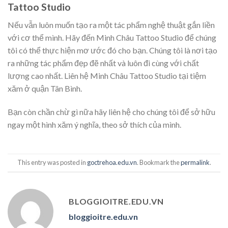
Tattoo Studio
Nếu vẫn luôn muốn tạo ra một tác phẩm nghệ thuật gắn liền
với cơ thể mình. Hãy đến Minh Châu Tattoo Studio để chúng
tôi có thể thực hiện mơ ước đó cho bạn. Chúng tôi là nơi tạo
ra những tác phẩm đẹp đẽ nhất và luôn đi cùng với chất
lượng cao nhất. Liên hệ Minh Châu Tattoo Studio tại tiệm
xăm ở quận Tân Bình.
Bạn còn chần chừ gì nữa hãy liên hệ cho chúng tôi để sở hữu
ngay một hình xăm ý nghĩa, theo sở thích của mình.
This entry was posted in
goctrehoa.edu.vn
. Bookmark the
permalink
.
BLOGGIOITRE.EDU.VN
bloggioitre.edu.vn