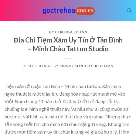
Skip
to
content
GOCTREHOA.EDU.VN
Đia Chỉ Tiệm Xăm Uy Tín Ở Tân Bình
– Minh Châu Tattoo Studio
POSTED ON
APRIL 25, 2024
BY
BLOGGIOITRE.EDU.VN
Tiệm xăm ở quận Tân Bình – Minh châu tattoo.
Xăm hình
nghệ thuật
là một trào lưu đang hòa nhập rất mạnh mẽ vào
Việt Nam trong 11 năm trở lại đây. Giới trẻ đang rất ưa
chuộng loại hình nghệ thuật này. Và hầu như ai cũng muốn sở
hữu một vài hình xăm nào đó thật đẹp và ý nghĩa. Nhưng thực
tế không biết tìm cho mình nơi nhìn mặt gửi vàng. Không tìm
được một tiệm xăm uy tín, chất lượng và giá cả hợp lý. Hôm