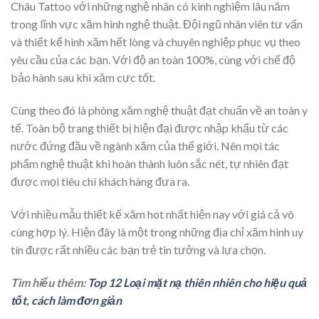
Châu Tattoo với những nghệ nhân có kinh nghiệm lâu năm
trong lĩnh vực xăm hình nghệ thuật. Đội ngũ nhân viên tư vấn
và thiết kế hình xăm hết lòng và chuyên nghiệp phục vụ theo
yêu cầu của các bạn. Với độ an toàn 100%, cùng với chế độ
bảo hành sau khi xăm cực tốt.
Cùng theo đó là phòng xăm nghệ thuật đạt chuẩn về an toàn y
tế. Toàn bộ trang thiết bị hiện đại được nhập khẩu từ các
nước đứng đầu về ngành xăm của thế giới. Nên mọi tác
phẩm nghệ thuật khi hoàn thành luôn sắc nét, tự nhiên đạt
được mọi tiêu chí khách hàng đưa ra.
Với nhiều mẫu thiết kế xăm hot nhất hiện nay với giá cả vô
cùng hợp lý. Hiện đây là một trong những địa chỉ xăm hình uy
tín được rất nhiều các bạn trẻ tin tưởng và lựa chọn.
Tìm hiểu thêm:
Top 12 Loại mặt nạ thiên nhiên cho hiệu quả
tốt, cách làm đơn giản