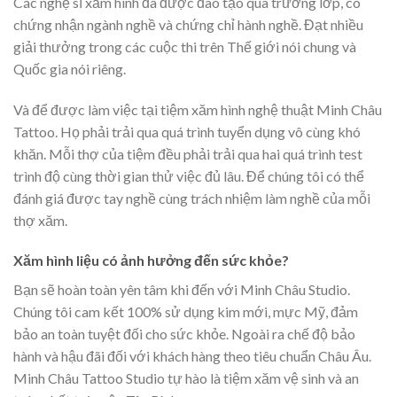
Các nghệ sĩ xăm hình đã được đào tạo qua trường lớp, có
chứng nhận ngành nghề và chứng chỉ hành nghề. Đạt nhiều
giải thưởng trong các cuộc thi trên Thế giới nói chung và
Quốc gia nói riêng.
Và để được làm việc tại tiệm xăm hình nghệ thuật Minh Châu
Tattoo. Họ phải trải qua quá trình tuyển dụng vô cùng khó
khăn. Mỗi thợ của tiệm đều phải trải qua hai quá trình test
trình độ cùng thời gian thử việc đủ lâu. Để chúng tôi có thể
đánh giá được tay nghề cùng trách nhiệm làm nghề của mỗi
thợ xăm.
Xăm hình liệu có ảnh hưởng đến sức khỏe?
Bạn sẽ hoàn toàn yên tâm khi đến với Minh Châu Studio.
Chúng tôi cam kết 100% sử dụng kim mới, mực Mỹ, đảm
bảo an toàn tuyệt đối cho sức khỏe. Ngoài ra chế độ bảo
hành và hậu đãi đối với khách hàng theo tiêu chuẩn Châu Âu.
Minh Châu Tattoo Studio tự hào là tiệm xăm vệ sinh và an