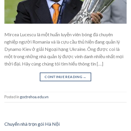
Mircea Lucescu là một huấn luyện viên bóng đá chuyên
nghiệp người Romania và là cựu cầu thủ hiện đang quản lý
Dynamo Kiev ở giải Ngoại hạng Ukraine. Ông được coi là
một trong những nhà quản lý được vinh danh nhiều nhất mọi
thời đại. Hãy cùng chúng tôi tim hiểu thông tin […]
CONTINUE READING
→
Posted in
goctrehoa.edu.vn
Chuyển nhà trọn gói Hà Nội