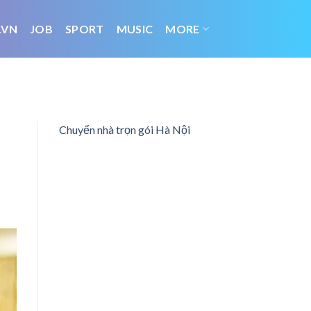
.VN
JOB
SPORT
MUSIC
MORE
Chuyển nhà trọn gói Hà Nội