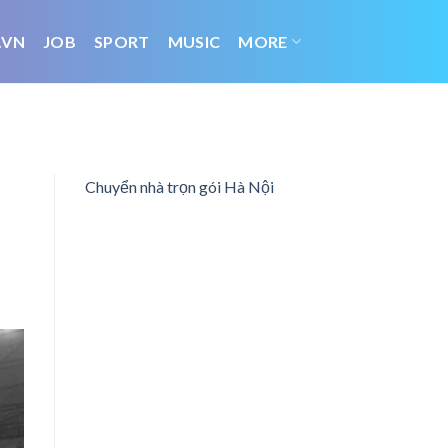
.VN
JOB
SPORT
MUSIC
MORE
Chuyển nhà trọn gói Hà Nội