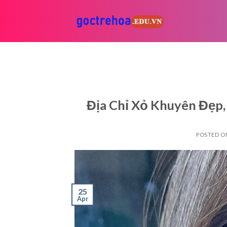
Skip
to
content
Địa Chỉ Xỏ Khuyên Đẹp
POSTED 
25
Apr