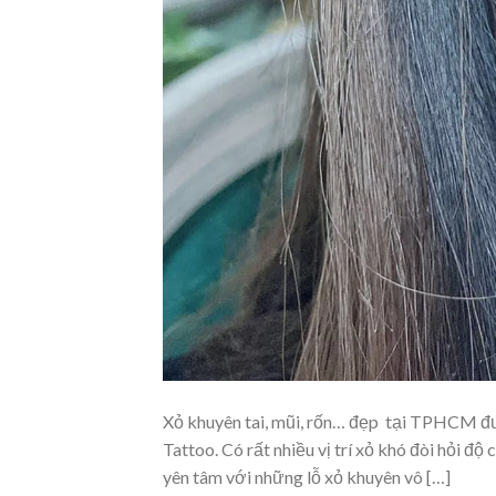
Xỏ khuyên tai, mũi, rốn… đẹp tại TPHCM đ
Tattoo. Có rất nhiều vị trí xỏ khó đòi hỏi độ
yên tâm với những lỗ xỏ khuyên vô […]