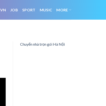
.VN
JOB
SPORT
MUSIC
MORE
Chuyển nhà trọn gói Hà Nội