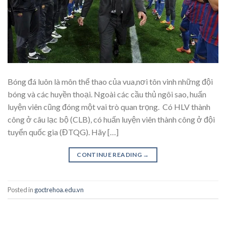
Bóng đá luôn là môn thể thao của vua,nơi tôn vinh những đội
bóng và các huyền thoại. Ngoài các cầu thủ ngôi sao, huấn
luyện viên cũng đóng một vai trò quan trọng. Có HLV thành
công ở câu lạc bộ (CLB), có huấn luyện viên thành công ở đội
tuyển quốc gia (ĐTQG). Hãy […]
CONTINUE READING
→
Posted in
goctrehoa.edu.vn