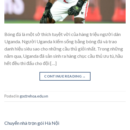
Bóng đá là một sở thích tuyệt vời của hàng triệu người dân
Uganda. Người Uganda kiếm sống bằng bóng đá và trao
danh hiệu siêu sao cho những cầu thủ giỏi nhất. Trong những
năm qua, Uganda đã sản sinh ra hàng chục cầu thủ ưu tú, hầu
hết đều thi đấu cho đội […]
CONTINUE READING
→
Posted in
goctrehoa.edu.vn
Chuyển nhà trọn gói Hà Nội