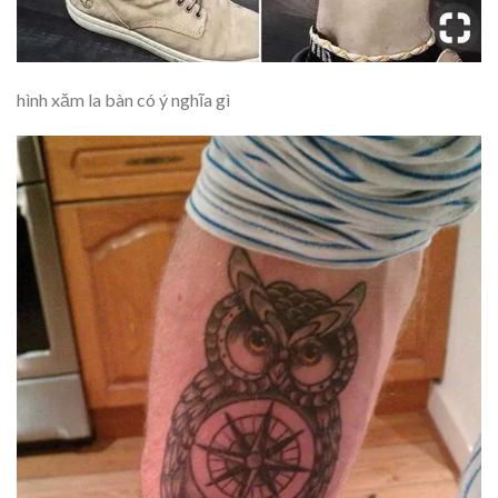
hình xăm la bàn có ý nghĩa gì