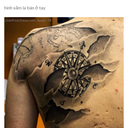
hình xăm la bàn ở tay