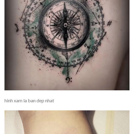
hinh xam la ban dep nhat