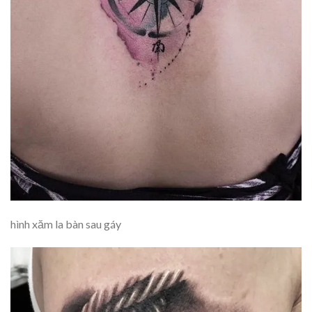
hình xăm la bàn sau gáy