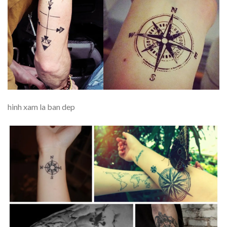
hinh xam la ban dep