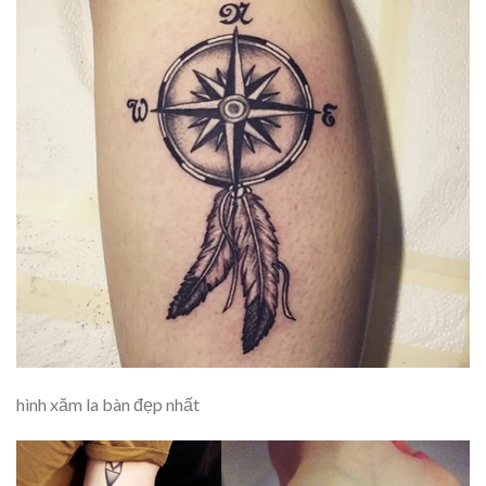
hình xăm la bàn đẹp nhất