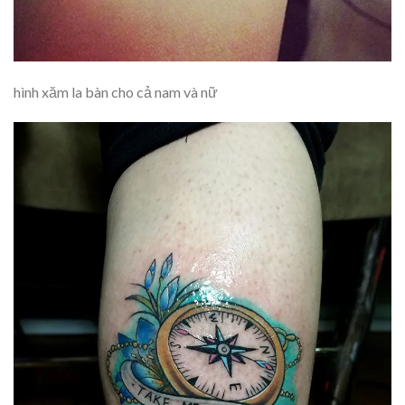
hình xăm la bàn cho cả nam và nữ