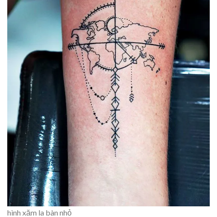
hình xăm la bàn nhỏ