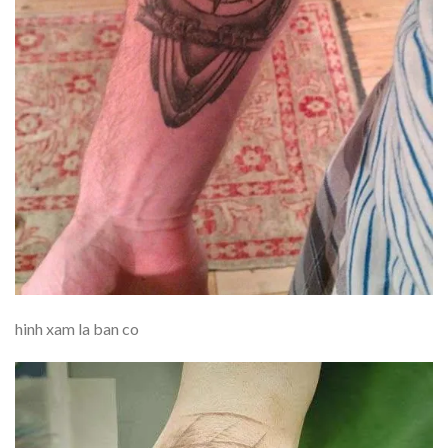
hinh xam la ban co