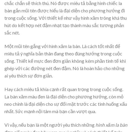
chắc chắn sẽ thích thú. Nó được miêu tả bằng hình chiếc la
bàn gắn mũi tên được hiểu là đại diện cho phương hướng đi
trong cuộc sống. Với thiết kế như vậy hình xăm trông khá thu
hút do kết hợp nét đậm nhạt tạo thành màu sắc tương phản
sắc nét.
Một mũi tên gắng với hình xăm la bàn. Là cách tốt nhất để
miêu tả ý nghĩa bản thân đang theo đúng hướng trong cuộc
sống. Thiết kế mực đen đơn giản không kém phần tinh tế khi
ghép với các đường nét đen đậm. Nó là hoàn hảo cho những
ai yêu thích sự đơn giản.
Hay cách miêu tả khía cạnh rất quan trọng trong cuộc sống.
La bàn xăm màu đen là đại diện cho phương hướng, còn mỏ
neo chính là đại diện cho sự đối mặt trước các tình huống xấu
nhất. Sức mạnh nội tâm mà bạn cần vượt qua.
Vì vậy, nếu bạn là một người yêu thích những
hình xăm la bàn