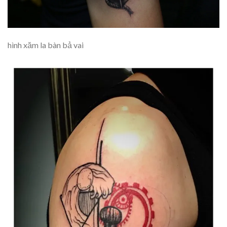
hình xăm la bàn bả vai