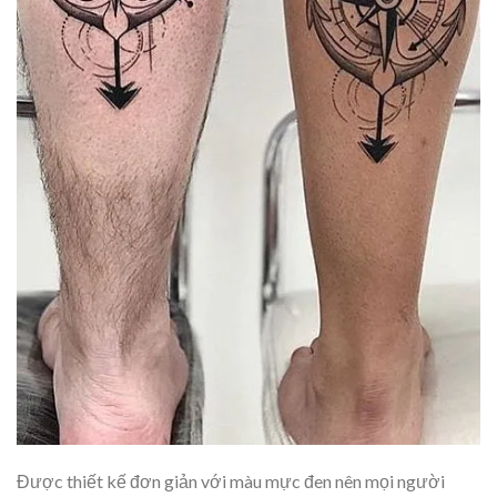
Được thiết kế đơn giản với màu mực đen nên mọi người