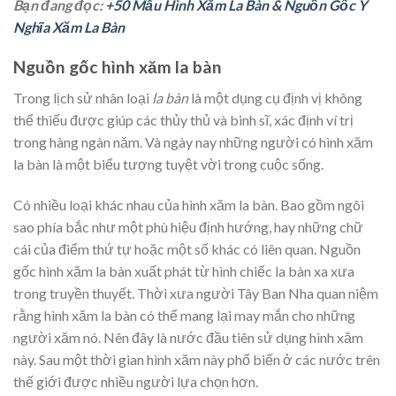
Bạn đang đọc:
+50 Mẫu Hình Xăm La Bàn & Nguồn Gốc Ý
Nghĩa Xăm La Bàn
Nguồn gốc hình xăm la bàn
Trong lịch sử nhân loại
la bàn
là một dụng cụ định vị không
thể thiếu được giúp các thủy thủ và binh sĩ, xác định ví trị
trong hàng ngàn năm. Và ngày nay những người có hình xăm
la bàn là một biểu tượng tuyệt vời trong cuộc sống.
Có nhiều loại khác nhau của hình xăm la bàn. Bao gồm ngôi
sao phía bắc như một phù hiệu định hướng, hay những chữ
cái của điểm thứ tự hoặc một số khác có liên quan. Nguồn
gốc hình xăm la bàn xuất phát từ hình chiếc la bàn xa xưa
trong truyền thuyết. Thời xưa người Tây Ban Nha quan niệm
rằng hình xăm la bàn có thể mang lại may mắn cho những
người xăm nó. Nên đây là nước đầu tiên sử dụng hình xăm
này. Sau một thời gian hình xăm này phổ biến ở các nước trên
thế giới được nhiều người lựa chọn hơn.