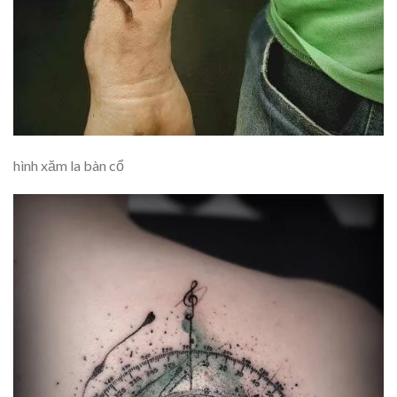
hình xăm la bàn cổ