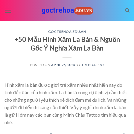
Skip
to
content
GOCTREHOA.EDU.VN
+50 Mẫu Hình Xăm La Bàn & Nguồn
Gốc Ý Nghĩa Xăm La Bàn
POSTED ON
APRIL 25, 2024
BY
TREHOA.PRO
Hình xăm la bàn được giới trẻ xăm nhiều nhất hiện nay do
tính độc đáo của hình xăm. La bàn là công cụ định vị cần thiết
cho những người yêu thích xê dịch đam mê du lịch. Và những
người đi biển thì càng cần thiết. Vậy ý nghĩa hình xăm la bàn
là gì? Hôm nay các bạn cùng Minh Châu Tattoo tìm hiểu qua
nhé.