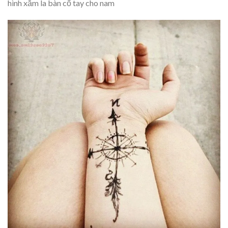
hình xăm la bàn cổ tay cho nam