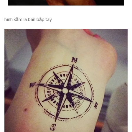
hình xăm la bàn bắp tay