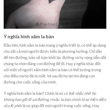
Ý nghĩa hình xăm la bàn
Đầu tiên, hình xăm la bàn mang ý nghĩa triết lý, có thể áp dụng
cho tất cả mọi người được hiểu là phương hướng. Chỉ dần
để tìm đường, bảo vệ bạn khỏi lạc đường và hy vọng dẫn dắt
chúng ta chọn đúng con đường để đi. Hay ý nghĩa khác đối
với một số người xăm hình xăm la bàn có thể tượng trưng
cho điều mà họ đã bị mất. Và sau đó họ lại tìm đúng con
đường cho cuộc sống của mình.
Ý nghĩa hình xăm la bàn? Chính là nó có thể
nhắc nhở họ
không bao giờ đi sai đường.
Hoặc
la bàn chính là sự hiện diện
của lẽ phải
là sự giúp đỡ mọi người trong cuộc sống. Hay