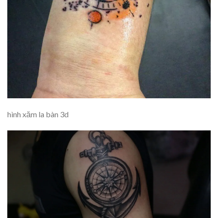
hình xăm la bàn 3d