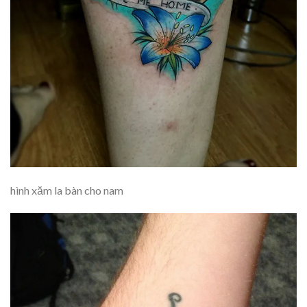
hình xăm la bàn cho nam