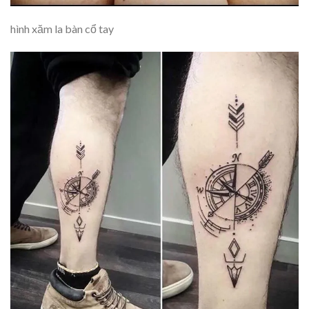
hình xăm la bàn cổ tay