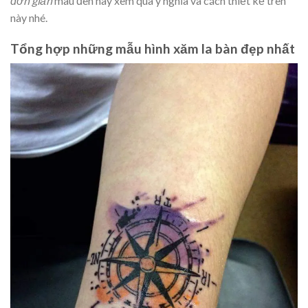
đơn giản
màu đen hãy xem qua ý nghĩa và cách thiết kế trên
này nhé.
Tổng hợp những mẫu hình xăm la bàn đẹp nhất