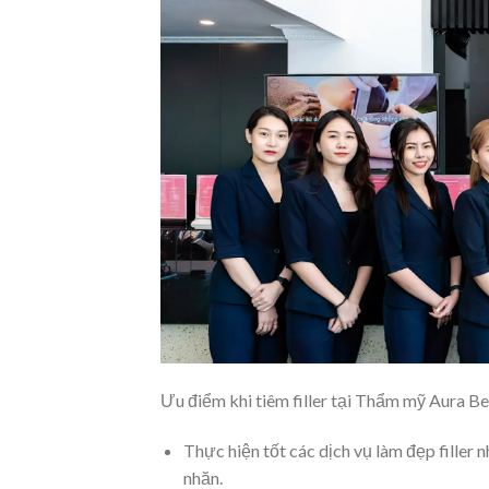
Ưu điểm khi tiêm filler tại Thẩm mỹ Aura Be
Thực hiện tốt các dịch vụ làm đẹp filler 
nhăn.