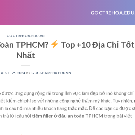
GOCTREHOA.EDU
GOCTREHOA.EDU.VN
n Toàn TPHCM?
Top +10 Địa Chỉ Tốt
Nhất
N
APRIL 25, 2024
BY
GOCKHAMPHA.EDU.VN
 được ứng dụng rộng rãi trong lĩnh vực làm đẹp bởi nó không chỉ
iết kiệm chi phí so với những công nghệ thẩm mỹ khác. Tuy nhiên,
ính là câu hỏi mà nhiều khách hàng thắc mắc. Để các bạn có được 
 trả lời câu hỏi
tiêm filler ở đâu an toàn TPHCM
trong bài viết