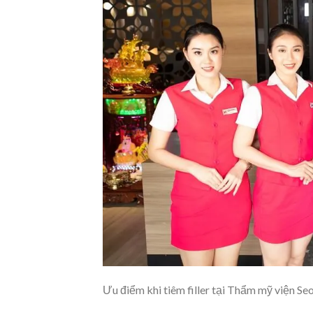
Ưu điểm khi tiêm filler tại Thẩm mỹ viện Seo