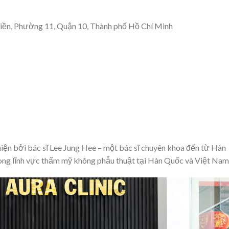
ền, Phường 11, Quận 10, Thành phố Hồ Chí Minh
hiện bởi bác sĩ Lee Jung Hee – một bác sĩ chuyên khoa đến từ Hàn
ong lĩnh vực thẩm mỹ không phẫu thuật tại Hàn Quốc và Việt Nam