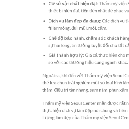
Cơ sở vật chất hiện đại
: Thẩm mỹ viện S
thiết bị hiện đại, tiên tiến nhất để phục
Dịch vụ làm đẹp đa dạng
: Các dịch vụ 
filler mông, đùi, mũi, môi, cằm.
Chế độ bảo hành, chăm sóc khách hàng
sự hài lòng, tin tưởng tuyệt đối cho tất c
Giá thành hợp lý
: Giá cả thực hiện cho m
so với các thương hiệu cùng ngành khác.
Ngoài ra, khi đến với Thẩm mỹ viện Seoul Cen
thể lựa chọn trải nghiệm một số loại hình l
thâm, điều trị tàn nhang, sạm nám, phun xă
Thẩm mỹ viện Seoul Center nhận được rất nhi
thực hiện dịch vụ làm đẹp nói chung và tiêm f
lượng làm đẹp của Thẩm mỹ viện Seoul Cent