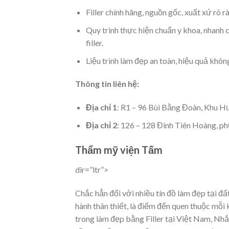
Filler chính hãng, nguồn gốc, xuất xứ rõ r
Quy trình thực hiện chuẩn y khoa, nhanh 
filler.
Liệu trình làm đẹp an toàn, hiệu quả khôn
Thông tin liên hệ:
Địa chỉ 1
: R1 – 96 Bùi Bằng Đoàn, Khu 
Địa chỉ 2
: 126 – 128 Đinh Tiên Hoàng, p
Thẩm mỹ viện Tấm
dir=”ltr”>
Chắc hẳn đối với nhiều tín đồ làm đẹp tại 
hành thân thiết, là điểm đến quen thuộc mỗi k
trong làm đẹp bằng Filler tại Việt Nam, Nhắ