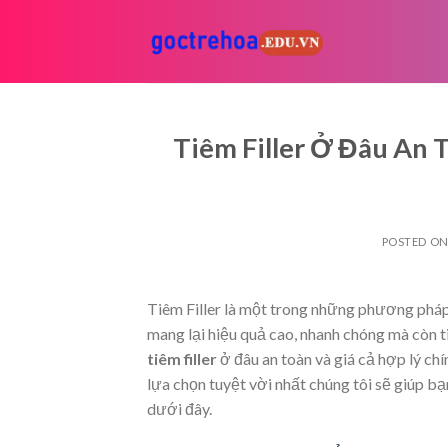
Skip
to
content
Tiêm Filler Ở Đâu A
POSTED O
Tiêm Filler là một trong những phương pháp
mang lại hiệu quả cao, nhanh chóng mà còn t
tiêm filler
ở đâu an toàn và giá cả hợp lý ch
lựa chọn tuyệt vời nhất chúng tôi sẽ giúp bạn
dưới đây.