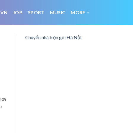
.VN
JOB
SPORT
MUSIC
MORE
Chuyển nhà trọn gói Hà Nội
nơi
sự