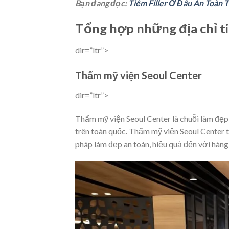
Bạn đang đọc:
Tiêm Filler Ở Đâu An Toà
Tổng hợp những địa chỉ ti
dir=”ltr”>
Thẩm mỹ viện Seoul Center
dir=”ltr”>
Thẩm mỹ viện Seoul Center là chuỗi làm đẹp 
trên toàn quốc. Thẩm mỹ viện Seoul Center t
pháp làm đẹp an toàn, hiệu quả đến với hàng