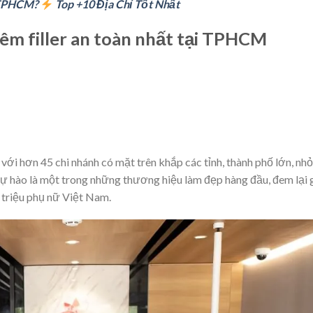
n TPHCM?
Top +10 Địa Chỉ Tốt Nhất
êm filler an toàn nhất tại TPHCM
với hơn 45 chi nhánh có mặt trên khắp các tỉnh, thành phố lớn, nhỏ
ự hào là một trong những thương hiệu làm đẹp hàng đầu, đem lại g
 triệu phụ nữ Việt Nam.