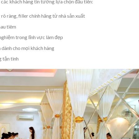
 các khách hàng tin tưởng lựa chọn đầu tiên:
 ràng, filler chính hãng từ nhà sản xuất
sau tiêm
 nghiệm trong lĩnh vực làm đẹp
n dành cho mọi khách hàng
 tận tình