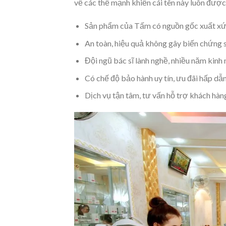
về các thế mạnh khiến cái tên này luôn được
Sản phẩm của Tấm có nguồn gốc xuất xứ rõ
An toàn, hiệu quả không gây biến chứng 
Đội ngũ bác sĩ lành nghề, nhiều năm kinh
Có chế độ bảo hành uy tín, ưu đãi hấp dẫ
Dịch vụ tận tâm, tư vấn hỗ trợ khách hàng